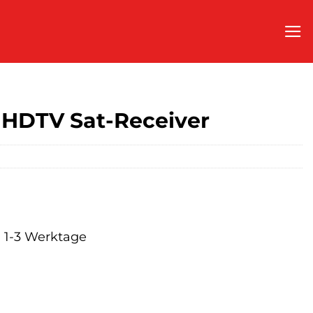
 HDTV Sat-Receiver
a. 1-3 Werktage