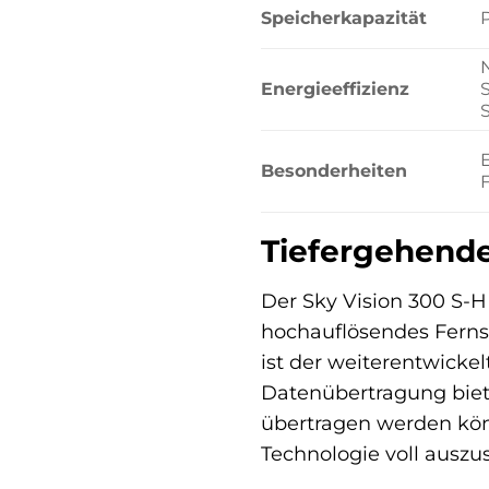
Speicherkapazität
Energieeffizienz
Besonderheiten
F
Tiefergehende 
Der Sky Vision 300 S-
hochauflösendes Ferns
ist der weiterentwickel
Datenübertragung biet
übertragen werden könne
Technologie voll auszu