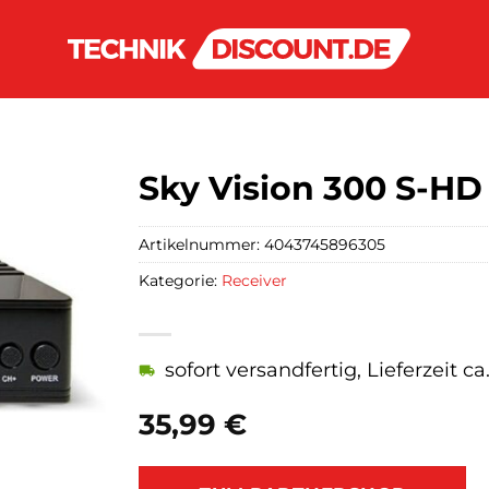
Sky Vision 300 S-HD
Artikelnummer:
4043745896305
Kategorie:
Receiver
sofort versandfertig, Lieferzeit c
35,99
€