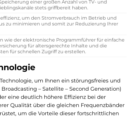
 Speicherung einer großen Anzahl von TV- und
ieblingskanäle stets griffbereit haben.
ieeffizienz, um den Stromverbrauch im Betrieb und
s zu minimieren und somit zur Reduzierung Ihrer
 wie der elektronische Programmführer für einfache
sicherung für altersgerechte Inhalte und die
ten für schnellen Zugriff zu erstellen.
chnologie
Technologie, um Ihnen ein störungsfreies und
Broadcasting – Satellite – Second Generation)
er eine deutlich höhere Effizienz bei der
rer Qualität über die gleichen Frequenzbänder
stet, um die Vorteile dieser fortschrittlichen