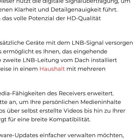
Dieser nutzt die digitale Signalübertragung, um
nen Klarheit und Detailgenauigkeit führt.
 das volle Potenzial der HD-Qualität
usätzliche Geräte mit dem LNB-Signal versorgen
s ermöglicht es Ihnen, das eingehende
ne zweite LNB-Leitung vom Dach installiert
weise in einem
Haushalt
mit mehreren
edia-Fähigkeiten des Receivers erweitert.
atte an, um Ihre persönlichen Medieninhalte
über selbst erstellte Videos bis hin zu Ihrer
 für eine breite Kompatibilität.
mware-Updates einfacher verwalten möchten,