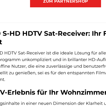
ZUM PARTNERSHOP
 S-HD HDTV Sat-Receiver: Ihr F
t
 HDTV Sat-Receiver ist die ideale Lösung für alle,
programm unkompliziert und in brillanter HD-A
affine Nutzer, die eine zuverlässige und benutzerf
tellit zu genießen, sei es für den entspannten Fi
nt.
TV-Erlebnis für Ihr Wohnzimme
ngsinhalte in einer neuen Dimension der Klarheit 