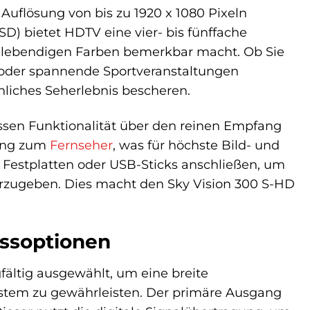
 Auflösung von bis zu 1920 x 1080 Pixeln
) bietet HDTV eine vier- bis fünffache
nd lebendigen Farben bemerkbar macht. Ob Sie
der spannende Sportveranstaltungen
chliches Seherlebnis bescheren.
ssen Funktionalität über den reinen Empfang
gung zum
Fernseher
, was für höchste Bild- und
e Festplatten oder USB-Sticks anschließen, um
rzugeben. Dies macht den Sky Vision 300 S-HD
ussoptionen
fältig ausgewählt, um eine breite
ystem zu gewährleisten. Der primäre Ausgang