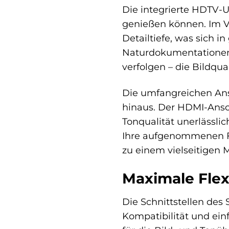
Die integrierte HDTV-Un
genießen können. Im Ve
Detailtiefe, was sich 
Naturdokumentationen
verfolgen – die Bildqua
Die umfangreichen Ans
hinaus. Der HDMI-Ansc
Tonqualität unerlässli
Ihre aufgenommenen Fi
zu einem vielseitigen
Maximale Flexi
Die Schnittstellen des
Kompatibilität und ein