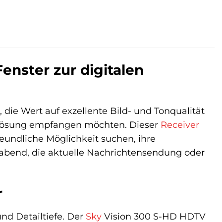
enster zur digitalen
 die Wert auf exzellente Bild- und Tonqualität
uflösung empfangen möchten. Dieser
Receiver
reundliche Möglichkeit suchen, ihre
lmabend, die aktuelle Nachrichtensendung oder
r
und Detailtiefe. Der
Sky
Vision 300 S-HD HDTV