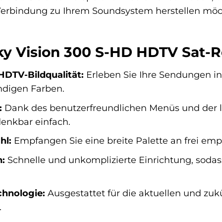
erbindung zu Ihrem Soundsystem herstellen möchten
Sky Vision 300 S-HD HDTV Sat-R
HDTV-Bildqualität:
Erleben Sie Ihre Sendungen in
ndigen Farben.
:
Dank des benutzerfreundlichen Menüs und der 
denkbar einfach.
hl:
Empfangen Sie eine breite Palette an frei emp
n:
Schnelle und unkomplizierte Einrichtung, soda
chnologie:
Ausgestattet für die aktuellen und zuk
.