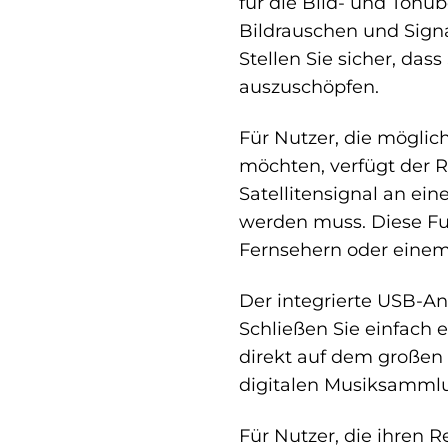
für die Bild- und Tonü
Bildrauschen und Signa
Stellen Sie sicher, da
auszuschöpfen.
Für Nutzer, die möglic
möchten, verfügt der 
Satellitensignal an ei
werden muss. Diese Fun
Fernsehern oder einem
Der integrierte USB-Ans
Schließen Sie einfach 
direkt auf dem großen B
digitalen Musiksammlun
Für Nutzer, die ihren