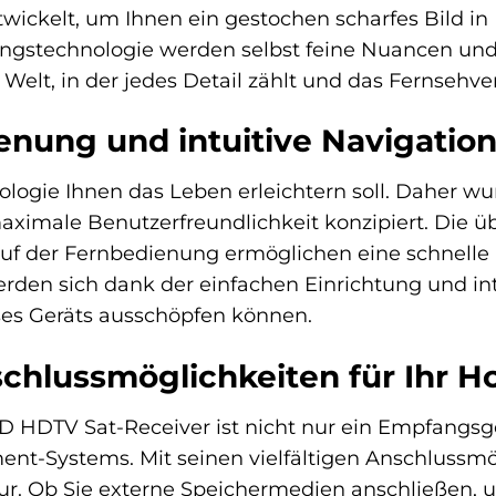
wickelt, um Ihnen ein gestochen scharfes Bild in 
fangstechnologie werden selbst feine Nuancen un
e Welt, in der jedes Detail zählt und das Fernseh
enung und intuitive Navigatio
ologie Ihnen das Leben erleichtern soll. Daher w
ximale Benutzerfreundlichkeit konzipiert. Die ü
uf der Fernbedienung ermöglichen eine schnell
werden sich dank der einfachen Einrichtung und i
eses Geräts ausschöpfen können.
nschlussmöglichkeiten für Ihr 
D HDTV Sat-Receiver ist nicht nur ein Empfangsge
nt-Systems. Mit seinen vielfältigen Anschlussmögli
tur. Ob Sie externe Speichermedien anschließe