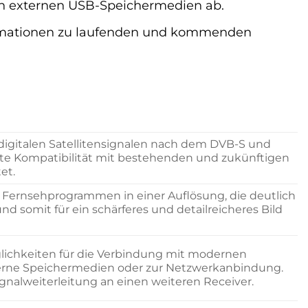
n externen USB-Speichermedien ab.
formationen zu laufenden und kommenden
igitalen Satellitensignalen nach dem DVB-S und
ite Kompatibilität mit bestehenden und zukünftigen
et.
n Fernsehprogrammen in einer Auflösung, die deutlich
und somit für ein schärferes und detailreicheres Bild
glichkeiten für die Verbindung mit modernen
terne Speichermedien oder zur Netzwerkanbindung.
gnalweiterleitung an einen weiteren Receiver.