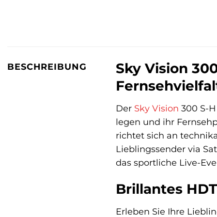
Sky Vision 300
BESCHREIBUNG
Fernsehvielfal
Der
Sky Vision
300 S-HD
legen und ihr Fernseh
richtet sich an technik
Lieblingssender via Sa
das sportliche Live-Eve
Brillantes HD
Erleben Sie Ihre Liebli