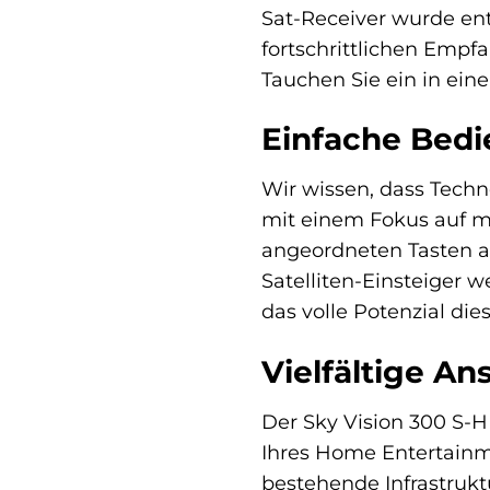
Sat-Receiver wurde ent
fortschrittlichen Emp
Tauchen Sie ein in ein
Einfache Bedi
Wir wissen, dass Techn
mit einem Fokus auf ma
angeordneten Tasten a
Satelliten-Einsteiger 
das volle Potenzial di
Vielfältige A
Der Sky Vision 300 S-H
Ihres Home Entertainme
bestehende Infrastruk