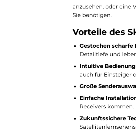
anzusehen, oder eine V
Sie benötigen.
Vorteile des 
Gestochen scharfe 
Detailtiefe und lebe
Intuitive Bedienung
auch für Einsteiger 
Große Senderauswa
Einfache Installatio
Receivers kommen.
Zukunftssichere Te
Satellitenfernsehens