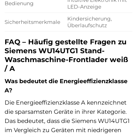
Bedienung
LED-Anzeige
Kindersicherung,
Sicherheitsmerkmale
Überlaufschutz
FAQ – Häufig gestellte Fragen zu
Siemens WU14UTG1 Stand-
Waschmaschine-Frontlader weiß
/ A
Was bedeutet die Energieeffizienzklasse
A?
Die Energieeffizienzklasse A kennzeichnet
die sparsamsten Geräte in ihrer Kategorie.
Das bedeutet, dass die Siemens WU14UTG1
im Vergleich zu Geräten mit niedrigeren