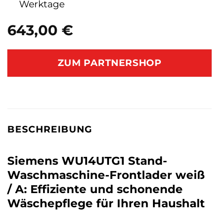
Werktage
643,00
€
ZUM PARTNERSHOP
BESCHREIBUNG
Siemens WU14UTG1 Stand-
Waschmaschine-Frontlader weiß
/ A: Effiziente und schonende
Wäschepflege für Ihren Haushalt