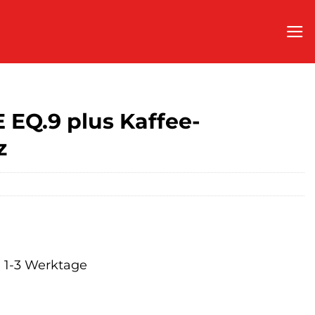
EQ.9 plus Kaffee-
z
a. 1-3 Werktage