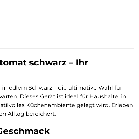
tomat schwarz – Ihr
n
in edlem Schwarz – die ultimative Wahl für
rten. Dieses Gerät ist ideal für Haushalte, in
 stilvolles Küchenambiente gelegt wird. Erleben
n Alltag bereichert.
 Geschmack