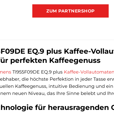
ZUM PARTNERSHOP
F09DE EQ.9 plus Kaffee-Vollau
für perfekten Kaffeegenuss
mens
TI955F09DE EQ.9 plus
Kaffee-Vollautomate
ebhaber, die höchste Perfektion in jeder Tasse erwa
uellen Kaffeegenuss, intuitive Bedienung und ein
inem neuen Niveau, das Ihre Sinne belebt und Ihre
chnologie für herausragenden