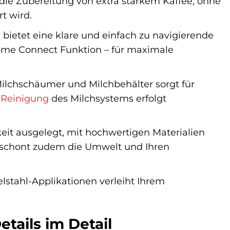
e Zubereitung von extra starkem Kaffee, ohne
t wird.
bietet eine klare und einfach zu navigierende
Home Connect Funktion – für maximale
ilchschäumer und Milchbehälter sorgt für
e
Reinigung
des Milchsystems erfolgt
eit ausgelegt, mit hochwertigen Materialien
e schont zudem die Umwelt und Ihren
tahl-Applikationen verleiht Ihrem
tails im Detail