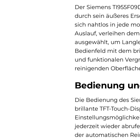
Der Siemens TI955F09D
durch sein äußeres Ers
sich nahtlos in jede m
Auslauf, verleihen dem
ausgewählt, um Langle
Bedienfeld mit dem br
und funktionalen Vergnü
reinigenden Oberfläch
Bedienung und
Die Bedienung des Sie
brillante TFT-Touch-Dis
Einstellungsmöglichkei
jederzeit wieder abruf
der automatischen Rein