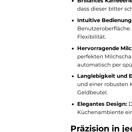
Brillantes Kaffeeerl
dass dieser bitter 
Intuitive Bedienung
Benutzeroberfläche.
Flexibilität.
Hervorragende Milch
perfekten Milchscha
automatisch per spü
Langlebigkeit und Ef
und einer robusten 
Geldbeutel.
Elegantes Design:
D
Küchenambiente ein
Präzision in j