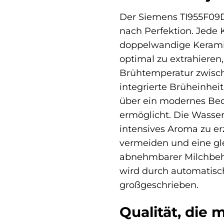
Der Siemens TI955F09D
nach Perfektion. Jede 
doppelwandige Keramik
optimal zu extrahieren
Brühtemperatur zwische
integrierte Brüheinhei
über ein modernes Bedi
ermöglicht. Die Wasse
intensives Aroma zu er
vermeiden und eine gl
abnehmbarer Milchbehä
wird durch automatisc
großgeschrieben.
Qualität, die 