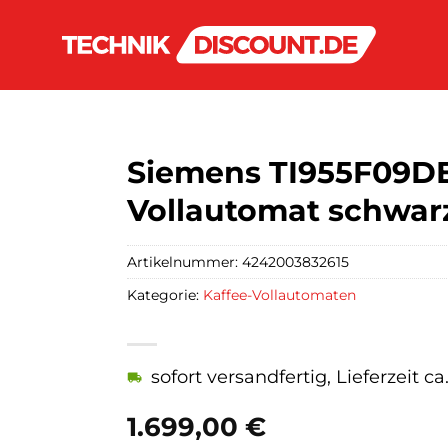
Siemens TI955F09DE 
Vollautomat schwar
Artikelnummer:
4242003832615
Kategorie:
Kaffee-Vollautomaten
sofort versandfertig, Lieferzeit c
1.699,00
€