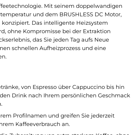
affeetechnologie. Mit seinem doppelwandigen
ertemperatur und dem BRUSHLESS DC Motor,
e konzipiert. Das intelligente Heizsystem
rd, ohne Kompromisse bei der Extraktion
kserlebnis, das Sie jeden Tag aufs Neue
inen schnellen Aufheizprozess und eine
en.
getränke, von Espresso über Cappuccino bis hin
 jeden Drink nach Ihrem persönlichen Geschmack
.
hrem Profilnamen und greifen Sie jederzeit
 Ihrem Kaffeeverbrauch an.