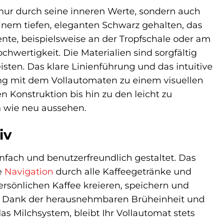
nur durch seine inneren Werte, sondern auch
inem tiefen, eleganten Schwarz gehalten, das
nte, beispielsweise an der Tropfschale oder am
hwertigkeit. Die Materialien sind sorgfältig
ten. Das klare Linienführung und das intuitive
ng mit dem Vollautomaten zu einem visuellen
n Konstruktion bis hin zu den leicht zu
h wie neu aussehen.
iv
fach und benutzerfreundlich gestaltet. Das
e
Navigation
durch alle Kaffeegetränke und
rsönlichen Kaffee kreieren, speichern und
rt. Dank der herausnehmbaren Brüheinheit und
 Milchsystem, bleibt Ihr Vollautomat stets