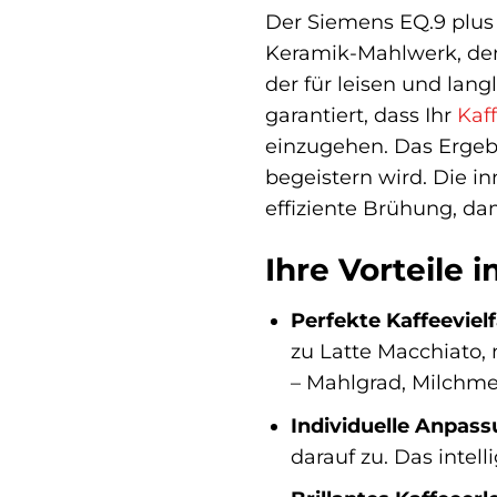
Der Siemens EQ.9 plus
Keramik-Mahlwerk, de
der für leisen und lang
garantiert, dass Ihr
Kaf
einzugehen. Das Ergeb
begeistern wird. Die i
effiziente Brühung, da
Ihre Vorteile 
Perfekte Kaffeevielf
zu Latte Macchiato,
– Mahlgrad, Milchmen
Individuelle Anpass
darauf zu. Das intel