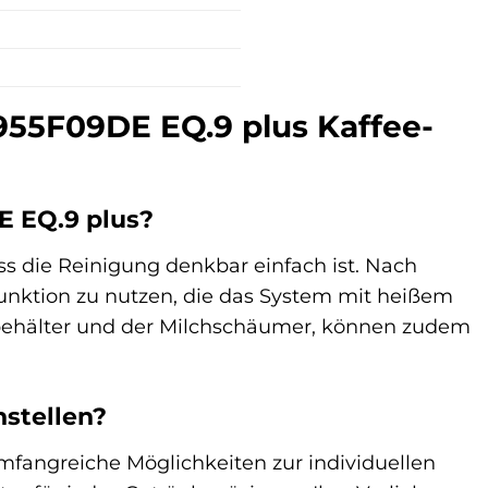
I955F09DE EQ.9 plus Kaffee-
E EQ.9 plus?
ss die Reinigung denkbar einfach ist. Nach
funktion zu nutzen, die das System mit heißem
hbehälter und der Milchschäumer, können zudem
nstellen?
umfangreiche Möglichkeiten zur individuellen