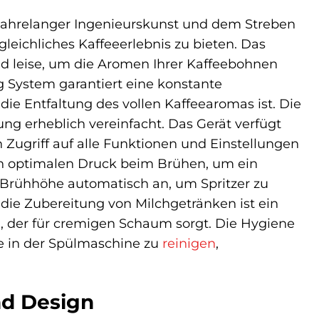
 jahrelanger Ingenieurskunst und dem Streben
leichliches Kaffeeerlebnis zu bieten. Das
d leise, um die Aromen Ihrer Kaffeebohnen
g System garantiert eine konstante
ie Entfaltung des vollen Kaffeearomas ist. Die
ng erheblich vereinfacht. Das Gerät verfügt
Zugriff auf alle Funktionen und Einstellungen
den optimalen Druck beim Brühen, um ein
e Brühhöhe automatisch an, um Spritzer zu
die Zubereitung von Milchgetränken ist ein
 der für cremigen Schaum sorgt. Die Hygiene
e in der Spülmaschine zu
reinigen
,
und Design