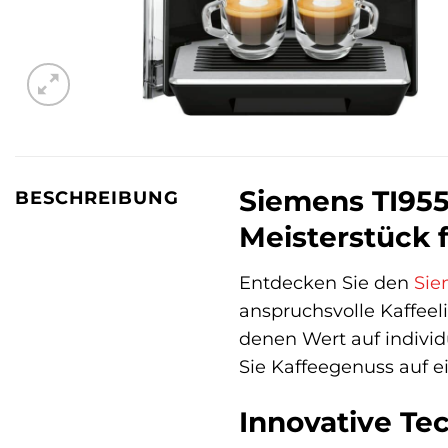
Siemens TI955
BESCHREIBUNG
Meisterstück 
Entdecken Sie den
Sie
anspruchsvolle Kaffeeli
denen Wert auf individ
Sie Kaffeegenuss auf e
Innovative Te