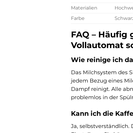
Materialien
Hochwer
Farbe
Schwar
FAQ – Häufig 
Vollautomat s
Wie reinige ich d
Das Milchsystem des S
jedem Bezug eines Milc
Dampf reinigt. Alle a
problemlos in der Spü
Kann ich die Kaff
Ja, selbstverständlich