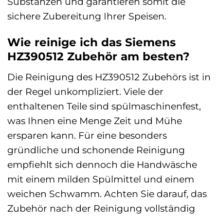
Substanzen und garantieren somit die
sichere Zubereitung Ihrer Speisen.
Wie reinige ich das Siemens
HZ390512 Zubehör am besten?
Die Reinigung des HZ390512 Zubehörs ist in
der Regel unkompliziert. Viele der
enthaltenen Teile sind spülmaschinenfest,
was Ihnen eine Menge Zeit und Mühe
ersparen kann. Für eine besonders
gründliche und schonende Reinigung
empfiehlt sich dennoch die Handwäsche
mit einem milden Spülmittel und einem
weichen Schwamm. Achten Sie darauf, das
Zubehör nach der Reinigung vollständig