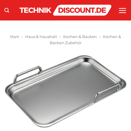
Zum
Inhalt
springen
Start
»
Haus & Haushalt
»
Kochen & Backen
»
Kochen &
Backen Zubehör