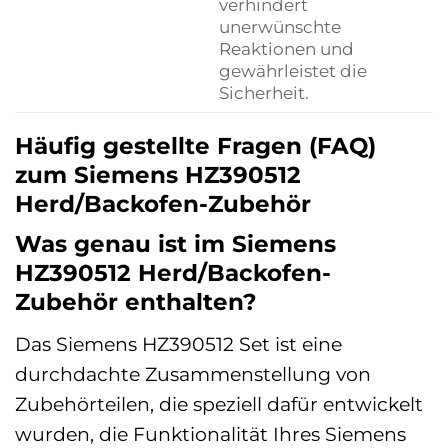
verhindert
unerwünschte
Reaktionen und
gewährleistet die
Sicherheit.
Häufig gestellte Fragen (FAQ)
zum Siemens HZ390512
Herd/Backofen-Zubehör
Was genau ist im Siemens
HZ390512 Herd/Backofen-
Zubehör enthalten?
Das Siemens HZ390512 Set ist eine
durchdachte Zusammenstellung von
Zubehörteilen, die speziell dafür entwickelt
wurden, die Funktionalität Ihres Siemens