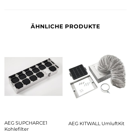
ÄHNLICHE PRODUKTE
AEG SUPCHARCE1
AEG KITWALL UmluftKit
Kohlefilter