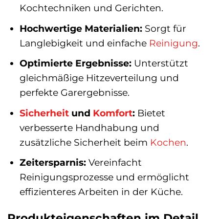
Kochtechniken und Gerichten.
Hochwertige Materialien:
Sorgt für
Langlebigkeit und einfache
Reinigung
.
Optimierte Ergebnisse:
Unterstützt
gleichmäßige Hitzeverteilung und
perfekte Garergebnisse.
Sicherheit
und
Komfort
:
Bietet
verbesserte Handhabung und
zusätzliche Sicherheit beim
Kochen
.
Zeitersparnis:
Vereinfacht
Reinigungsprozesse und ermöglicht
effizienteres Arbeiten in der Küche.
Produkteigenschaften im Detail