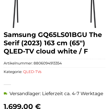
Samsung GQ65LS01BGU The
Serif (2023) 163 cm (65″)
QLED-TV cloud white / F
Artikelnummer:
8806094913354
Kategorie:
QLED-TVs
Versandlager: Lieferzeit ca. 4-7 Werktage
1.699,00
€