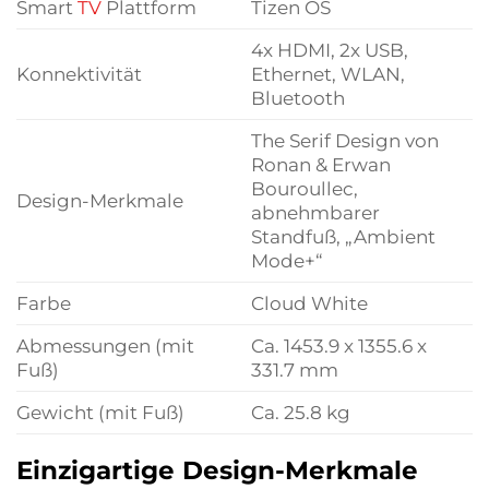
Smart
TV
Plattform
Tizen OS
4x HDMI, 2x USB,
Konnektivität
Ethernet, WLAN,
Bluetooth
The Serif Design von
Ronan & Erwan
Bouroullec,
Design-Merkmale
abnehmbarer
Standfuß, „Ambient
Mode+“
Farbe
Cloud White
Abmessungen (mit
Ca. 1453.9 x 1355.6 x
Fuß)
331.7 mm
Gewicht (mit Fuß)
Ca. 25.8 kg
Einzigartige Design-Merkmale