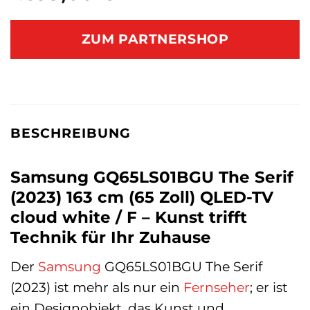
ZUM PARTNERSHOP
BESCHREIBUNG
Samsung GQ65LS01BGU The Serif
(2023) 163 cm (65 Zoll) QLED-TV
cloud white / F – Kunst trifft
Technik für Ihr Zuhause
Der
Samsung
GQ65LS01BGU The Serif
(2023) ist mehr als nur ein
Fernseher
; er ist
ein Designobjekt, das Kunst und