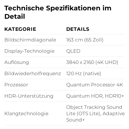
Technische Spezifikationen im
Detail
KATEGORIE
DETAILS
Bildschirmdiagonale
163 cm (65 Zoll)
Display-Technologie
QLED
Auflösung
3840 x 2160 (4K UHD)
Bildwiederholfrequenz
120 Hz (native)
Prozessor
Quantum Processor 4K
HDR-Unterstützung
Quantum HDR, HDR10+
Object Tracking Sound
Klangtechnologie
Lite (OTS Lite), Adaptive
Sound+