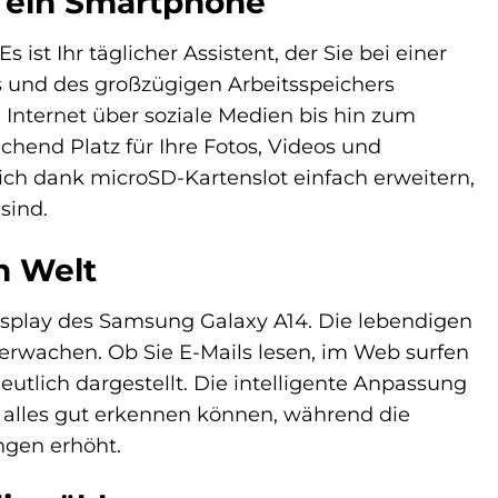
r ein Smartphone
st Ihr täglicher Assistent, der Sie bei einer
s und des großzügigen Arbeitsspeichers
Internet über soziale Medien bis hin zum
chend Platz für Ihre Fotos, Videos und
 sich dank microSD-Kartenslot einfach erweitern,
sind.
en Welt
isplay des Samsung Galaxy A14. Die lebendigen
rwachen. Ob Sie E-Mails lesen, im Web surfen
eutlich dargestellt. Die intelligente Anpassung
ng alles gut erkennen können, während die
ngen erhöht.