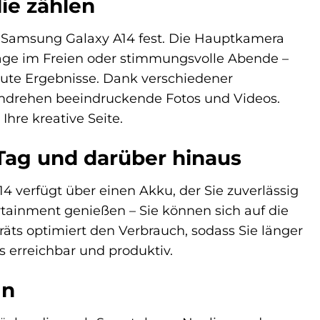
die zählen
Samsung Galaxy A14 fest. Die Hauptkamera
 Tage im Freien oder stimmungsvolle Abende –
 gute Ergebnisse. Dank verschiedener
mdrehen beeindruckende Fotos und Videos.
hre kreative Seite.
 Tag und darüber hinaus
 verfügt über einen Akku, der Sie zuverlässig
ertainment genießen – Sie können sich auf die
äts optimiert den Verbrauch, sodass Sie länger
s erreichbar und produktiv.
gn