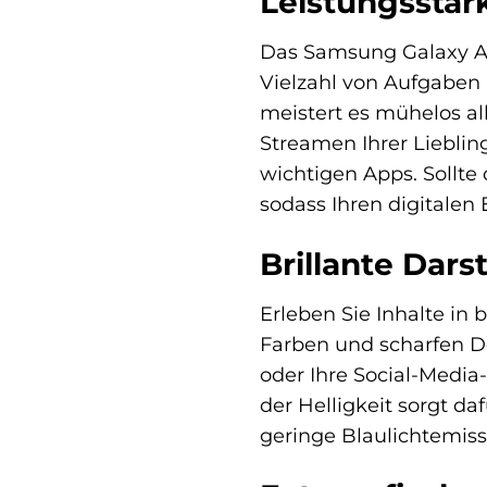
Leistungsstar
Das Samsung Galaxy A14 
Vielzahl von Aufgaben 
meistert es mühelos al
Streamen Ihrer Lieblin
wichtigen Apps. Sollte 
sodass Ihren digitalen
Brillante Dars
Erleben Sie Inhalte in
Farben und scharfen De
oder Ihre Social-Media-
der Helligkeit sorgt d
geringe Blaulichtemis