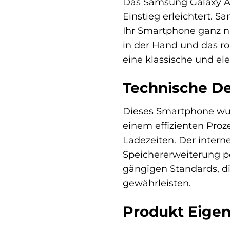
Das Samsung Galaxy A1
Einstieg erleichtert. 
Ihr Smartphone ganz n
in der Hand und das ro
eine klassische und ele
Technische De
Dieses Smartphone wur
einem effizienten Proz
Ladezeiten. Der inter
Speichererweiterung pe
gängigen Standards, d
gewährleisten.
Produkt Eigen