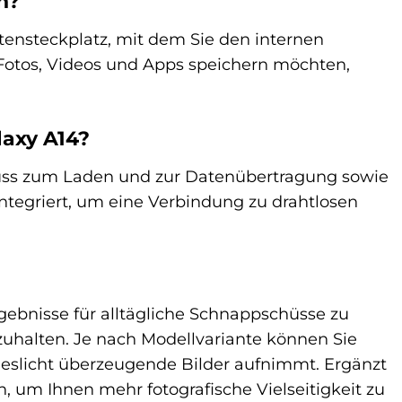
n?
tensteckplatz, mit dem Sie den internen
e Fotos, Videos und Apps speichern möchten,
axy A14?
luss zum Laden und zur Datenübertragung sowie
tegriert, um eine Verbindung zu drahtlosen
gebnisse für alltägliche Schnappschüsse zu
tzuhalten. Je nach Modellvariante können Sie
geslicht überzeugende Bilder aufnimmt. Ergänzt
, um Ihnen mehr fotografische Vielseitigkeit zu