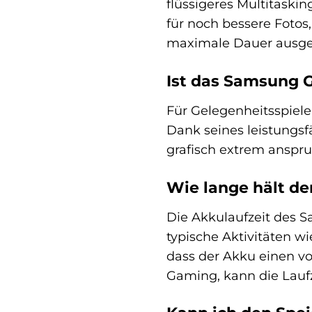
flüssigeres Multitaskin
für noch bessere Fotos,
maximale Dauer ausge
Ist das Samsung G
Für Gelegenheitsspiele
Dank seines leistungsfä
grafisch extrem anspru
Wie lange hält d
Die Akkulaufzeit des S
typische Aktivitäten w
dass der Akku einen vo
Gaming, kann die Laufz