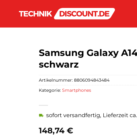
Samsung Galaxy A1
schwarz
Artikelnummer:
8806094843484
Kategorie:
Smartphones
sofort versandfertig, Lieferzeit c
148,74
€