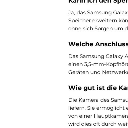
Kann ich den Spe
Ja, das Samsung Galaxy
Speicher erweitern kön
ohne sich Sorgen um d
Welche Anschluss
Das Samsung Galaxy A1
einen 3,5-mm-Kopfhöre
Geräten und Netzwerke
Wie gut ist die 
Die Kamera des Samsung
liefern. Sie ermöglich
von einer Hauptkamera 
wird dies oft durch we