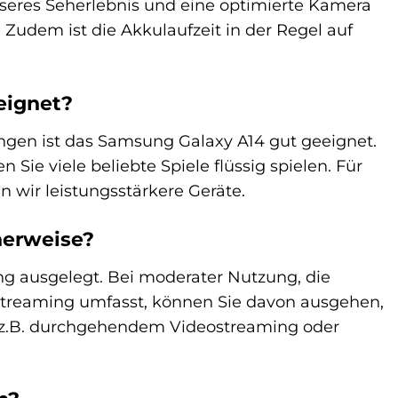
besseres Seherlebnis und eine optimierte Kamera
 Zudem ist die Akkulaufzeit in der Regel auf
eignet?
ngen ist das Samsung Galaxy A14 gut geeignet.
Sie viele beliebte Spiele flüssig spielen. Für
n wir leistungsstärkere Geräte.
herweise?
ng ausgelegt. Bei moderater Nutzung, die
ikstreaming umfasst, können Sie davon ausgehen,
ie z.B. durchgehendem Videostreaming oder