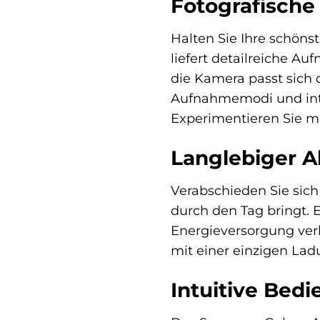
Fotografische 
Halten Sie Ihre schöns
liefert detailreiche A
die Kamera passt sich 
Aufnahmemodi und int
Experimentieren Sie mi
Langlebiger A
Verabschieden Sie sich
durch den Tag bringt. E
Energieversorgung verl
mit einer einzigen L
Intuitive Bed