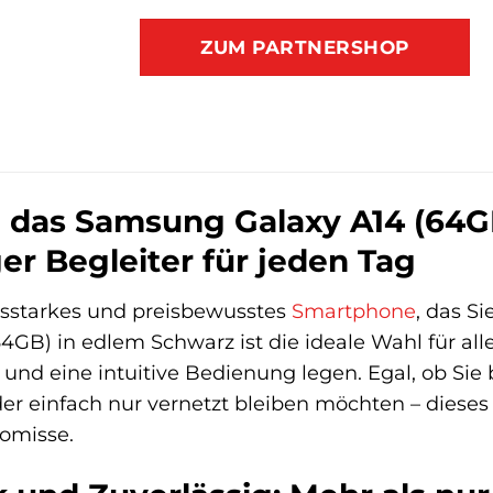
ZUM PARTNERSHOP
 das Samsung Galaxy A14 (64G
ger Begleiter für jeden Tag
gsstarkes und preisbewusstes
Smartphone
, das S
4GB) in edlem Schwarz ist die ideale Wahl für alle
nd eine intuitive Bedienung legen. Egal, ob Sie 
r einfach nur vernetzt bleiben möchten – dieses Ge
omisse.