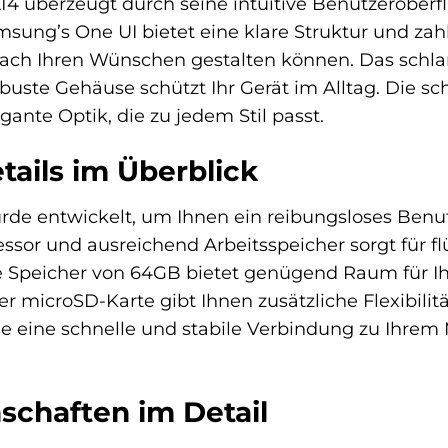
4 überzeugt durch seine intuitive Benutzerober
Samsung’s One UI bietet eine klare Struktur und z
ach Ihren Wünschen gestalten können. Das schl
buste Gehäuse schützt Ihr Gerät im Alltag. Die 
gante Optik, die zu jedem Stil passt.
tails im Überblick
de entwickelt, um Ihnen ein reibungsloses Benut
essor und ausreichend Arbeitsspeicher sorgt für 
ne Speicher von 64GB bietet genügend Raum für Ih
r microSD-Karte gibt Ihnen zusätzliche Flexibilit
ie eine schnelle und stabile Verbindung zu Ihre
schaften im Detail