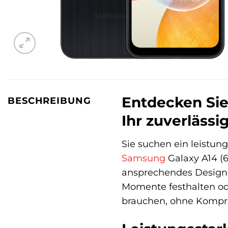
Entdecken Sie
BESCHREIBUNG
Ihr zuverlässi
Sie suchen ein leistun
Samsung
Galaxy A14 (6
ansprechendes Design u
Momente festhalten ode
brauchen, ohne Kompr