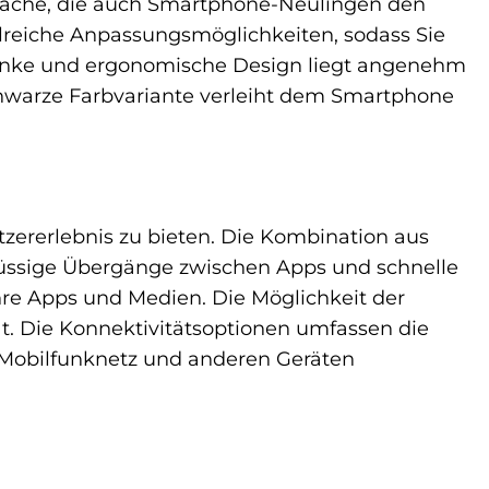
fläche, die auch Smartphone-Neulingen den
ahlreiche Anpassungsmöglichkeiten, sodass Sie
anke und ergonomische Design liegt angenehm
schwarze Farbvariante verleiht dem Smartphone
zererlebnis zu bieten. Die Kombination aus
flüssige Übergänge zwischen Apps und schnelle
re Apps und Medien. Die Möglichkeit der
ät. Die Konnektivitätsoptionen umfassen die
m Mobilfunknetz und anderen Geräten