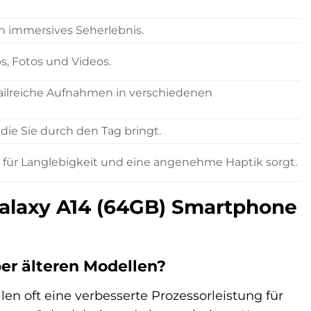
n immersives Seherlebnis.
s, Fotos und Videos.
ilreiche Aufnahmen in verschiedenen
 die Sie durch den Tag bringt.
e für Langlebigkeit und eine angenehme Haptik sorgt.
Galaxy A14 (64GB) Smartphone
er älteren Modellen?
en oft eine verbesserte Prozessorleistung für