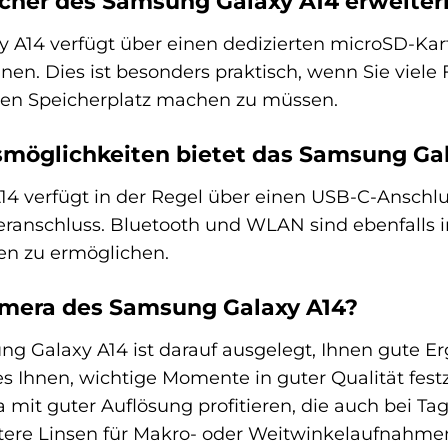
icher des Samsung Galaxy A14 erweiter
 A14 verfügt über einen dedizierten microSD-Kar
nen. Dies ist besonders praktisch, wenn Sie viel
en Speicherplatz machen zu müssen.
möglichkeiten bietet das Samsung Gal
4 verfügt in der Regel über einen USB-C-Ansch
ranschluss. Bluetooth und WLAN sind ebenfalls in
n zu ermöglichen.
Kamera des Samsung Galaxy A14?
 Galaxy A14 ist darauf ausgelegt, Ihnen gute Er
t es Ihnen, wichtige Momente in guter Qualität fes
mit guter Auflösung profitieren, die auch bei Ta
itere Linsen für Makro- oder Weitwinkelaufnahmen