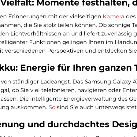
Vielfalt: Momente festhalten, 
ten Erinnerungen mit der vielseitigen
Kamera
des 
ufnahmen, die Sie stolz teilen können. Ob sonnige
den Lichtverhältnissen an und liefert zuverlässig
elligenter Funktionen gelingen Ihnen im Handu
t verschiedenen Perspektiven und entdecken Sie I
kku: Energie für Ihren ganzen
 von ständiger Ladeangst. Das Samsung Galaxy A14
gal, ob Sie viel telefonieren, navigieren oder Ent
assen. Die intelligente Energieverwaltung des Ger
adung auskommen.
So
sind Sie auch unterwegs stet
ienung und durchdachtes Desi