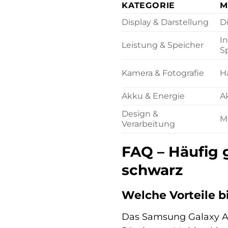
KATEGORIE
M
Display & Darstellung
D
I
Leistung & Speicher
S
Kamera & Fotografie
H
Akku & Energie
A
Design &
Ma
Verarbeitung
FAQ – Häufig 
schwarz
Welche Vorteile b
Das Samsung Galaxy A14