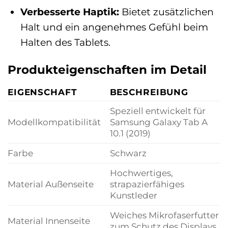
Verbesserte Haptik:
Bietet zusätzlichen
Halt und ein angenehmes Gefühl beim
Halten des Tablets.
Produkteigenschaften im Detail
EIGENSCHAFT
BESCHREIBUNG
Speziell entwickelt für
Modellkompatibilität
Samsung Galaxy Tab A
10.1 (2019)
Farbe
Schwarz
Hochwertiges,
Material Außenseite
strapazierfähiges
Kunstleder
Weiches Mikrofaserfutter
Material Innenseite
zum Schutz des Displays