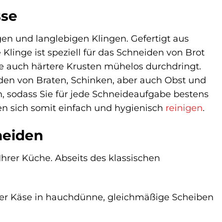
sse
n und langlebigen Klingen. Gefertigt aus
e Klinge ist speziell für das Schneiden von Brot
ie auch härtere Krusten mühelos durchdringt.
eiden von Braten, Schinken, aber auch Obst und
sodass Sie für jede Schneideaufgabe bestens
en sich somit einfach und hygienisch
reinigen
.
neiden
hrer Küche. Abseits des klassischen
der Käse in hauchdünne, gleichmäßige Scheiben