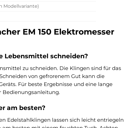
 Modellvariante)
acher EM 150 Elektromesser
e Lebensmittel schneiden?
ittel zu schneiden. Die Klingen sind für das
s Schneiden von gefrorenem Gut kann die
eräts. Für beste Ergebnisse und eine lange
er Bedienungsanleitung.
er am besten?
 Edelstahlklingen lassen sich leicht entriegeln
e am besten mit einem feuchten Tuch. Achten