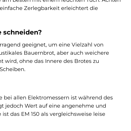
einfache Zerlegbarkeit erleichtert die
e schneiden?
orragend geeignet, um eine Vielzahl von
ustikales Bauernbrot, aber auch weichere
nt wird, ohne das Innere des Brotes zu
 Scheiben.
e bei allen Elektromessern ist während des
gt jedoch Wert auf eine angenehme und
st das EM 150 als vergleichsweise leise