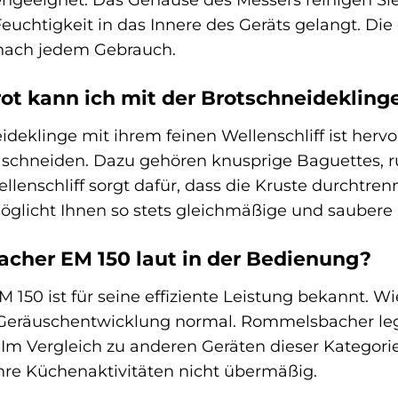
Feuchtigkeit in das Innere des Geräts gelangt. Die 
nach jedem Gebrauch.
ot kann ich mit der Brotschneidekling
eideklinge mit ihrem feinen Wellenschliff ist herv
 schneiden. Dazu gehören knusprige Baguettes, r
llenschliff sorgt dafür, dass die Kruste durchtren
öglicht Ihnen so stets gleichmäßige und saubere
cher EM 150 laut in der Bedienung?
50 ist für seine effiziente Leistung bekannt. Wi
 Geräuschentwicklung normal. Rommelsbacher le
m Vergleich zu anderen Geräten dieser Kategorie i
Ihre Küchenaktivitäten nicht übermäßig.