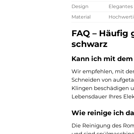
Design
Elegantes
Material
Hochwertig
FAQ – Häufig 
schwarz
Kann ich mit dem
Wir empfehlen, mit de
Schneiden von aufgeta
Klingen beschädigen un
Lebensdauer Ihres Elek
Wie reinige ich 
Die Reinigung des Romm
und sind spülmaschine