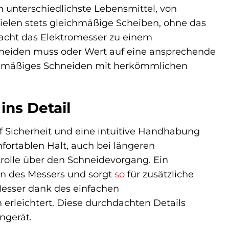
h unterschiedlichste Lebensmittel, von
zielen stets gleichmäßige Scheiben, ohne das
macht das Elektromesser zu einem
hneiden muss oder Wert auf eine ansprechende
ichmäßiges Schneiden mit herkömmlichen
ins Detail
 Sicherheit und eine intuitive Handhabung
fortablen Halt, auch bei längeren
rolle über den Schneidevorgang. Ein
ten des Messers und sorgt
so
für zusätzliche
Messer dank des einfachen
 erleichtert. Diese durchdachten Details
ngerät.