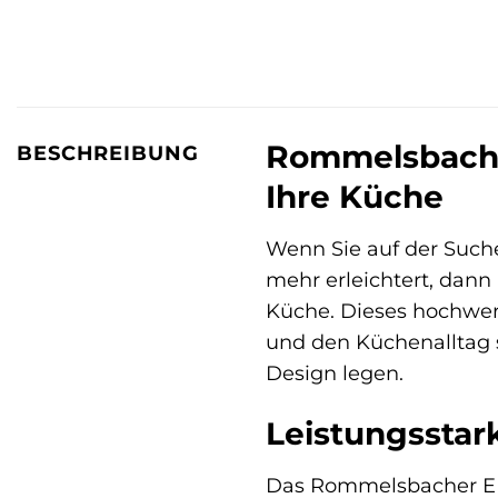
Rommelsbacher
BESCHREIBUNG
Ihre Küche
Wenn Sie auf der Suche
mehr erleichtert, dann 
Küche. Dieses hochwer
und den Küchenalltag sp
Design legen.
Leistungsstark
Das Rommelsbacher EM 