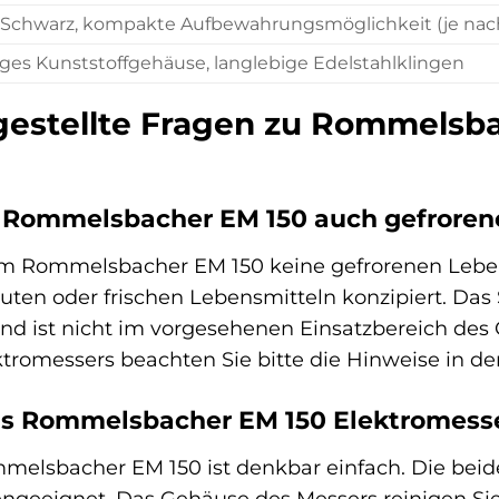
 Schwarz, kompakte Aufbewahrungsmöglichkeit (je nach
es Kunststoffgehäuse, langlebige Edelstahlklingen
gestellte Fragen zu Rommelsb
 Rommelsbacher EM 150 auch gefroren
m Rommelsbacher EM 150 keine gefrorenen Lebensm
uten oder frischen Lebensmitteln konzipiert. Da
d ist nicht im vorgesehenen Einsatzbereich des G
tromessers beachten Sie bitte die Hinweise in d
das Rommelsbacher EM 150 Elektromess
elsbacher EM 150 ist denkbar einfach. Die beiden
ngeeignet. Das Gehäuse des Messers reinigen Si