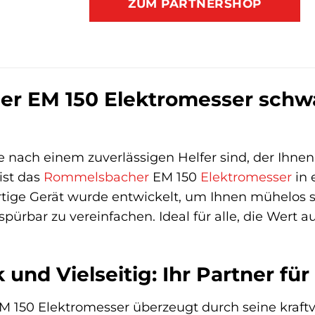
ZUM PARTNERSHOP
 EM 150 Elektromesser schwar
 nach einem zuverlässigen Helfer sind, der Ihne
ist das
Rommelsbacher
EM 150
Elektromesser
in 
tige Gerät wurde entwickelt, um Ihnen mühelos s
ürbar zu vereinfachen. Ideal für alle, die Wert au
 und Vielseitig: Ihr Partner fü
150 Elektromesser überzeugt durch seine kraftv