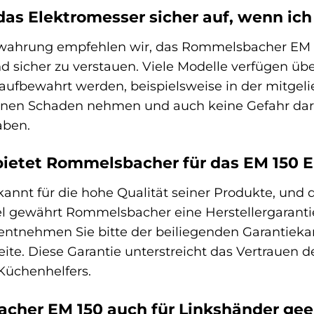
as Elektromesser sicher auf, wenn ich
ewahrung empfehlen wir, das Rommelsbacher EM 
icher zu verstauen. Viele Modelle verfügen über
t aufbewahrt werden, beispielsweise in der mitg
einen Schaden nehmen und auch keine Gefahr darst
aben.
bietet Rommelsbacher für das EM 150 
nnt für die hohe Qualität seiner Produkte, und d
l gewährt Rommelsbacher eine Herstellergarantie
tnehmen Sie bitte der beiliegenden Garantiekarte
. Diese Garantie unterstreicht das Vertrauen des
 Küchenhelfers.
acher EM 150 auch für Linkshänder gee