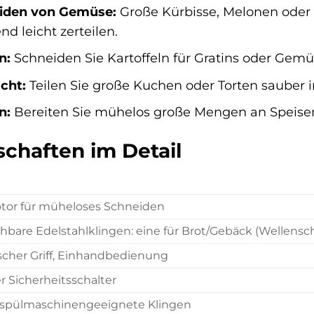
iden von Gemüse:
Große Kürbisse, Melonen oder 
d leicht zerteilen.
n:
Schneiden Sie Kartoffeln für Gratins oder Gemü
cht:
Teilen Sie große Kuchen oder Torten sauber 
n:
Bereiten Sie mühelos große Mengen an Speisen 
chaften im Detail
otor für müheloses Schneiden
hbare Edelstahlklingen: eine für Brot/Gebäck (Wellenschl
cher Griff, Einhandbedienung
er Sicherheitsschalter
, spülmaschinengeeignete Klingen