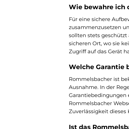
Wie bewahre ich d
Für eine sichere Aufb
zusammenzusetzen und s
sollten stets geschütz
sicheren Ort, wo sie k
Zugriff auf das Gerät h
Welche Garantie 
Rommelsbacher ist beka
Ausnahme. In der Rege
Garantiebedingungen en
Rommelsbacher Webseite
Zuverlässigkeit dieses
Ist das Rommelsb