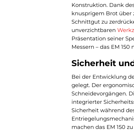
Konstruktion. Dank des
knusprigem Brot über z
Schnittgut zu zerdrüc
unverzichtbaren
Werk
Präsentation seiner S
Messern – das EM 150 n
Sicherheit un
Bei der Entwicklung d
gelegt. Der ergonomisc
Schneidevorgängen. Di
integrierter Sicherheit
Sicherheit während de
Entriegelungsmechanis
machen das EM 150 zu 