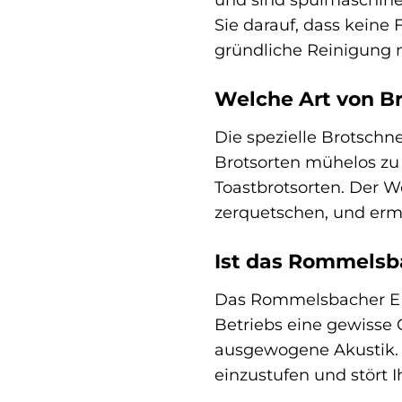
Sie darauf, dass keine 
gründliche Reinigung 
Welche Art von Br
Die spezielle Brotschn
Brotsorten mühelos zu
Toastbrotsorten. Der We
zerquetschen, und erm
Ist das Rommelsba
Das Rommelsbacher EM 1
Betriebs eine gewisse
ausgewogene Akustik. I
einzustufen und stört 