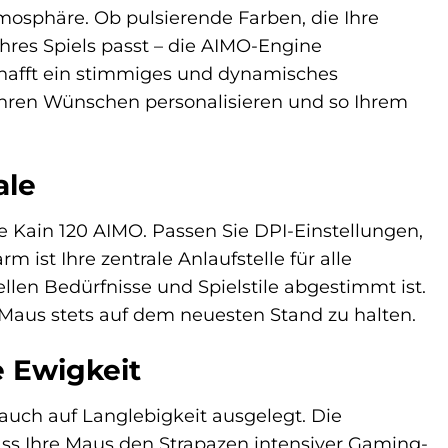
mosphäre. Ob pulsierende Farben, die Ihre
hres Spiels passt – die AIMO-Engine
hafft ein stimmiges und dynamisches
Ihren Wünschen personalisieren und so Ihrem
ale
hre Kain 120 AIMO. Passen Sie DPI-Einstellungen,
ist Ihre zentrale Anlaufstelle für alle
llen Bedürfnisse und Spielstile abgestimmt ist.
Maus stets auf dem neuesten Stand zu halten.
e Ewigkeit
auch auf Langlebigkeit ausgelegt. Die
dass Ihre Maus den Strapazen intensiver Gaming-