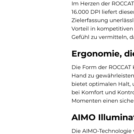
Im Herzen der ROCCAT 
16.000 DPI liefert die
Zielerfassung unerläs
Vorteil in kompetitiven
Gefühl zu vermitteln, d
Ergonomie, di
Die Form der ROCCAT K
Hand zu gewährleisten
bietet optimalen Halt
bei Komfort und Kontro
Momenten einen sichere
AIMO Illuminat
Die AIMO-Technologie 