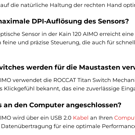
 auf die natürliche Haltung der rechten Hand opti
maximale DPI-Auflösung des Sensors?
ische Sensor in der Kain 120 AIMO erreicht eine
 feine und präzise Steuerung, die auch für schn
witches werden für die Maustasten ve
IMO verwendet die ROCCAT Titan Switch Mechanical
les Klickgefühl bekannt, das eine zuverlässige Ein
s an den Computer angeschlossen?
IMO wird über ein USB 2.0
Kabel
an Ihren
Comput
ie Datenübertragung für eine optimale Performanc