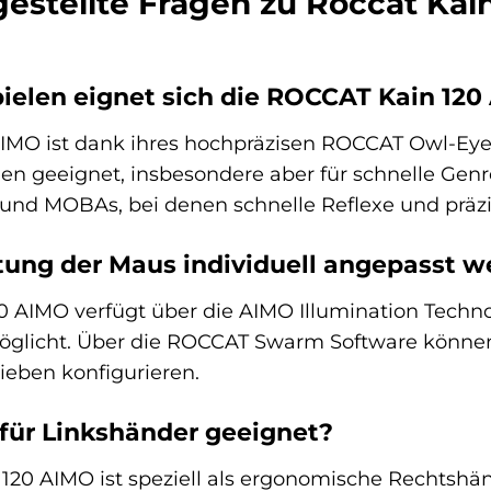
gestellte Fragen zu Roccat Ka
ielen eignet sich die ROCCAT Kain 12
IMO ist dank ihres hochpräzisen ROCCAT Owl-Eye
len geeignet, insbesondere aber für schnelle Genr
) und MOBAs, bei denen schnelle Reflexe und präz
tung der Maus individuell angepasst w
0 AIMO verfügt über die AIMO Illumination Techn
licht. Über die ROCCAT Swarm Software können 
lieben konfigurieren.
 für Linkshänder geeignet?
 120 AIMO ist speziell als ergonomische Rechtsh