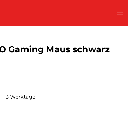
MO Gaming Maus schwarz
a. 1-3 Werktage