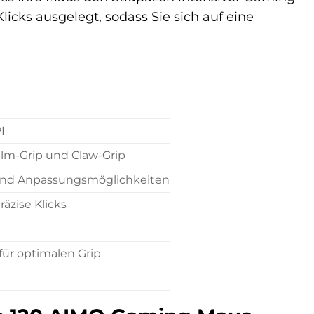
Klicks ausgelegt, sodass Sie sich auf eine
I
alm-Grip und Claw-Grip
und Anpassungsmöglichkeiten
äzise Klicks
für optimalen Grip