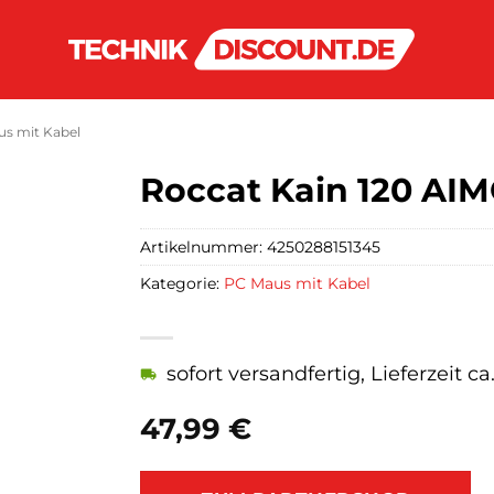
s mit Kabel
Roccat Kain 120 AI
Artikelnummer:
4250288151345
Kategorie:
PC Maus mit Kabel
sofort versandfertig, Lieferzeit c
47,99
€