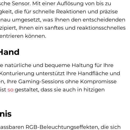
he Sensor. Mit einer Auflösung von bis zu
keit, die für schnelle Reaktionen und präzise
lgenau umgesetzt, was Ihnen den entscheidenden
nzipiert, Ihnen ein sanftes und reaktionsschnelles
zentrieren können.
 Hand
e natürliche und bequeme Haltung für Ihre
Konturierung unterstützt Ihre Handfläche und
en, Ihre Gaming-Sessions ohne Kompromisse
ist
so
gestaltet, dass sie auch in hitzigen
nis
assbaren RGB-Beleuchtungseffekten, die sich