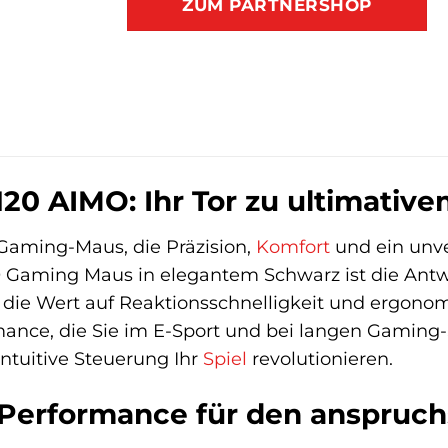
ZUM PARTNERSHOP
20 AIMO: Ihr Tor zu ultimativ
Gaming-Maus, die Präzision,
Komfort
und ein unve
Gaming Maus in elegantem Schwarz ist die Antwor
die Wert auf Reaktionsschnelligkeit und ergonom
nce, die Sie im E-Sport und bei langen Gaming-Se
intuitive Steuerung Ihr
Spiel
revolutionieren.
 Performance für den anspruc