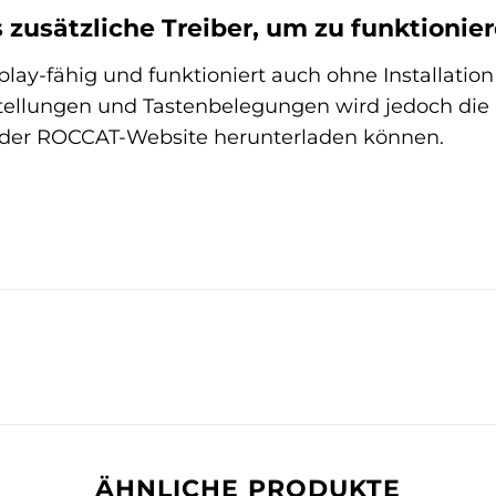
 zusätzliche Treiber, um zu funktionie
lay-fähig und funktioniert auch ohne Installation 
tellungen und Tastenbelegungen wird jedoch di
f der ROCCAT-Website herunterladen können.
ÄHNLICHE PRODUKTE