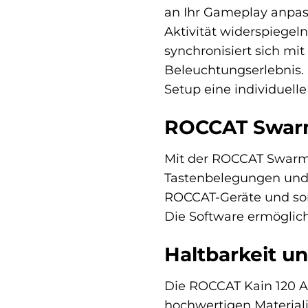
an Ihr Gameplay anpass
Aktivität widerspiegel
synchronisiert sich m
Beleuchtungserlebnis.
Setup eine individuelle
ROCCAT Swarm:
Mit der ROCCAT Swar
Tastenbelegungen und B
ROCCAT-Geräte und sorg
Die Software ermöglich
Haltbarkeit un
Die ROCCAT Kain 120 AI
hochwertigen Materiali