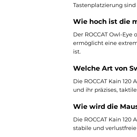
Tastenplatzierung sind
Wie hoch ist die 
Der ROCCAT Owl-Eye opt
ermöglicht eine extrem
ist.
Welche Art von S
Die ROCCAT Kain 120 A
und ihr präzises, takti
Wie wird die Mau
Die ROCCAT Kain 120 A
stabile und verlustfre