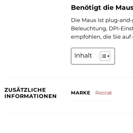
Benötigt die Maus
Die Maus ist plug-and-p
Beleuchtung, DPI-Eins
empfohlen, die Sie au
Inhalt
ZUSÄTZLICHE
Roccat
MARKE
INFORMATIONEN