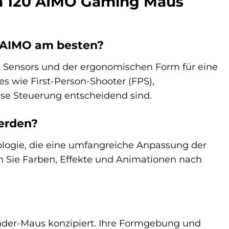
in 120 AIMO Gaming Maus
0 AIMO am besten?
 Sensors und der ergonomischen Form für eine
es wie First-Person-Shooter (FPS),
ise Steuerung entscheidend sind.
erden?
ologie, die eine umfangreiche Anpassung der
Sie Farben, Effekte und Animationen nach
änder-Maus konzipiert. Ihre Formgebung und