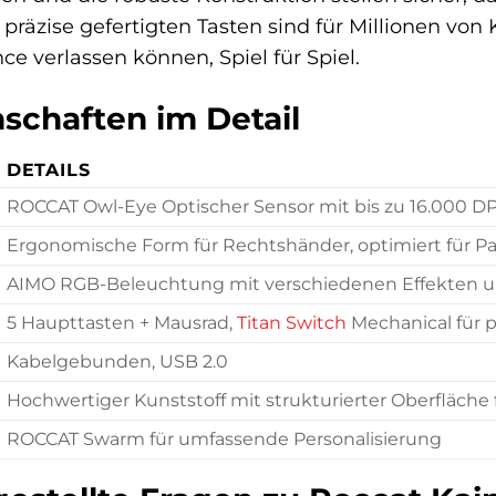
 präzise gefertigten Tasten sind für Millionen von 
e verlassen können, Spiel für Spiel.
schaften im Detail
DETAILS
ROCCAT Owl-Eye Optischer Sensor mit bis zu 16.000 DP
Ergonomische Form für Rechtshänder, optimiert für P
AIMO RGB-Beleuchtung mit verschiedenen Effekten 
5 Haupttasten + Mausrad,
Titan
Switch
Mechanical für pr
Kabelgebunden, USB 2.0
Hochwertiger Kunststoff mit strukturierter Oberfläche 
ROCCAT Swarm für umfassende Personalisierung