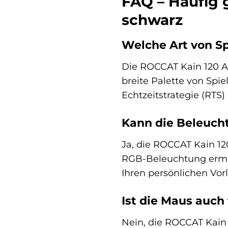
FAQ – Häufig 
schwarz
Welche Art von Sp
Die ROCCAT Kain 120 A
breite Palette von Spie
Echtzeitstrategie (RTS
Kann die Beleuch
Ja, die ROCCAT Kain 12
RGB-Beleuchtung ermög
Ihren persönlichen Vor
Ist die Maus auch
Nein, die ROCCAT Kain