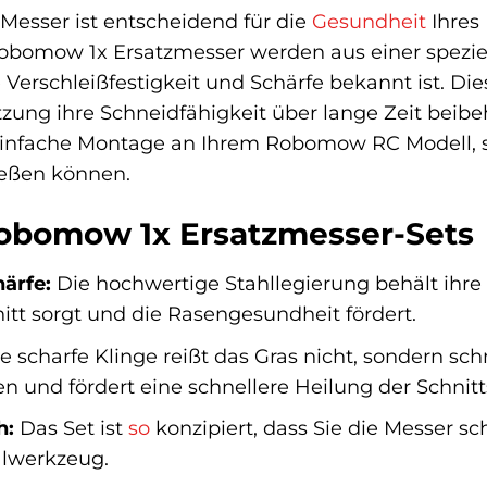
 Messer ist entscheidend für die
Gesundheit
Ihres 
bomow 1x Ersatzmesser werden aus einer speziell 
erschleißfestigkeit und Schärfe bekannt ist. Dies
zung ihre Schneidfähigkeit über lange Zeit beibeh
infache Montage an Ihrem Robomow RC Modell, so
ießen können.
Robomow 1x Ersatzmesser-Sets
ärfe:
Die hochwertige Stahllegierung behält ihre
itt sorgt und die Rasengesundheit fördert.
e scharfe Klinge reißt das Gras nicht, sondern sch
 und fördert eine schnellere Heilung der Schnitts
h:
Das Set ist
so
konzipiert, dass Sie die Messer s
alwerkzeug.