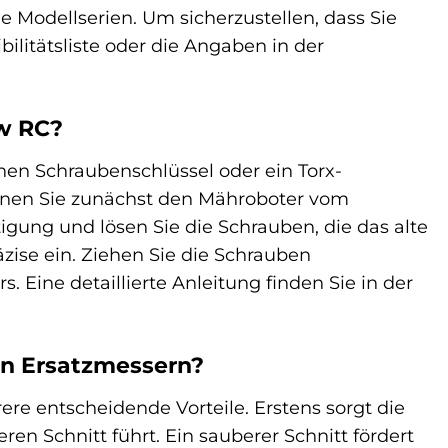
 Modellserien. Um sicherzustellen, dass Sie
ilitätsliste oder die Angaben in der
w RC?
inen Schraubenschlüssel oder ein Torx-
ennen Sie zunächst den Mähroboter vom
igung und lösen Sie die Schrauben, die das alte
äzise ein. Ziehen Sie die Schrauben
. Eine detaillierte Anleitung finden Sie in der
en Ersatzmessern?
re entscheidende Vorteile. Erstens sorgt die
en Schnitt führt. Ein sauberer Schnitt fördert