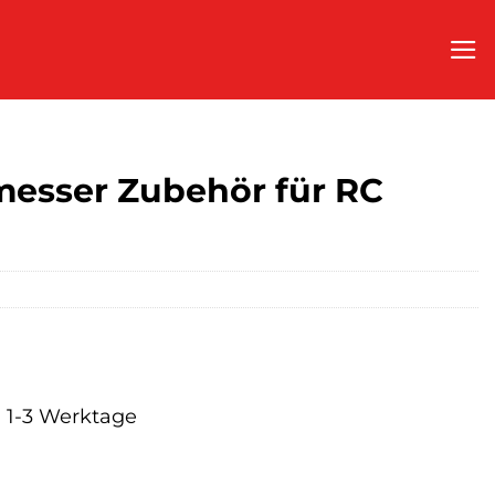
esser Zubehör für RC
a. 1-3 Werktage