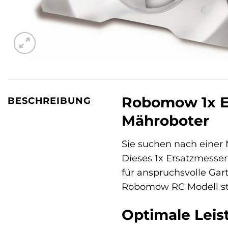
Robomow 1x Er
BESCHREIBUNG
Mähroboter
Sie suchen nach einer M
Dieses 1x Ersatzmesser-
für anspruchsvolle Gar
Robomow RC Modell ste
Optimale Leis