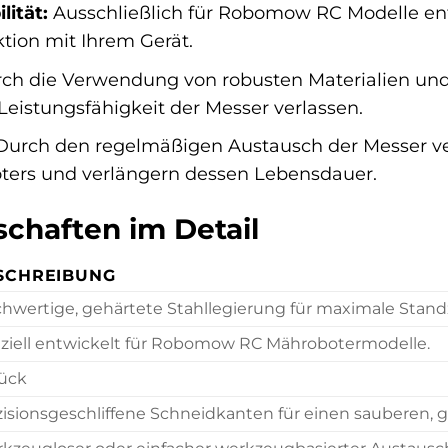
ität:
Ausschließlich für Robomow RC Modelle entwi
tion mit Ihrem Gerät.
ch die Verwendung von robusten Materialien und p
Leistungsfähigkeit der Messer verlassen.
urch den regelmäßigen Austausch der Messer ve
ters und verlängern dessen Lebensdauer.
chaften im Detail
SCHREIBUNG
hwertige, gehärtete Stahllegierung für maximale Standz
ziell entwickelt für Robomow RC Mährobotermodelle.
tück
zisionsgeschliffene Schneidkanten für einen sauberen, 