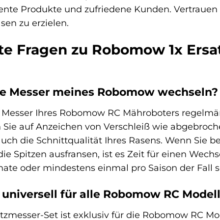
nte Produkte und zufriedene Kunden. Vertrauen S
sen zu erzielen.
lte Fragen zu Robomow 1x Ers
die Messer meines Robomow wechseln?
e Messer Ihres Robomow RC Mähroboters regelmäß
Sie auf Anzeichen von Verschleiß wie abgebroche
t auch die Schnittqualität Ihres Rasens. Wenn Sie
die Spitzen ausfransen, ist es Zeit für einen Wec
nate oder mindestens einmal pro Saison der Fall s
 universell für alle Robomow RC Model
satzmesser-Set ist exklusiv für die Robomow RC 