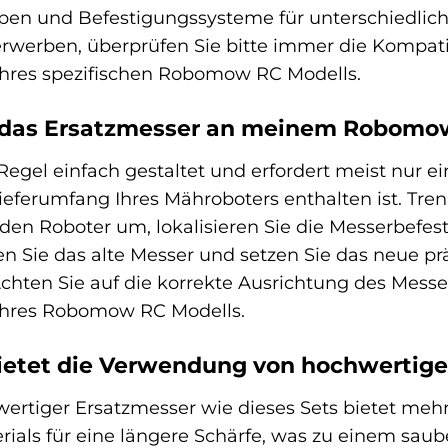
en und Befestigungssysteme für unterschiedliche
rwerben, überprüfen Sie bitte immer die Kompatib
hres spezifischen Robomow RC Modells.
h das Ersatzmesser an meinem Robomo
Regel einfach gestaltet und erfordert meist nur e
ieferumfang Ihres Mähroboters enthalten ist. Tr
den Roboter um, lokalisieren Sie die Messerbefest
en Sie das alte Messer und setzen Sie das neue pr
chten Sie auf die korrekte Ausrichtung des Messers
Ihres Robomow RC Modells.
bietet die Verwendung von hochwertig
tiger Ersatzmesser wie dieses Sets bietet mehre
ials für eine längere Schärfe, was zu einem sauber