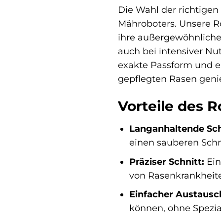
Die Wahl der richtigen
Mähroboters. Unsere Ro
ihre außergewöhnliche V
auch bei intensiver Nut
exakte Passform und e
gepflegten Rasen gen
Vorteile des 
Langanhaltende Sch
einen sauberen Schn
Präziser Schnitt:
Ein
von Rasenkrankheiten
Einfacher Austausc
können, ohne Spezi