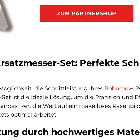
ZUM PARTNERSHOP
satzmesser-Set: Perfekte Schn
öglichkeit, die Schnittleistung Ihres
Robomow
RC
Set ist die ideale Lösung, um die Präzision und Ef
tenbesitzer, die Wert auf ein makelloses Rasenbild
ts optimal arbeitet.
tung durch hochwertiges Mater