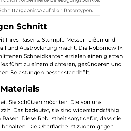
h durch vordefinierte Befestigungspunkte.
chnittergebnisse auf allen Rasentypen.
gen Schnitt
heit Ihres Rasens. Stumpfe Messer reißen und
befall und Austrocknung macht. Die Robomow 1x
chliffenen Schneidkanten erzielen einen glatten
Dies führt zu einem dichteren, gesünderen und
en Belastungen besser standhält.
Materials
gkeit Sie schützen möchten. Die von uns
zäh. Das bedeutet, sie sind widerstandsfähig
Rasen. Diese Robustheit sorgt dafür, dass die
 behalten. Die Oberfläche ist zudem gegen