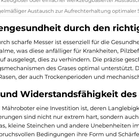
kzeugloser oder einfacher werkzeugbasierter Austausc
elmäßiger Austausch zur Aufrechterhaltung optimaler S
ngesundheit durch den richti
urch scharfe Messer ist essenziell für die Gesund
lme, was diese anfälliger für Krankheiten, Pilz
uf ausgelegt, dies zu verhindern. Die präzise ges
ngsmechanismen des Grases optimal unterstützt. 
Rasen, der auch Trockenperioden und mechanisch
 und Widerstandsfähigkeit des 
n Mähroboter eine Investition ist, deren Langlebi
rungen sind nicht nur extrem hart, sondern auch 
s, kleine Steinchen und andere Unebenheiten im 
pruchsvollen Bedingungen ihre Form und Schärfe