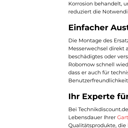
Korrosion behandelt, 
reduziert die Notwendi
Einfacher Au
Die Montage des Ersat
Messerwechsel direkt 
beschädigtes oder vers
Robomow schnell wieder
dass er auch für techn
Benutzerfreundlichkeit
Ihr Experte f
Bei Technikdiscount.de
Lebensdauer Ihrer
Gar
Qualitätsprodukte, die