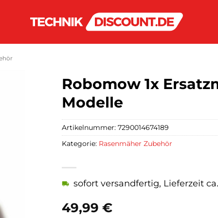
ehör
Robomow 1x Ersatzm
Modelle
Artikelnummer:
7290014674189
Kategorie:
Rasenmäher Zubehör
sofort versandfertig, Lieferzeit c
49,99
€