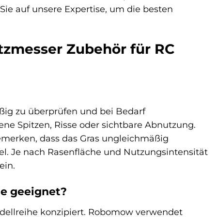
ie auf unsere Expertise, um die besten
atzmesser Zubehör für RC
ig zu überprüfen und bei Bedarf
ne Spitzen, Risse oder sichtbare Abnutzung.
 bemerken, dass das Gras ungleichmäßig
hsel. Je nach Rasenfläche und Nutzungsintensität
ein.
le geeignet?
Modellreihe konzipiert. Robomow verwendet