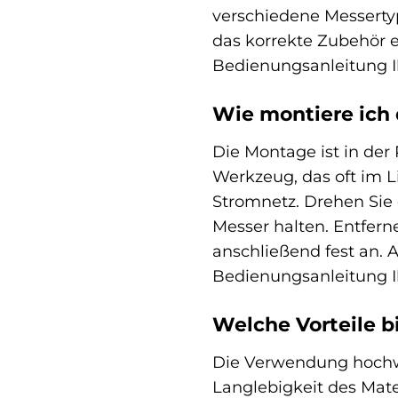
verschiedene Messertyp
das korrekte Zubehör e
Bedienungsanleitung I
Wie montiere ic
Die Montage ist in der 
Werkzeug, das oft im L
Stromnetz. Drehen Sie 
Messer halten. Entfern
anschließend fest an. A
Bedienungsanleitung 
Welche Vorteile 
Die Verwendung hochwer
Langlebigkeit des Mater