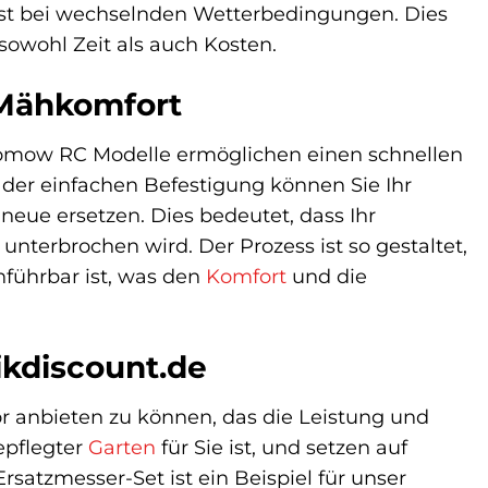
bst bei wechselnden Wetterbedingungen. Dies
sowohl Zeit als auch Kosten.
 Mähkomfort
bomow RC Modelle ermöglichen einen schnellen
er einfachen Befestigung können Sie Ihr
eue ersetzen. Dies bedeutet, dass Ihr
unterbrochen wird. Der Prozess ist so gestaltet,
hführbar ist, was den
Komfort
und die
ikdiscount.de
ör anbieten zu können, das die Leistung und
epflegter
Garten
für Sie ist, und setzen auf
satzmesser-Set ist ein Beispiel für unser