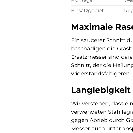
Montage
Wer
Einsatzgebiet
Reg
Maximale Rase
Ein sauberer Schnitt d
beschädigen die Grasha
Ersatzmesser sind dara
Schnitt, der die Heilu
widerstandsfähigeren 
Langlebigkeit
Wir verstehen, dass ei
verwendeten Stahllegie
gegen Abrieb durch Gra
Messer auch unter ans