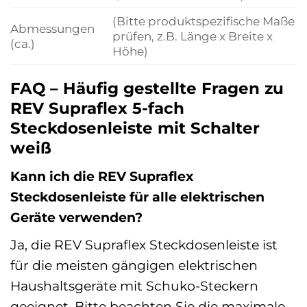
(Bitte produktspezifische Maße
Abmessungen
prüfen, z.B. Länge x Breite x
(ca.)
Höhe)
FAQ – Häufig gestellte Fragen zu
REV Supraflex 5-fach
Steckdosenleiste mit Schalter
weiß
Kann ich die REV Supraflex
Steckdosenleiste für alle elektrischen
Geräte verwenden?
Ja, die REV Supraflex Steckdosenleiste ist
für die meisten gängigen elektrischen
Haushaltsgeräte mit Schuko-Steckern
geeignet. Bitte beachten Sie die maximale