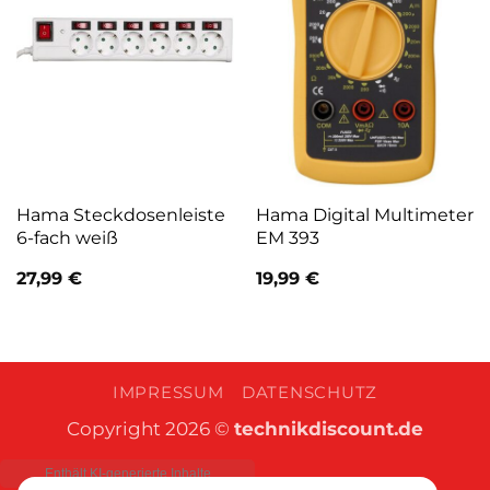
Hama Steckdosenleiste
Hama Digital Multimeter
6-fach weiß
EM 393
27,99
€
19,99
€
IMPRESSUM
DATENSCHUTZ
Copyright 2026 ©
technikdiscount.de