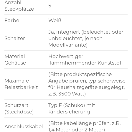
Anzahl
5
Steckplätze
Farbe
Weiß
Ja, integriert (beleuchtet oder
Schalter
unbeleuchtet, je nach
Modellvariante)
Material
Hochwertiger,
Gehäuse
flammhemmender Kunststoff
(Bitte produktspezifische
Maximale
Angabe prüfen, typischerweise
Belastbarkeit
für Haushaltsgeräte ausgelegt,
z.B. 3500 Watt)
Schutzart
Typ F (Schuko) mit
(Steckdose)
Kindersicherung
(Bitte kabellänge prüfen, z.B.
Anschlusskabel
1,4 Meter oder 2 Meter)