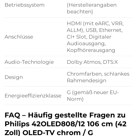
Betriebssystem
(Herstellerangaben
beachten)
HDMI (mit eARC, VRR,
ALLM), USB, Ethernet,
Anschlüsse
CI+ Slot, Digitaler
Audioausgang,
Kopfhörerausgang
Audio-Technologie
Dolby Atmos, DTS:X
Chromfarben, schlankes
Design
Rahmendesign
G (gemäß neuer EU-
Energieeffizienzklasse
Norm)
FAQ – Häufig gestellte Fragen zu
Philips 42OLED808/12 106 cm (42
Zoll) OLED-TV chrom / G