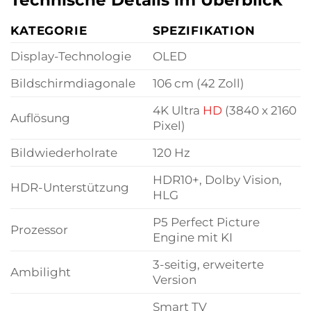
Technische Details im Überblick
KATEGORIE
SPEZIFIKATION
Display-Technologie
OLED
Bildschirmdiagonale
106 cm (42 Zoll)
4K Ultra
HD
(3840 x 2160
Auflösung
Pixel)
Bildwiederholrate
120 Hz
HDR10+, Dolby Vision,
HDR-Unterstützung
HLG
P5 Perfect Picture
Prozessor
Engine mit KI
3-seitig, erweiterte
Ambilight
Version
Smart TV