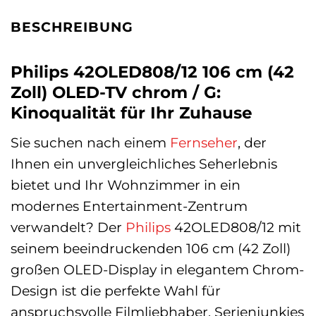
BESCHREIBUNG
Philips 42OLED808/12 106 cm (42
Zoll) OLED-TV chrom / G:
Kinoqualität für Ihr Zuhause
Sie suchen nach einem
Fernseher
, der
Ihnen ein unvergleichliches Seherlebnis
bietet und Ihr Wohnzimmer in ein
modernes Entertainment-Zentrum
verwandelt? Der
Philips
42OLED808/12 mit
seinem beeindruckenden 106 cm (42 Zoll)
großen OLED-Display in elegantem Chrom-
Design ist die perfekte Wahl für
anspruchsvolle Filmliebhaber, Serienjunkies