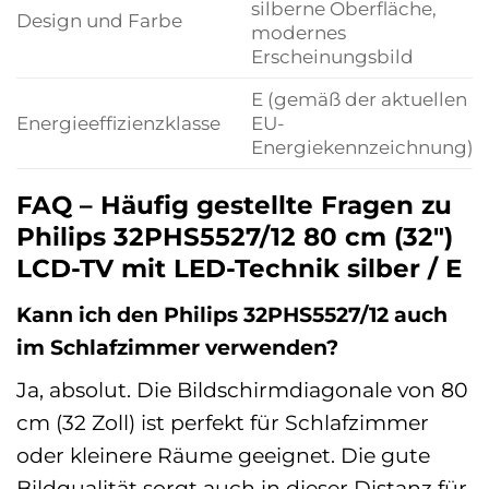
silberne Oberfläche,
Design und Farbe
modernes
Erscheinungsbild
E (gemäß der aktuellen
Energieeffizienzklasse
EU-
Energiekennzeichnung)
FAQ – Häufig gestellte Fragen zu
Philips 32PHS5527/12 80 cm (32″)
LCD-TV mit LED-Technik silber / E
Kann ich den Philips 32PHS5527/12 auch
im Schlafzimmer verwenden?
Ja, absolut. Die Bildschirmdiagonale von 80
cm (32 Zoll) ist perfekt für Schlafzimmer
oder kleinere Räume geeignet. Die gute
Bildqualität sorgt auch in dieser Distanz für