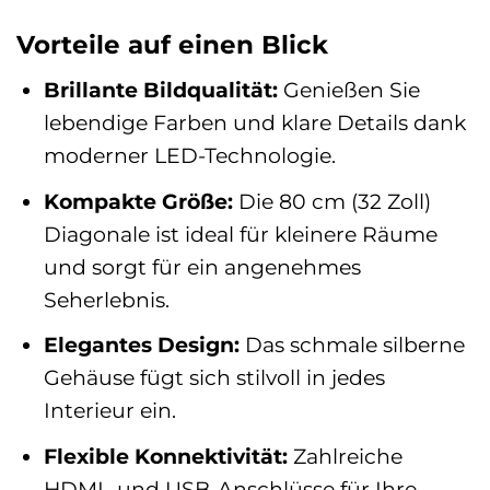
Vorteile auf einen Blick
Brillante Bildqualität:
Genießen Sie
lebendige Farben und klare Details dank
moderner LED-Technologie.
Kompakte Größe:
Die 80 cm (32 Zoll)
Diagonale ist ideal für kleinere Räume
und sorgt für ein angenehmes
Seherlebnis.
Elegantes Design:
Das schmale silberne
Gehäuse fügt sich stilvoll in jedes
Interieur ein.
Flexible Konnektivität:
Zahlreiche
HDMI- und USB-Anschlüsse für Ihre