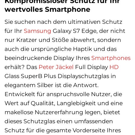
Kompromissloser Schutz für Ihr
wertvolles Smartphone
Sie suchen nach dem ultimativen Schutz
für Ihr
Samsung
Galaxy S7 Edge, der nicht
nur Kratzer und Stöße abwehrt, sondern
auch die ursprüngliche Haptik und das
beeindruckende Display Ihres
Smartphones
erhält? Das
Peter Jäckel
Full Display
HD
Glass SuperB Plus Displayschutzglas in
elegantem Silber ist die Antwort.
Entwickelt für anspruchsvolle Nutzer, die
Wert auf Qualität, Langlebigkeit und eine
makellose Nutzererfahrung legen, bietet
dieses Schutzglas einen umfassenden
Schutz für die gesamte Vorderseite Ihres