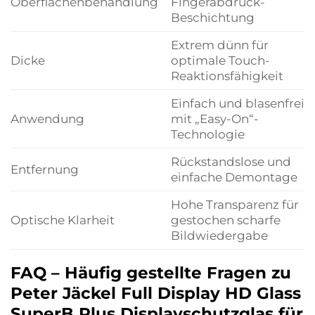
Oberflächenbehandlung
Fingerabdruck-
Beschichtung
Extrem dünn für
Dicke
optimale Touch-
Reaktionsfähigkeit
Einfach und blasenfrei
Anwendung
mit „Easy-On“-
Technologie
Rückstandslose und
Entfernung
einfache Demontage
Hohe Transparenz für
Optische Klarheit
gestochen scharfe
Bildwiedergabe
FAQ – Häufig gestellte Fragen zu
Peter Jäckel Full Display HD Glass
SuperB Plus Displayschutzglas für