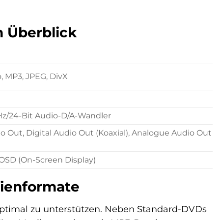
 Überblick
 MP3, JPEG, DivX
Hz/24-Bit Audio-D/A-Wandler
 Out, Digital Audio Out (Koaxial), Analogue Audio Out
 OSD (On-Screen Display)
ienformate
 optimal zu unterstützen. Neben Standard-DVDs