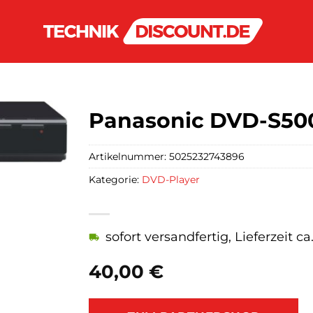
Panasonic DVD-S50
Artikelnummer:
5025232743896
Kategorie:
DVD-Player
sofort versandfertig, Lieferzeit c
40,00
€