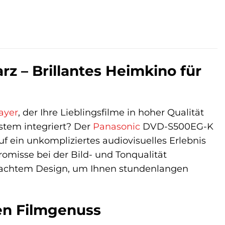
 – Brillantes Heimkino für
ayer
, der Ihre Lieblingsfilme in hoher Qualität
stem integriert? Der
Panasonic
DVD-S500EG-K
uf ein unkompliziertes audiovisuelles Erlebnis
isse bei der Bild- und Tonqualität
dachtem Design, um Ihnen stundenlangen
en Filmgenuss