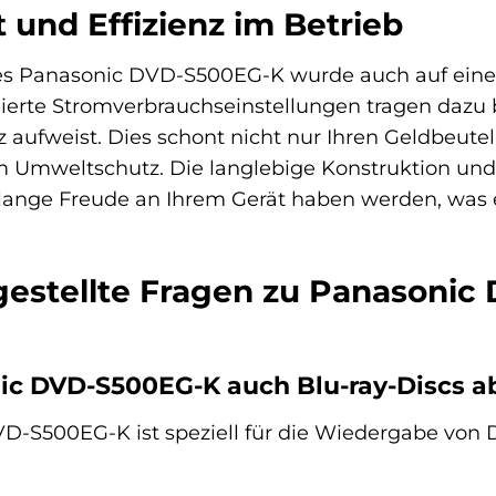
 und Effizienz im Betrieb
es Panasonic DVD-S500EG-K wurde auch auf einen
ierte Stromverbrauchseinstellungen tragen dazu b
z aufweist. Dies schont nicht nur Ihren Geldbeute
m Umweltschutz. Die langlebige Konstruktion u
ie lange Freude an Ihrem Gerät haben werden, was 
gestellte Fragen zu Panasoni
ic DVD-S500EG-K auch Blu-ray-Discs a
D-S500EG-K ist speziell für die Wiedergabe von 