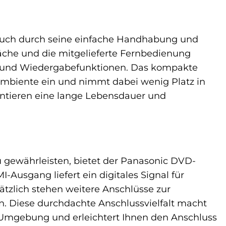
auch durch seine einfache Handhabung und
läche und die mitgelieferte Fernbedienung
und Wiedergabefunktionen. Das kompakte
mbiente ein und nimmt dabei wenig Platz in
antieren eine lange Lebensdauer und
 gewährleisten, bietet der Panasonic DVD-
usgang liefert ein digitales Signal für
ätzlich stehen weitere Anschlüsse zur
n. Diese durchdachte Anschlussvielfalt macht
-Umgebung und erleichtert Ihnen den Anschluss