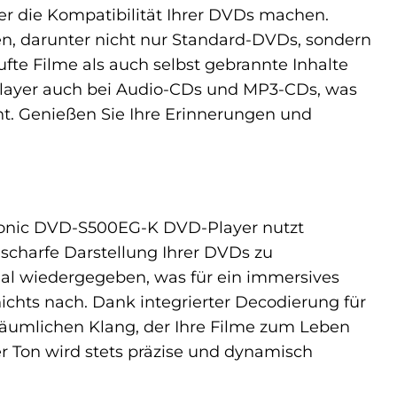
 die Kompatibilität Ihrer DVDs machen.
ten, darunter nicht nur Standard-DVDs, sondern
te Filme als auch selbst gebrannte Inhalte
Player auch bei Audio-CDs und MP3-CDs, was
t. Genießen Sie Ihre Erinnerungen und
nasonic DVD-S500EG-K DVD-Player nutzt
 scharfe Darstellung Ihrer DVDs zu
al wiedergegeben, was für ein immersives
nichts nach. Dank integrierter Decodierung für
räumlichen Klang, der Ihre Filme zum Leben
r Ton wird stets präzise und dynamisch