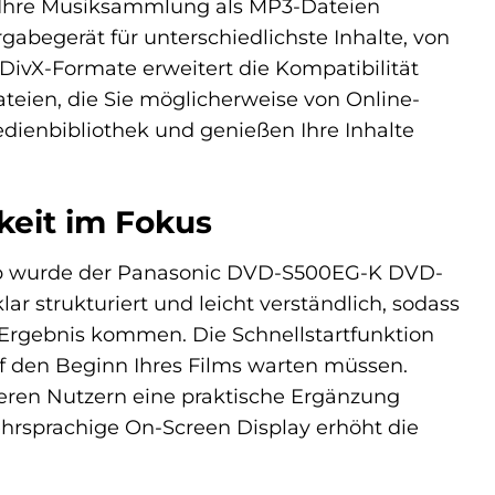
r Ihre Musiksammlung als MP3-Dateien
abegerät für unterschiedlichste Inhalte, von
 DivX-Formate erweitert die Kompatibilität
teien, die Sie möglicherweise von Online-
dienbibliothek und genießen Ihre Inhalte
keit im Fokus
halb wurde der Panasonic DVD-S500EG-K DVD-
ar strukturiert und leicht verständlich, sodass
Ergebnis kommen. Die Schnellstartfunktion
uf den Beginn Ihres Films warten müssen.
geren Nutzern eine praktische Ergänzung
mehrsprachige On-Screen Display erhöht die