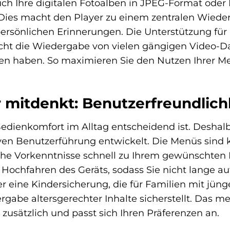
ch Ihre digitalen Fotoalben in JPEG-Format ode
Dies macht den Player zu einem zentralen Wiederg
 persönlichen Erinnerungen. Die Unterstützung für
cht die Wiedergabe von vielen gängigen Video-Da
en haben. So maximieren Sie den Nutzen Ihrer Me
r mitdenkt: Benutzerfreundlich
 Bedienkomfort im Alltag entscheidend ist. Des
iven Benutzerführung entwickelt. Die Menüs sind kl
che Vorkenntnisse schnell zu Ihrem gewünschten 
 Hochfahren des Geräts, sodass Sie nicht lange a
r eine Kindersicherung, die für Familien mit jün
ergabe altersgerechter Inhalte sicherstellt. Das 
zusätzlich und passt sich Ihren Präferenzen an.