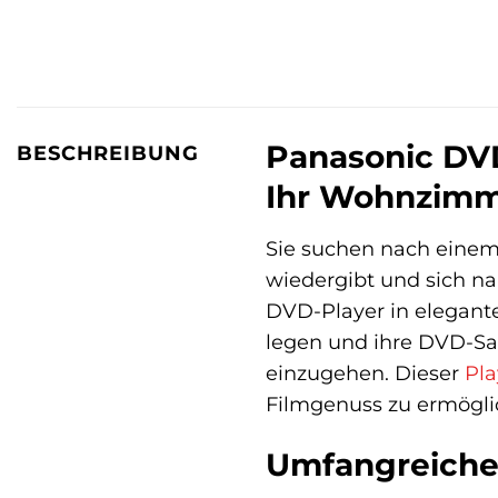
Panasonic DVD
BESCHREIBUNG
Ihr Wohnzim
Sie suchen nach einem
wiedergibt und sich n
DVD-Player in elegantem
legen und ihre DVD-S
einzugehen. Dieser
Pla
Filmgenuss zu ermögli
Umfangreiche 