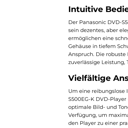
Intuitive Bed
Der Panasonic DVD-S50
sein dezentes, aber el
ermöglichen eine schn
Gehäuse in tiefem Sch
Anspruch. Die robuste
zuverlässige Leistung, 
Vielfältige A
Um eine reibungslose I
S500EG-K DVD-Player ei
optimale Bild- und Ton
Verfügung, um maximale
den Player zu einer p