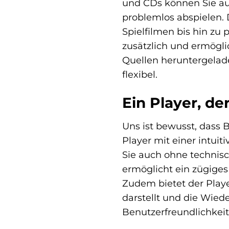
und CDs können Sie au
problemlos abspielen. 
Spielfilmen bis hin zu
zusätzlich und ermögli
Quellen heruntergelad
flexibel.
Ein Player, de
Uns ist bewusst, dass
Player mit einer intuit
Sie auch ohne technis
ermöglicht ein zügiges
Zudem bietet der Playe
darstellt und die Wied
Benutzerfreundlichkeit 