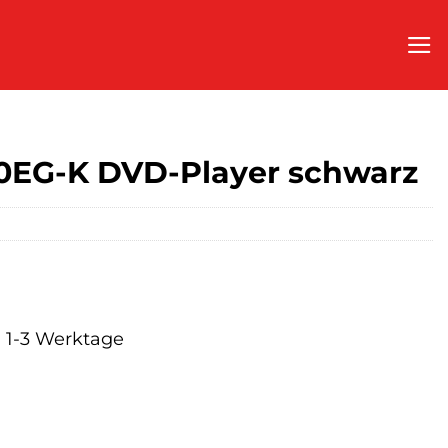
0EG-K DVD-Player schwarz
a. 1-3 Werktage