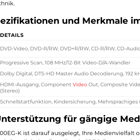
hnik.
ezifikationen und Merkmale im
DETAILS
DVD-Video, DVD-R/RW, DVD+R/RW, CD-R/RW, CD-Audio,
Progressive Scan, 108 MHz/12-Bit Video-D/A-Wandler
Dolby Digital, DTS-HD Master Audio Decodierung, 192 k
HDMI-Ausgang, Component
Video
Out, Composite Video
(Stereo)
Schnellstartfunktion, Kindersicherung, Mehrsprachiges
nterstützung für gängige Med
0EG-K ist darauf ausgelegt, Ihre Medienvielfalt