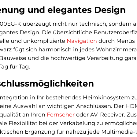
ienung und elegantes Design
0EG-K überzeugt nicht nur technisch, sondern 
egantes Design. Die übersichtliche Benutzeroberf
elle und unkomplizierte
Navigation
durch Menüs 
warz fügt sich harmonisch in jedes Wohnzimmera
 Bauweise und die hochwertige Verarbeitung gar
Tag für Tag.
nschlussmöglichkeiten
ntegration in Ihr bestehendes Heimkinosystem zu
ne Auswahl an wichtigen Anschlüssen. Der HDMI-A
qualität an Ihren
Fernseher
oder AV-Receiver. Zus
 Flexibilität bei der Verkabelung zu ermögliche
raktischen Ergänzung für nahezu jede Multimedia