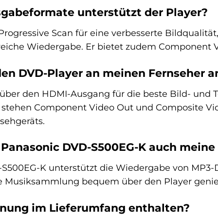
gabeformate unterstützt der Player?
Progressive Scan für eine verbesserte Bildqualitä
lreiche Wiedergabe. Er bietet zudem Component 
 den DVD-Player an meinen Fernseher a
über den HDMI-Ausgang für die beste Bild- und T
iv stehen Component Video Out und Composite Vid
sehgeräts.
 Panasonic DVD-S500EG-K auch meine
D-S500EG-K unterstützt die Wiedergabe von MP3
ale Musiksammlung bequem über den Player geni
enung im Lieferumfang enthalten?