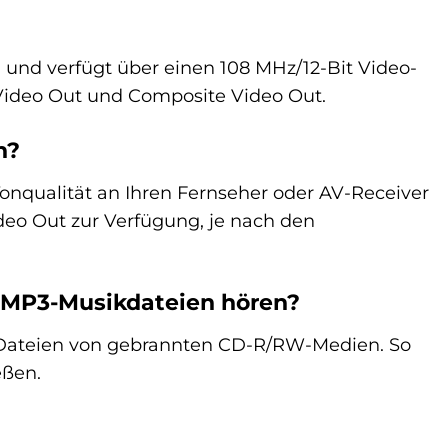
t, und verfügt über einen 108 MHz/12-Bit Video-
Video Out und Composite Video Out.
n?
onqualität an Ihren Fernseher oder AV-Receiver
eo Out zur Verfügung, je nach den
 MP3-Musikdateien hören?
-Dateien von gebrannten CD-R/RW-Medien. So
eßen.