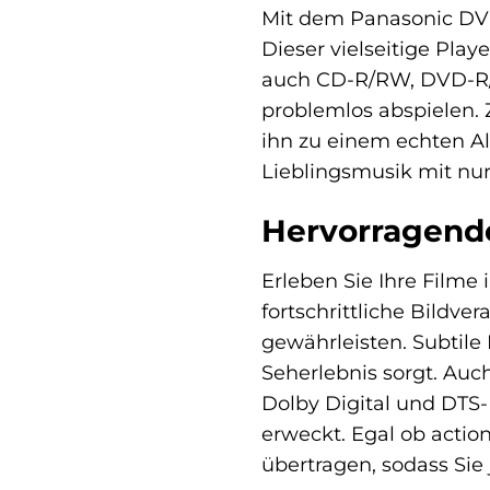
Mit dem Panasonic DVD
Dieser vielseitige Pla
auch CD-R/RW, DVD-
problemlos abspielen.
ihn zu einem echten A
Lieblingsmusik mit nur
Hervorragende
Erleben Sie Ihre Film
fortschrittliche Bildv
gewährleisten. Subtil
Seherlebnis sorgt. Auc
Dolby Digital und DT
erweckt. Egal ob actio
übertragen, sodass Sie