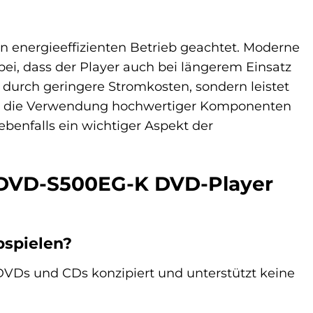
 energieeffizienten Betrieb geachtet. Moderne
ei, dass der Player auch bei längerem Einsatz
l durch geringere Stromkosten, sondern leistet
nd die Verwendung hochwertiger Komponenten
ebenfalls ein wichtiger Aspekt der
c DVD-S500EG-K DVD-Player
bspielen?
DVDs und CDs konzipiert und unterstützt keine