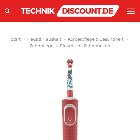
Zum
Inhalt
springen
Start
»
Haus & Haushalt
»
Körperpflege & Gesundheit
»
Zahnpflege
»
Elektrische Zahnbürsten