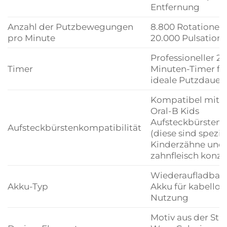
Entfernung
Anzahl der Putzbewegungen
8.800 Rotationen 
pro Minute
20.000 Pulsation
Professioneller 2-
Timer
Minuten-Timer fü
ideale Putzdauer
Kompatibel mit a
Oral-B Kids
Aufsteckbürsten
Aufsteckbürstenkompatibilität
(diese sind speziel
Kinderzähne und 
zahnfleisch konzip
Wiederaufladbar
Akku-Typ
Akku für kabellos
Nutzung
Motiv aus der Sta