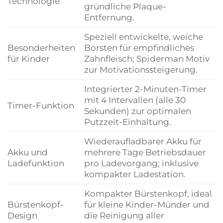
Technologie
gründliche Plaque-
Entfernung.
Speziell entwickelte, weiche
Besonderheiten
Borsten für empfindliches
für Kinder
Zahnfleisch; Spiderman Motiv
zur Motivationssteigerung.
Integrierter 2-Minuten-Timer
mit 4 Intervallen (alle 30
Timer-Funktion
Sekunden) zur optimalen
Putzzeit-Einhaltung.
Wiederaufladbarer Akku für
Akku und
mehrere Tage Betriebsdauer
Ladefunktion
pro Ladevorgang; inklusive
kompakter Ladestation.
Kompakter Bürstenkopf, ideal
Bürstenkopf-
für kleine Kinder-Münder und
Design
die Reinigung aller