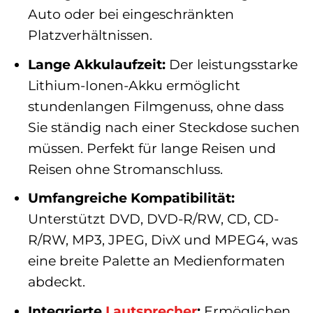
Auto oder bei eingeschränkten
Platzverhältnissen.
Lange Akkulaufzeit:
Der leistungsstarke
Lithium-Ionen-Akku ermöglicht
stundenlangen Filmgenuss, ohne dass
Sie ständig nach einer Steckdose suchen
müssen. Perfekt für lange Reisen und
Reisen ohne Stromanschluss.
Umfangreiche Kompatibilität:
Unterstützt DVD, DVD-R/RW, CD, CD-
R/RW, MP3, JPEG, DivX und MPEG4, was
eine breite Palette an Medienformaten
abdeckt.
Integrierte
Lautsprecher
:
Ermöglichen