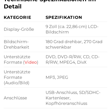
Detail
KATEGORIE
SPEZIFIKATION
9 Zoll (ca. 22,86 cm) LCD-
Display-Größe
Bildschirm
Bildschirm-
180 Grad drehbar, 270 Grad
Drehbarkeit
schwenkbar
Unterstützte
DVD, DVD-R/RW, CD, CD-
Formate (
Video
)
R/RW, MPEG4, DivX
Unterstützte
Formate
MP3, JPEG
(Audio/Bild)
USB-Anschluss, SD/SDHC-
Anschlüsse
Kartenleser,
Kopfhöreranschluss