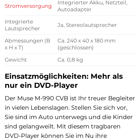
Integrierter Akku, Netzteil,
Stromversorgung
Autoadapter
Integrierte
Ja, Stereolautsprecher
Lautsprecher
Abmessungen (B
Ca. 240 x 40 x 180 mm
x H x T)
(geschlossen)
Gewicht
Ca. 0,8 kg
Einsatzmöglichkeiten: Mehr als
nur ein DVD-Player
Der Muse M-990 CVB ist Ihr treuer Begleiter
in vielen Lebenslagen. Stellen Sie sich vor,
Sie sind im Auto unterwegs und die Kinder
sind gelangweilt. Mit diesem tragbaren
DVD-Player können Sie im Nu ihre