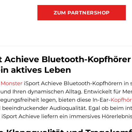
ZUM PARTNERSHOP
t Achieve Bluetooth-Kopfhörer 
ein aktives Leben
n
Monster
iSport Achieve Bluetooth-Kopfhörern in 
n und Ihren dynamischen Alltag. Entwickelt für Me
ungsfreiheit legen, bieten diese In-Ear-
Kopfhör
 beeindruckender Audioqualität. Egal ob beim in
iSport Achieve liefern ein immersives Hörerlebnis,