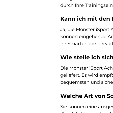
durch Ihre Trainingsei
Kann ich mit den
Ja, die Monster iSport 
können eingehende Anr
Ihr Smartphone hervor
Wie stelle ich sic
Die Monster iSport Ac
geliefert. Es wird emp
bequemsten und sichers
Welche Art von S
Sie können eine ausge