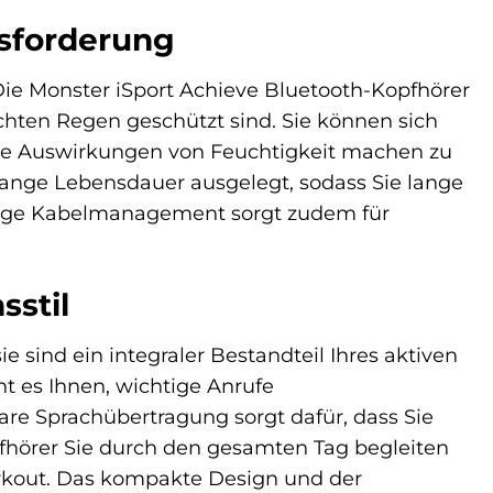
usforderung
 Die Monster iSport Achieve Bluetooth-Kopfhörer
ichten Regen geschützt sind. Sie können sich
 die Auswirkungen von Feuchtigkeit machen zu
lange Lebensdauer ausgelegt, sodass Sie lange
rmige Kabelmanagement sorgt zudem für
sstil
e sind ein integraler Bestandteil Ihres aktiven
t es Ihnen, wichtige Anrufe
re Sprachübertragung sorgt dafür, dass Sie
pfhörer Sie durch den gesamten Tag begleiten
rkout. Das kompakte Design und der