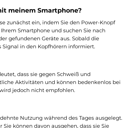
r mit meinem Smartphone?
ese zunächst ein, indem Sie den Power-Knopf
uf Ihrem Smartphone und suchen Sie nach
 der gefundenen Geräte aus. Sobald die
 Signal in den Kopfhörern informiert.
edeutet, dass sie gegen Schweiß und
rtliche Aktivitäten und können bedenkenlos bei
wird jedoch nicht empfohlen.
sgedehnte Nutzung während des Tages ausgelegt.
r Sie können davon ausgehen, dass sie Sie