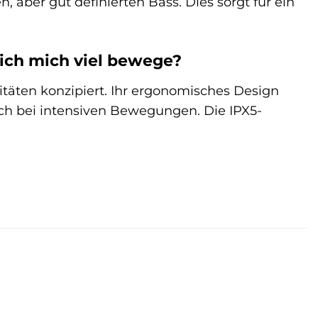
n, aber gut definierten Bass. Dies sorgt für ein
 ich mich viel bewege?
ivitäten konzipiert. Ihr ergonomisches Design
uch bei intensiven Bewegungen. Die IPX5-