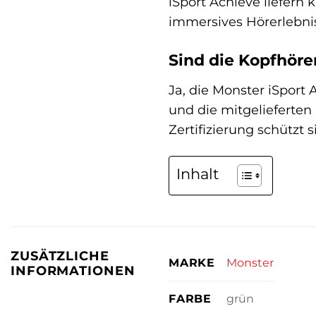
iSport Achieve liefern 
immersives Hörerlebnis
Sind die Kopfhöre
Ja, die Monster iSport 
und die mitgelieferten
Zertifizierung schützt
Inhalt
ZUSÄTZLICHE
Monster
MARKE
INFORMATIONEN
grün
FARBE