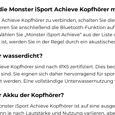
 die Monster iSport Achieve Kopfhöre
 Achieve Kopfhörer zu verbinden, schalten Sie di
ieren Sie anschließend die Bluetooth-Funktion a
ählen Sie „Monster iSport Achieve“ aus der Liste
ist, werden Sie in der Regel durch ein akustisches
r wasserdicht?
ieve Kopfhörer sind nach IPX5 zertifiziert. Dies b
 sind. Sie eignen sich daher hervorragend für spo
t werden. Eine vollständige Unterwassernutzung 
r Akku der Kopfhörer?
onster iSport Achieve Kopfhörer ist auf eine au
nn je nach Lautstärke und Nutzung variieren, abe