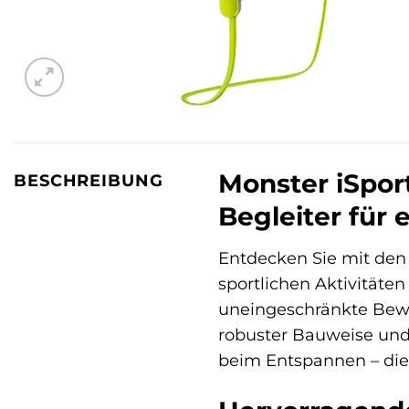
Monster iSpor
BESCHREIBUNG
Begleiter für 
Entdecken Sie mit de
sportlichen Aktivitäte
uneingeschränkte Beweg
robuster Bauweise und
beim Entspannen – die 