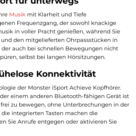
ort für unterwegs
Ihre
Musik
mit Klarheit und Tiefe
wogenen Frequenzgang, der sowohl knackige
usik in voller Pracht genießen, während Sie
 und den mitgelieferten Ohrpassstücken in
, der auch bei schnellen Bewegungen nicht
spüren, selbst bei langen Hörsitzungen.
mühelose Konnektivität
ologie der Monster iSport Achieve Kopfhörer.
der einem anderen Bluetooth-fähigen Gerät ist
ch frei zu bewegen, ohne Unterbrechungen in der
die integrierten Tasten machen die
 Sie Anrufe entgegen oder aktivieren Sie
.