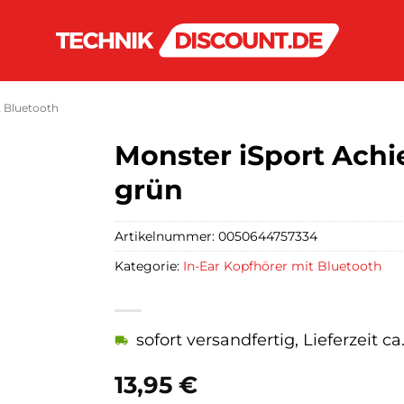
t Bluetooth
Monster iSport Achi
grün
Artikelnummer:
0050644757334
Kategorie:
In-Ear Kopfhörer mit Bluetooth
sofort versandfertig, Lieferzeit c
13,95
€