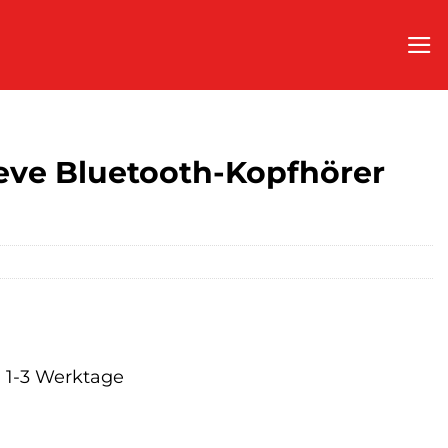
eve Bluetooth-Kopfhörer
a. 1-3 Werktage