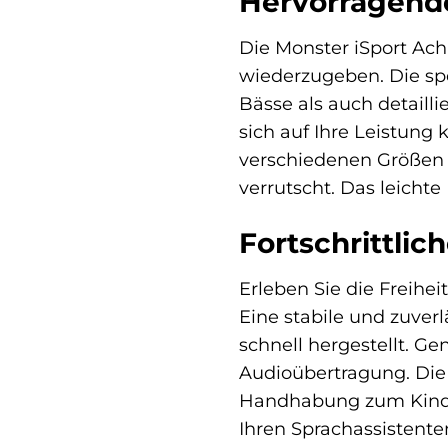
Hervorragende
Die Monster iSport Ach
wiederzugeben. Die sp
Bässe als auch detaill
sich auf Ihre Leistung
verschiedenen Größen 
verrutscht. Das leichte
Fortschrittli
Erleben Sie die Freihe
Eine stabile und zuver
schnell hergestellt. G
Audioübertragung. Die
Handhabung zum Kinder
Ihren Sprachassistent