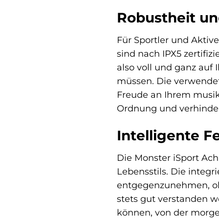
Robustheit un
Für Sportler und Aktiv
sind nach IPX5 zertifi
also voll und ganz auf
müssen. Die verwendete
Freude an Ihrem musik
Ordnung und verhindert
Intelligente F
Die Monster iSport Achi
Lebensstils. Die integr
entgegenzunehmen, ohne
stets gut verstanden w
können, von der morg