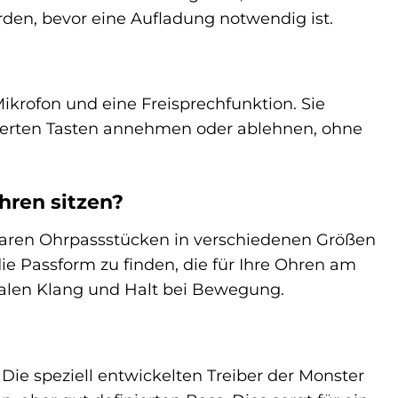
den, bevor eine Aufladung notwendig ist.
Mikrofon und eine Freisprechfunktion. Sie
ierten Tasten annehmen oder ablehnen, ohne
Ohren sitzen?
baren Ohrpassstücken in verschiedenen Größen
ie Passform zu finden, die für Ihre Ohren am
imalen Klang und Halt bei Bewegung.
ie speziell entwickelten Treiber der Monster