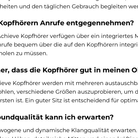
nheiten und den täglichen Gebrauch begleiten wer
 Kopfhörern Anrufe entgegennehmen?
Achieve Kopfhörer verfügen über ein integriertes 
ufe bequem über die auf den Kopfhörern integr
holen zu müssen.
her, dass die Kopfhörer gut in meinen 
hieve Kopfhörer werden mit mehreren austausch
fohlen, verschiedene Größen auszuprobieren, um d
ten ist. Ein guter Sitz ist entscheidend für opt
oundqualität kann ich erwarten?
wogene und dynamische Klangqualität erwarten. D