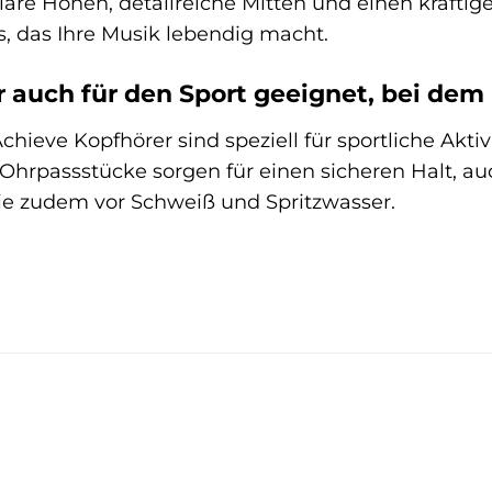
klare Höhen, detailreiche Mitten und einen kräftige
, das Ihre Musik lebendig macht.
r auch für den Sport geeignet, bei dem
Achieve Kopfhörer sind speziell für sportliche Akt
 Ohrpassstücke sorgen für einen sicheren Halt, a
 sie zudem vor Schweiß und Spritzwasser.