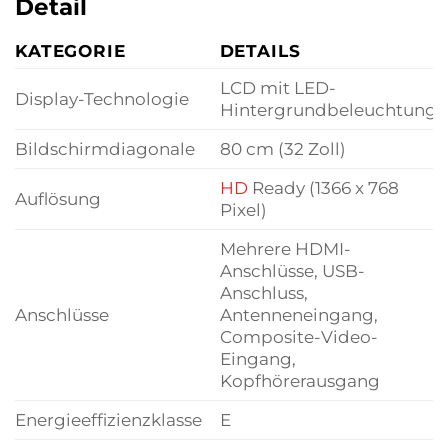
Detail
KATEGORIE
DETAILS
LCD mit LED-
Display-Technologie
Hintergrundbeleuchtung
Bildschirmdiagonale
80 cm (32 Zoll)
HD
Ready (1366 x 768
Auflösung
Pixel)
Mehrere HDMI-
Anschlüsse, USB-
Anschluss,
Anschlüsse
Antenneneingang,
Composite-Video-
Eingang,
Kopfhörerausgang
Energieeffizienzklasse
E