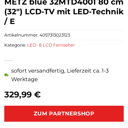
METZ blue 32MTD4001 80 cm
(32″) LCD-TV mit LED-Technik
/ E
Artikelnummer:
4057313023123
Kategorie:
LED- & LCD Fernseher
sofort versandfertig, Lieferzeit ca. 1-3
Werktage
329,99
€
ZUM PARTNERSHOP