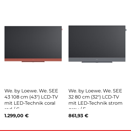
We. by Loewe. We. SEE
We. by Loewe. We. SEE
43 108 cm (43″) LCD-TV
32 80 cm (32″) LCD-TV
mit LED-Technik coral
mit LED-Technik strom
red / G
grey / F
1.299,00
€
861,93
€