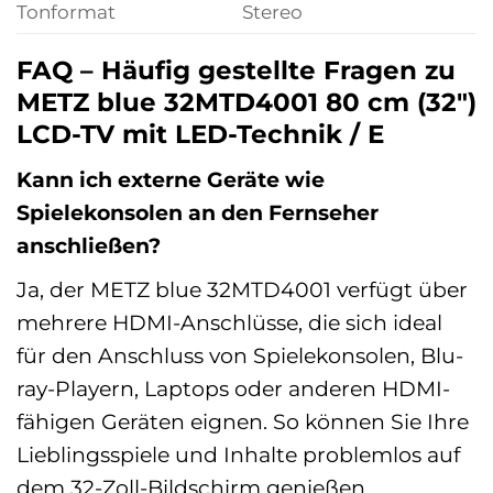
Tonformat
Stereo
FAQ – Häufig gestellte Fragen zu
METZ blue 32MTD4001 80 cm (32″)
LCD-TV mit LED-Technik / E
Kann ich externe Geräte wie
Spielekonsolen an den Fernseher
anschließen?
Ja, der METZ blue 32MTD4001 verfügt über
mehrere HDMI-Anschlüsse, die sich ideal
für den Anschluss von Spielekonsolen, Blu-
ray-Playern, Laptops oder anderen HDMI-
fähigen Geräten eignen. So können Sie Ihre
Lieblingsspiele und Inhalte problemlos auf
dem 32-Zoll-Bildschirm genießen.