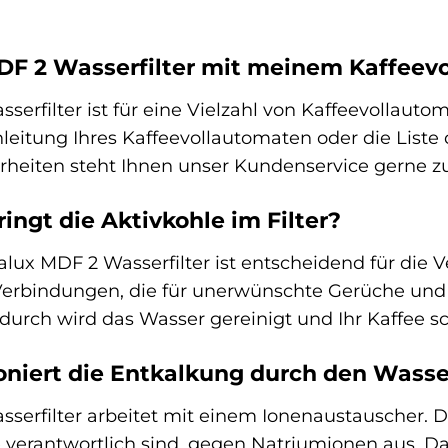
MDF 2 Wasserfilter mit meinem Kaffee
erfilter ist für eine Vielzahl von Kaffeevollauto
leitung Ihres Kaffeevollautomaten oder die List
herheiten steht Ihnen unser Kundenservice gerne z
ingt die Aktivkohle im Filter?
lux MDF 2 Wasserfilter ist entscheidend für die 
 Verbindungen, die für unerwünschte Gerüche u
adurch wird das Wasser gereinigt und Ihr Kaffee 
niert die Entkalkung durch den Wasser
serfilter arbeitet mit einem Ionenaustauscher. 
e verantwortlich sind, gegen Natriumionen aus. Da