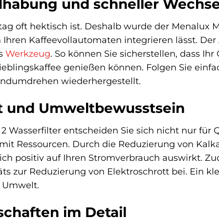
dhabung und schneller Wechse
ltag oft hektisch ist. Deshalb wurde der Menalux MD
Ihren Kaffeevollautomaten integrieren lässt. Der 
es
Werkzeug
. So können Sie sicherstellen, dass Ihr
eblingskaffee genießen können. Folgen Sie einfac
andumdrehen wiederhergestellt.
it und Umweltbewusstsein
Wasserfilter entscheiden Sie sich nicht nur für 
t Ressourcen. Durch die Reduzierung von Kalka
ich positiv auf Ihren Stromverbrauch auswirkt. Z
ts zur Reduzierung von Elektroschrott bei. Ein kle
e Umwelt.
chaften im Detail