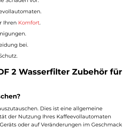
e Schäden vor.
eevollautomaten.
r Ihren
Komfort
.
inigungen.
eidung bei.
Schutz.
F 2 Wasserfilter Zubehör für
schen?
uszutauschen. Dies ist eine allgemeine
ität der Nutzung Ihres Kaffeevollautomaten
res Geräts oder auf Veränderungen im Geschmack