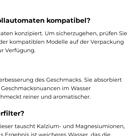
vollautomaten kompatibel?
maten konzipiert. Um sicherzugehen, prüfen Sie
e der kompatiblen Modelle auf der Verpackung
ur Verfügung.
Verbesserung des Geschmacks. Sie absorbiert
nd Geschmacksnuancen im Wasser
schmeckt reiner und aromatischer.
filter?
Dieser tauscht Kalzium- und Magnesiumionen,
s Ergebnis ist weicheres Wasser, das die