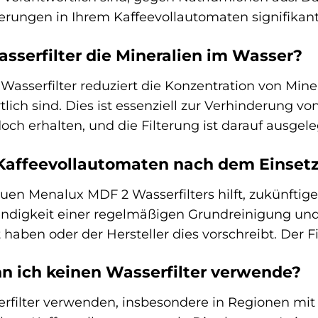
rungen in Ihrem Kaffeevollautomaten signifikant 
asserfilter die Mineralien im Wasser?
Wasserfilter reduziert die Konzentration von Min
lich sind. Dies ist essenziell zur Verhinderung v
och erhalten, und die Filterung ist darauf ausge
Kaffeevollautomaten nach dem Einsetze
uen Menalux MDF 2 Wasserfilters hilft, zukünftig
ndigkeit einer regelmäßigen Grundreinigung und En
aben oder der Hersteller dies vorschreibt. Der Fil
n ich keinen Wasserfilter verwende?
rfilter verwenden, insbesondere in Regionen mit