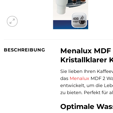
Menalux MDF 2
BESCHREIBUNG
Kristallklarer
Sie lieben Ihren Kaffe
das
Menalux
MDF 2 Was
entwickelt, um die Leb
zu bieten. Perfekt für
Optimale Was