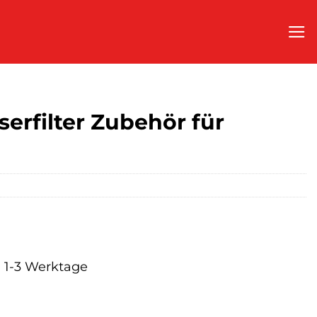
rfilter Zubehör für
a. 1-3 Werktage