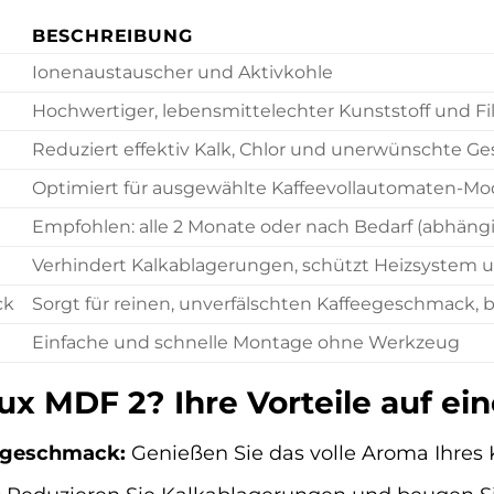
BESCHREIBUNG
Ionenaustauscher und Aktivkohle
Hochwertiger, lebensmittelechter Kunststoff und F
Reduziert effektiv Kalk, Chlor und unerwünschte G
Optimiert für ausgewählte Kaffeevollautomaten-Mode
Empfohlen: alle 2 Monate oder nach Bedarf (abhän
Verhindert Kalkablagerungen, schützt Heizsystem u
ck
Sorgt für reinen, unverfälschten Kaffeegeschmack,
Einfache und schnelle Montage ohne Werkzeug
 MDF 2? Ihre Vorteile auf ein
eegeschmack:
Genießen Sie das volle Aroma Ihres