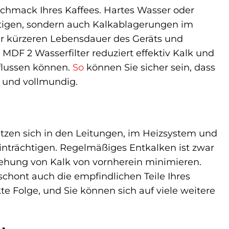
schmack Ihres Kaffees. Hartes Wasser oder
tigen, sondern auch Kalkablagerungen im
er kürzeren Lebensdauer des Geräts und
MDF 2 Wasserfilter reduziert effektiv Kalk und
flussen können.
So
können Sie sicher sein, dass
h und vollmundig.
etzen sich in den Leitungen, im Heizsystem und
trächtigen. Regelmäßiges Entkalken ist zwar
tehung von Kalk von vornherein minimieren.
schont auch die empfindlichen Teile Ihres
te Folge, und Sie können sich auf viele weitere