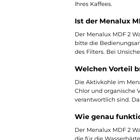
Ihres Kaffees.
Ist der Menalux 
Der Menalux MDF 2 Wass
bitte die Bedienungsan
des Filters. Bei Unsic
Welchen Vorteil br
Die Aktivkohle im Mena
Chlor und organische
verantwortlich sind. D
Wie genau funktio
Der Menalux MDF 2 Was
die für die Wasserhärt