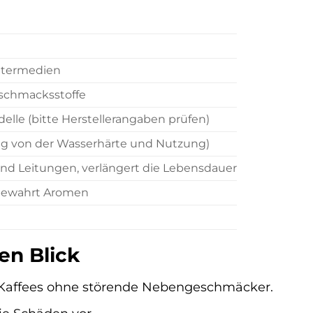
iltermedien
eschmacksstoffe
lle (bitte Herstellerangaben prüfen)
gig von der Wasserhärte und Nutzung)
nd Leitungen, verlängert die Lebensdauer
 bewahrt Aromen
en Blick
 Kaffees ohne störende Nebengeschmäcker.