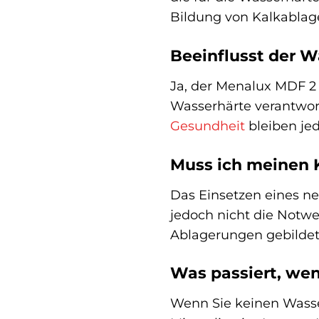
Bildung von Kalkablage
Beeinflusst der W
Ja, der Menalux MDF 2 
Wasserhärte verantwort
Gesundheit
bleiben jed
Muss ich meinen 
Das Einsetzen eines ne
jedoch nicht die Notwe
Ablagerungen gebildet h
Was passiert, wen
Wenn Sie keinen Wasse