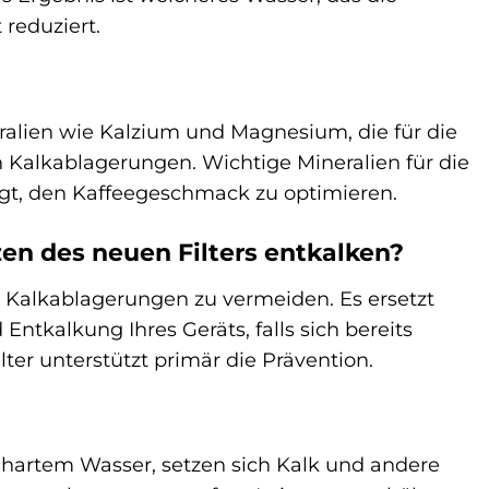
reduziert.
eralien wie Kalzium und Magnesium, die für die
on Kalkablagerungen. Wichtige Mineralien für die
legt, den Kaffeegeschmack zu optimieren.
n des neuen Filters entkalken?
e Kalkablagerungen zu vermeiden. Es ersetzt
tkalkung Ihres Geräts, falls sich bereits
ter unterstützt primär die Prävention.
 hartem Wasser, setzen sich Kalk und andere