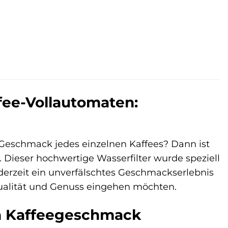
fee-Vollautomaten:
 Geschmack jedes einzelnen Kaffees? Dann ist
. Dieser hochwertige Wasserfilter wurde speziell
derzeit ein unverfälschtes Geschmackserlebnis
 Qualität und Genuss eingehen möchten.
en Kaffeegeschmack