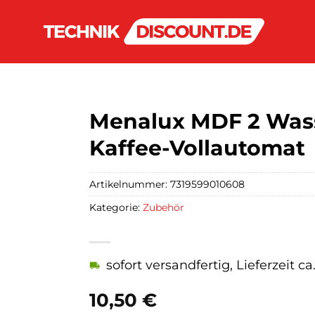
Menalux MDF 2 Wasse
Kaffee-Vollautomat
Artikelnummer:
7319599010608
Kategorie:
Zubehör
sofort versandfertig, Lieferzeit c
10,50
€