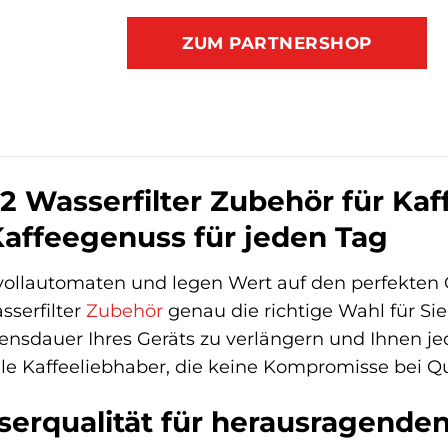
ZUM PARTNERSHOP
 Wasserfilter Zubehör für Kaf
 Kaffeegenuss für jeden Tag
evollautomaten und legen Wert auf den perfekten
serfilter
Zubehör
genau die richtige Wahl für Sie
ensdauer Ihres Geräts zu verlängern und Ihnen je
 alle Kaffeeliebhaber, die keine Kompromisse bei
serqualität für herausragend