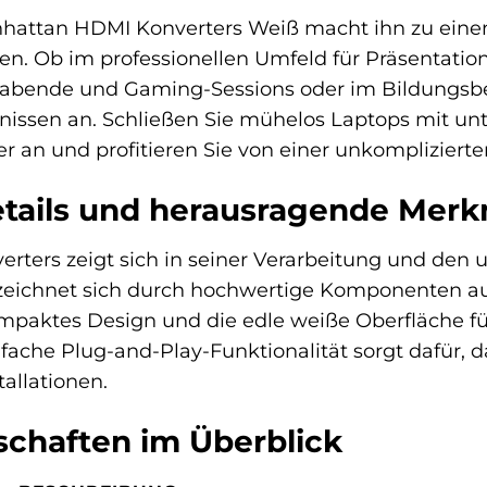
Manhattan HDMI Konverters Weiß macht ihn zu ein
ien. Ob im professionellen Umfeld für Präsentat
abende und Gaming-Sessions oder im Bildungsbere
rfnissen an. Schließen Sie mühelos Laptops mit 
r an und profitieren Sie von einer unkomplizierte
tails und herausragende Mer
verters zeigt sich in seiner Verarbeitung und den
eichnet sich durch hochwertige Komponenten aus,
ompaktes Design und die edle weiße Oberfläche fü
ache Plug-and-Play-Funktionalität sorgt dafür, d
tallationen.
chaften im Überblick