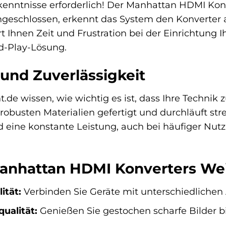
kenntnisse erforderlich! Der Manhattan HDMI Kon
angeschlossen, erkennt das System den Konverter
rt Ihnen Zeit und Frustration bei der Einrichtung I
d-Play-Lösung.
 und Zuverlässigkeit
.de wissen, wie wichtig es ist, dass Ihre Technik
robusten Materialien gefertigt und durchläuft stre
eine konstante Leistung, auch bei häufiger Nutzu
Manhattan HDMI Konverters Wei
ität:
Verbinden Sie Geräte mit unterschiedlichen
ualität:
Genießen Sie gestochen scharfe Bilder b