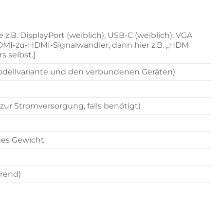
z.B. DisplayPort (weiblich), USB-C (weiblich), VGA
n HDMI-zu-HDMI-Signalwandler, dann hier z.B. „HDMI
s selbst.]
Modellvariante und den verbundenen Geräten)
zur Stromversorgung, falls benötigt)
ges Gewicht
erend)