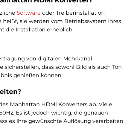
 Manhattan HDMI Konverter?
zliche
Software
oder Treiberinstallation
s heißt, sie werden vom Betriebssystem Ihres
 die Installation erheblich.
ertragung von digitalen Mehrkanal-
sicherstellen, dass sowohl Bild als auch Ton
ebnis genießen können.
eiten?
des Manhattan HDMI Konverters ab. Viele
60Hz. Es ist jedoch wichtig, die genauen
dass es Ihre gewünschte Auflösung verarbeiten