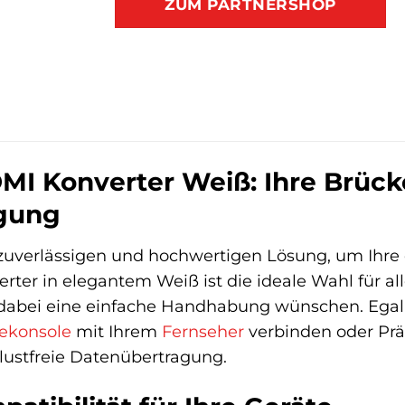
ZUM PARTNERSHOP
I Konverter Weiß: Ihre Brücke
agung
zuverlässigen und hochwertigen Lösung, um Ihre 
er in elegantem Weiß ist die ideale Wahl für alle,
 dabei eine einfache Handhabung wünschen. Egal 
lekonsole
mit Ihrem
Fernseher
verbinden oder Präs
rlustfreie Datenübertragung.