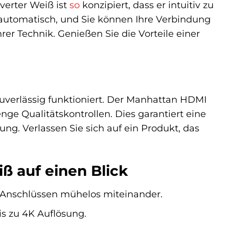
verter Weiß ist
so
konzipiert, dass er intuitiv zu
 automatisch, und Sie können Ihre Verbindung
hrer Technik. Genießen Sie die Vorteile einer
 zuverlässig funktioniert. Der Manhattan HDMI
nge Qualitätskontrollen. Dies garantiert eine
ng. Verlassen Sie sich auf ein Produkt, das
ß auf einen Blick
 Anschlüssen mühelos miteinander.
is zu 4K Auflösung.