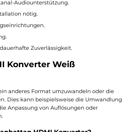
anal-Audiounterstützung.
allation nötig.
gseinrichtungen.
ng.
dauerhafte Zuverlässigkeit.
I Konverter Weiß
 ein anderes Format umzuwandeln oder die
en. Dies kann beispielsweise die Umwandlung
h die Anpassung von Auflösungen oder
n.