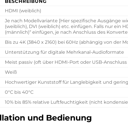
BESCHREIBUNG
HDMI (weiblich)
Je nach Modellvariante [Hier spezifische Ausgänge wie 
(weiblich), DVI (weiblich) etc. einfügen. Falls nur ei
(männlich)“ einfügen, je nach Anschluss des Konverter
g
Bis zu 4K (3840 x 2160) bei 60Hz (abhängig von der 
Unterstützung für digitale Mehrkanal-Audioformate
Meist passiv (oft über HDMI-Port oder USB-Anschluss 
Weiß
Hochwertiger Kunststoff für Langlebigkeit und gerin
0°C bis 40°C
10% bis 85% relative Luftfeuchtigkeit (nicht kondensi
allation und Bedienung