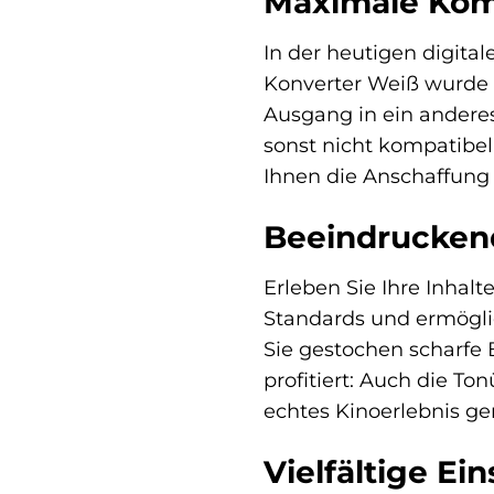
Maximale Kompa
In der heutigen digita
Konverter Weiß wurde e
Ausgang in ein andere
sonst nicht kompatibel
Ihnen die Anschaffung 
Beeindruckend
Erleben Sie Ihre Inhal
Standards und ermöglic
Sie gestochen scharfe B
profitiert: Auch die T
echtes Kinoerlebnis g
Vielfältige Ei