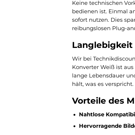
Keine technischen Vor
bedienen ist. Einmal 
sofort nutzen. Dies spa
reibungslosen Plug-an
Langlebigkeit
Wir bei Technikdiscount
Konverter Weiß ist aus 
lange Lebensdauer und 
hält, was es verspricht.
Vorteile des 
Nahtlose Kompatibil
Hervorragende Bildq