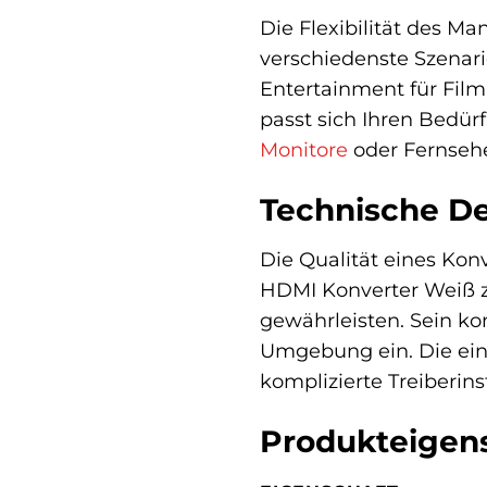
Die Flexibilität des 
verschiedenste Szenar
Entertainment für Film
passt sich Ihren Bedü
Monitore
oder Fernsehe
Technische De
Die Qualität eines Kon
HDMI Konverter Weiß z
gewährleisten. Sein k
Umgebung ein. Die einf
komplizierte Treiberins
Produkteigens