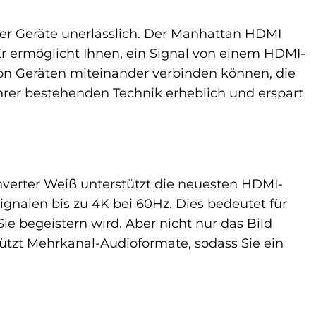
ster Geräte unerlässlich. Der Manhattan HDMI
r ermöglicht Ihnen, ein Signal von einem HDMI-
von Geräten miteinander verbinden können, die
Ihrer bestehenden Technik erheblich und erspart
onverter Weiß unterstützt die neuesten HDMI-
nalen bis zu 4K bei 60Hz. Dies bedeutet für
Sie begeistern wird. Aber nicht nur das Bild
stützt Mehrkanal-Audioformate, sodass Sie ein