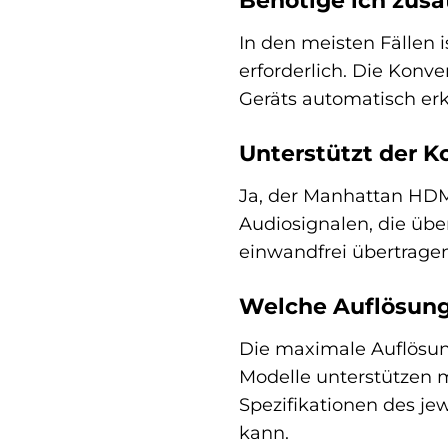
Benötige ich zusä
In den meisten Fällen 
erforderlich. Die Konv
Geräts automatisch erka
Unterstützt der K
Ja, der Manhattan HDMI
Audiosignalen, die übe
einwandfrei übertrage
Welche Auflösung
Die maximale Auflösun
Modelle unterstützen m
Spezifikationen des je
kann.