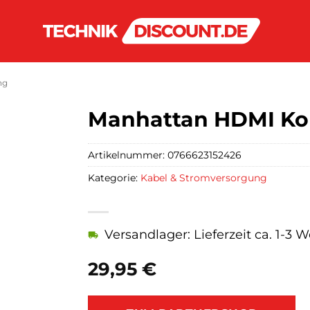
ng
Manhattan HDMI Ko
Artikelnummer:
0766623152426
Kategorie:
Kabel & Stromversorgung
Versandlager: Lieferzeit ca. 1-3 
29,95
€