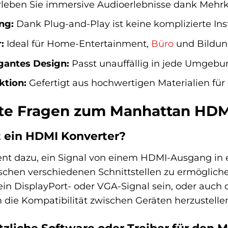
leben Sie immersive Audioerlebnisse dank Mehrk
ng:
Dank Plug-and-Play ist keine komplizierte Inst
:
Ideal für Home-Entertainment,
Büro
und Bildun
gantes Design:
Passt unauffällig in jede Umgebu
ktion:
Gefertigt aus hochwertigen Materialien für 
lte Fragen zum Manhattan HDM
ein HDMI Konverter?
ent dazu, ein Signal von einem HDMI-Ausgang in
schen verschiedenen Schnittstellen zu ermöglich
ein DisplayPort- oder VGA-Signal sein, oder auc
 die Kompatibilität zwischen Geräten herzustelle