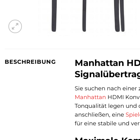
Manhattan HDM
BESCHREIBUNG
Signalübertr
Sie suchen nach einer 
Manhattan
HDMI Konvert
Tonqualität legen und
anschließen, eine
Spie
für eine stabile und ve