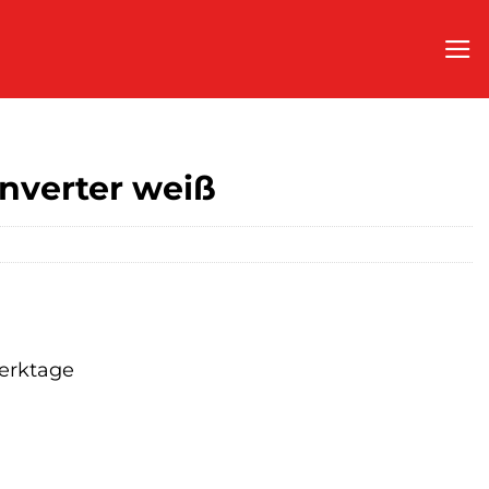
nverter weiß
Werktage