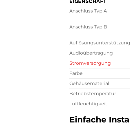
EIGENSCHAFT
Anschluss Typ A
Anschluss Typ B
Auflösungsunterstützun
Audioübertragung
Stromversorgung
Farbe
Gehäusematerial
Betriebstemperatur
Luftfeuchtigkeit
Einfache Inst