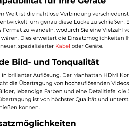
tibilität für Ihre Geräte
len Welt ist die nahtlose Verbindung verschieden
ntwickelt, um genau diese Lücke zu schließen. E
s Format zu wandeln, wodurch Sie eine Vielzahl 
 wären. Dies erweitert die Einsatzmöglichkeiten 
neuer, spezialisierter
Kabel
oder Geräte.
e Bild- und Tonqualität
te in brillanter Auflösung. Der Manhattan HDMI K
ht die Übertragung von hochauflösenden Videosig
ilder, lebendige Farben und eine Detailtiefe, die 
onübertragung ist von höchster Qualität und unter
enießen können.
nsatzmöglichkeiten