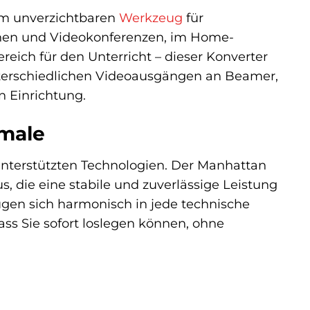
em unverzichtbaren
Werkzeug
für
ionen und Videokonferenzen, im Home-
ich für den Unterricht – dieser Konverter
unterschiedlichen Videoausgängen an Beamer,
n Einrichtung.
kmale
 unterstützten Technologien. Der Manhattan
 die eine stabile und zuverlässige Leistung
gen sich harmonisch in jede technische
ass Sie sofort loslegen können, ohne