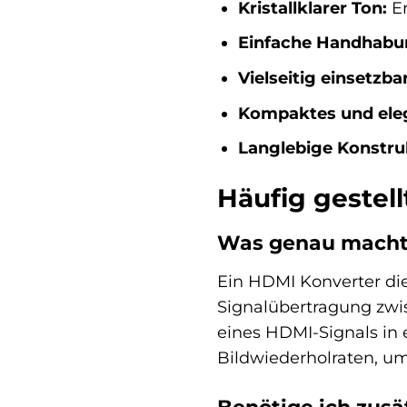
Kristallklarer Ton:
Er
Einfache Handhabu
Vielseitig einsetzbar
Kompaktes und ele
Langlebige Konstru
Häufig gestel
Was genau macht 
Ein HDMI Konverter di
Signalübertragung zwi
eines HDMI-Signals in 
Bildwiederholraten, um