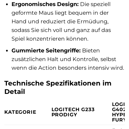
Ergonomisches Design:
Die speziell
geformte Maus liegt bequem in der
Hand und reduziert die Ermüdung,
sodass Sie sich voll und ganz auf das
Spiel konzentrieren können.
Gummierte Seitengriffe:
Bieten
zusätzlichen Halt und Kontrolle, selbst
wenn die Action besonders intensiv wird.
Technische Spezifikationen im
Detail
LOGI
LOGITECH G233
G402
KATEGORIE
PRODIGY
HYPE
FURY