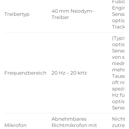
Fusion
Engin
40 mm Neodym-
Treibertyp
Sensor
Treiber
optis
Tracki
(Typisc
optisc
Sensor
von se
niedrig
mehre
Frequenzbereich
20 Hz – 20 kHz
Tausen
oft nic
spezifi
Hz für
optisc
Sensor
Abnehmbares
Nicht
Mikrofon
Richtmikrofon mit
zutref