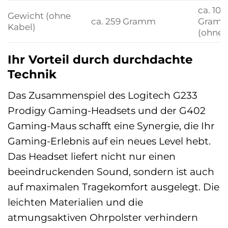
ca. 109
Gewicht (ohne
ca. 259 Gramm
Gram
Kabel)
(ohne 
Ihr Vorteil durch durchdachte
Technik
Das Zusammenspiel des Logitech G233
Prodigy Gaming-Headsets und der G402
Gaming-Maus schafft eine Synergie, die Ihr
Gaming-Erlebnis auf ein neues Level hebt.
Das Headset liefert nicht nur einen
beeindruckenden Sound, sondern ist auch
auf maximalen Tragekomfort ausgelegt. Die
leichten Materialien und die
atmungsaktiven Ohrpolster verhindern