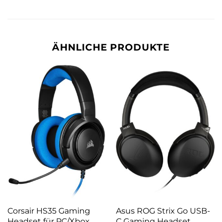
ÄHNLICHE PRODUKTE
Corsair HS35 Gaming
Asus ROG Strix Go USB-
Headset für PC/Xbox
C Gaming Headset