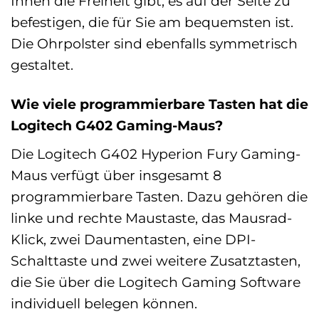
Ihnen die Freiheit gibt, es auf der Seite zu
befestigen, die für Sie am bequemsten ist.
Die Ohrpolster sind ebenfalls symmetrisch
gestaltet.
Wie viele programmierbare Tasten hat die
Logitech G402 Gaming-Maus?
Die Logitech G402 Hyperion Fury Gaming-
Maus verfügt über insgesamt 8
programmierbare Tasten. Dazu gehören die
linke und rechte Maustaste, das Mausrad-
Klick, zwei Daumentasten, eine DPI-
Schalttaste und zwei weitere Zusatztasten,
die Sie über die Logitech Gaming Software
individuell belegen können.