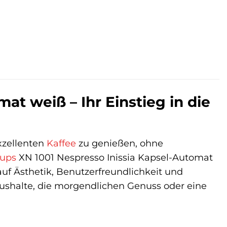
at weiß – Ihr Einstieg in die
xzellenten
Kaffee
zu genießen, ohne
rups
XN 1001 Nespresso Inissia Kapsel-Automat
auf Ästhetik, Benutzerfreundlichkeit und
 Haushalte, die morgendlichen Genuss oder eine