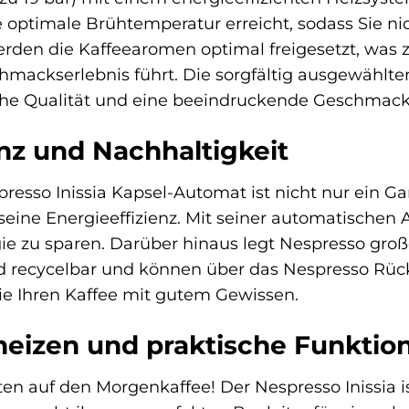
e optimale Brühtemperatur erreicht, sodass Sie ni
den die Kaffeearomen optimal freigesetzt, was z
mackserlebnis führt. Die sorgfältig ausgewählte
he Qualität und eine beeindruckende Geschmacksv
enz und Nachhaltigkeit
resso Inissia Kapsel-Automat ist nicht nur ein Ga
eine Energieeffizienz. Mit seiner automatischen 
rgie zu sparen. Darüber hinaus legt Nespresso gro
d recycelbar und können über das Nespresso R
e Ihren Kaffee mit gutem Gewissen.
heizen und praktische Funktio
en auf den Morgenkaffee! Der Nespresso Inissia i