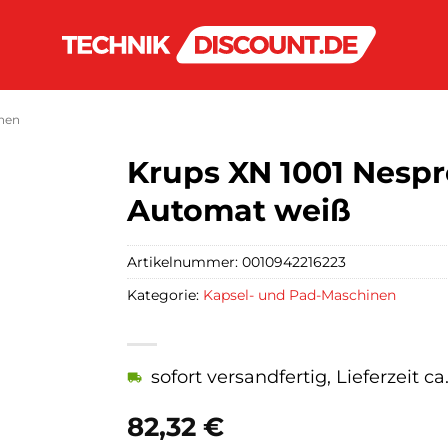
nen
Krups XN 1001 Nespre
Automat weiß
Artikelnummer:
0010942216223
Kategorie:
Kapsel- und Pad-Maschinen
sofort versandfertig, Lieferzeit c
82,32
€