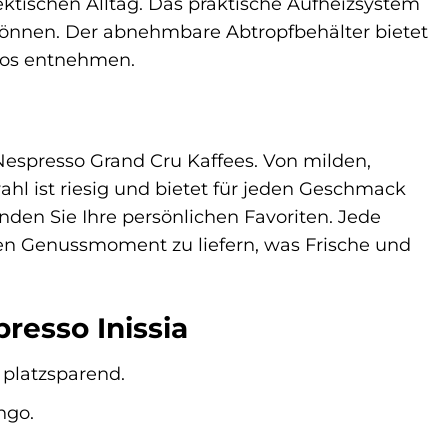
ktischen Alltag. Das praktische Aufheizsystem
n können. Der abnehmbare Abtropfbehälter bietet
os entnehmen.
Nespresso Grand Cru Kaffees. Von milden,
ahl ist riesig und bietet für jeden Geschmack
den Sie Ihre persönlichen Favoriten. Jede
lnen Genussmoment zu liefern, was Frische und
resso Inissia
 platzsparend.
ngo.