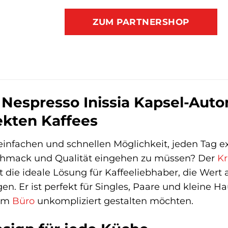
ZUM PARTNERSHOP
Nespresso Inissia Kapsel-Autom
ekten Kaffees
einfachen und schnellen Möglichkeit, jeden Tag e
hmack und Qualität eingehen zu müssen? Der
K
t die ideale Lösung für Kaffeeliebhaber, die Wert 
gen. Er ist perfekt für Singles, Paare und kleine
 im
Büro
unkompliziert gestalten möchten.