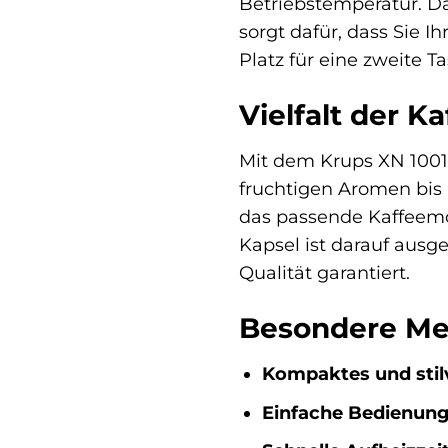
Betriebstemperatur. Da
sorgt dafür, dass Sie 
Platz für eine zweite T
Vielfalt der K
Mit dem Krups XN 1001 
fruchtigen Aromen bis 
das passende Kaffeemo
Kapsel ist darauf ausg
Qualität garantiert.
Besondere Mer
Kompaktes und stilv
Einfache Bedienung