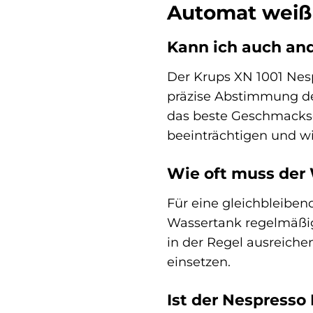
Automat weiß
Kann ich auch an
Der Krups XN 1001 Nespr
präzise Abstimmung des
das beste Geschmackser
beeinträchtigen und w
Wie oft muss der
Für eine gleichbleibe
Wassertank regelmäßig
in der Regel ausreichen
einsetzen.
Ist der Nespresso