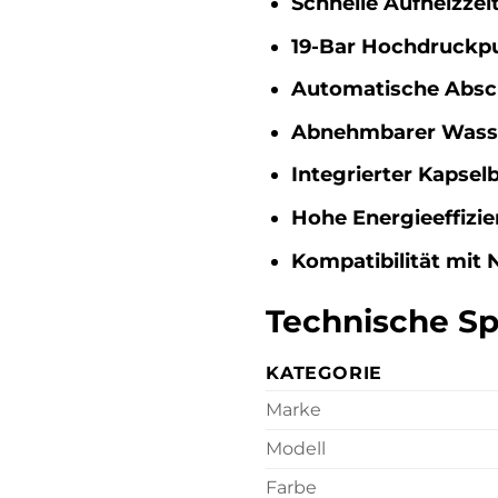
Schnelle Aufheizzeit
19-Bar Hochdruckp
Automatische Absc
Abnehmbarer Wass
Integrierter Kapselb
Hohe Energieeffizie
Kompatibilität mit 
Technische S
KATEGORIE
Marke
Modell
Farbe