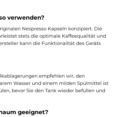
sso verwenden?
originalen Nespresso Kapseln konzipiert. Die
istet stets die optimale Kaffeequalität und
teller kann die Funktionalität des Geräts
alkablagerungen empfehlen wir, den
larem Wasser und einem milden Spülmittel ist
pülen, bevor Sie den Tank wieder befüllen und
schaum geeignet?