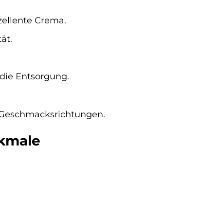
zellente Crema.
ät.
 die Entsorgung.
Geschmacksrichtungen.
rkmale