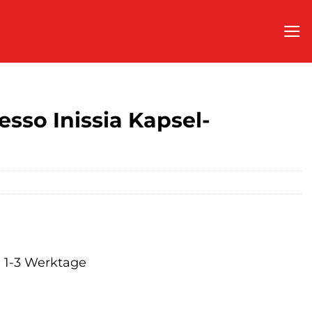
sso Inissia Kapsel-
a. 1-3 Werktage