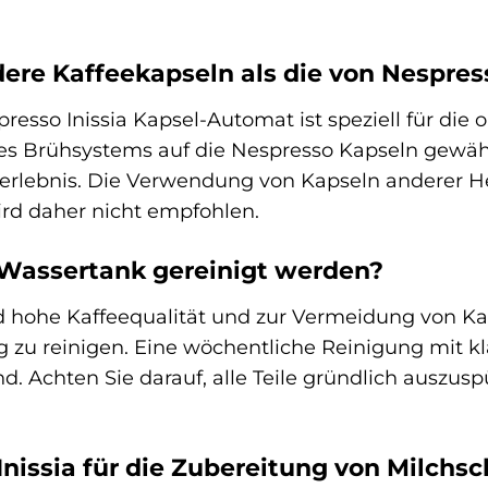
dere Kaffeekapseln als die von Nespre
esso Inissia Kapsel-Automat ist speziell für die 
 Brühsystems auf die Nespresso Kapseln gewährle
lebnis. Die Verwendung von Kapseln anderer Hers
ird daher nicht empfohlen.
 Wassertank gereinigt werden?
nd hohe Kaffeequalität und zur Vermeidung von K
 zu reinigen. Eine wöchentliche Reinigung mit k
d. Achten Sie darauf, alle Teile gründlich auszus
 Inissia für die Zubereitung von Milch