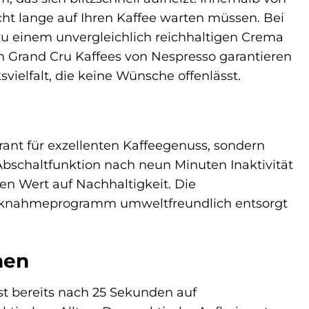
cht lange auf Ihren Kaffee warten müssen. Bei
u einem unvergleichlich reichhaltigen Crema
n Grand Cru Kaffees von Nespresso garantieren
ielfalt, die keine Wünsche offenlässt.
rant für exzellenten Kaffeegenuss, sondern
Abschaltfunktion nach neun Minuten Inaktivität
ßen Wert auf Nachhaltigkeit. Die
ücknahmeprogramm umweltfreundlich entsorgt
nen
st bereits nach 25 Sekunden auf