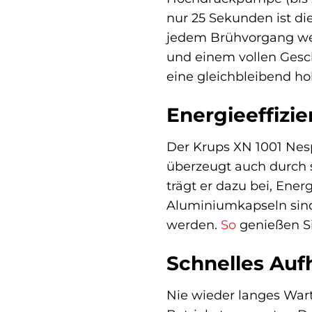
nur 25 Sekunden ist di
jedem Brühvorgang wer
und einem vollen Gesch
eine gleichbleibend ho
Energieeffizi
Der Krups XN 1001 Nesp
überzeugt auch durch s
trägt er dazu bei, Ene
Aluminiumkapseln sin
werden.
So
genießen Si
Schnelles Auf
Nie wieder langes Wart