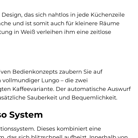
Design, das sich nahtlos in jede Küchenzeile
äche und ist somit auch für kleinere Räume
tung in Weiß verleihen ihm eine zeitlose
iven Bedienkonzepts zaubern Sie auf
in vollmundiger Lungo – die zwei
ugten Kaffeevariante. Der automatische Auswurf
usätzliche Sauberkeit und Bequemlichkeit.
so System
ktionssystem. Dieses kombiniert eine
 das sich blitzschnell aufheizt. Innerhalb von