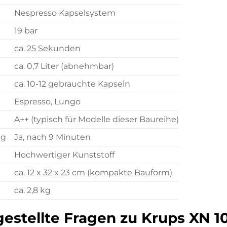
Nespresso Kapselsystem
19 bar
ca. 25 Sekunden
ca. 0,7 Liter (abnehmbar)
ca. 10-12 gebrauchte Kapseln
Espresso, Lungo
A++ (typisch für Modelle dieser Baureihe)
ng
Ja, nach 9 Minuten
Hochwertiger Kunststoff
ca. 12 x 32 x 23 cm (kompakte Bauform)
ca. 2,8 kg
estellte Fragen zu Krups XN 10