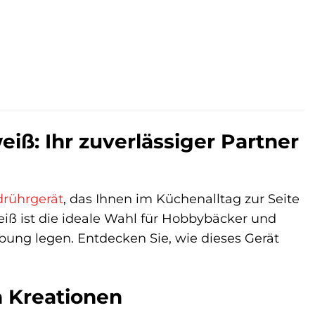
iß: Ihr zuverlässiger Partner
rührgerät
, das Ihnen im Küchenalltag zur Seite
iß ist die ideale Wahl für Hobbybäcker und
bung legen. Entdecken Sie, wie dieses Gerät
n Kreationen