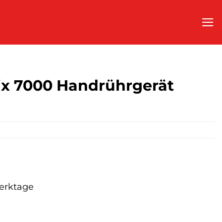
Mix 7000 Handrührgerät
Werktage