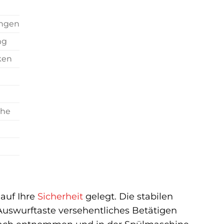
ngen
ng
ken
che
auf Ihre
Sicherheit
gelegt. Die stabilen
Auswurftaste versehentliches Betätigen