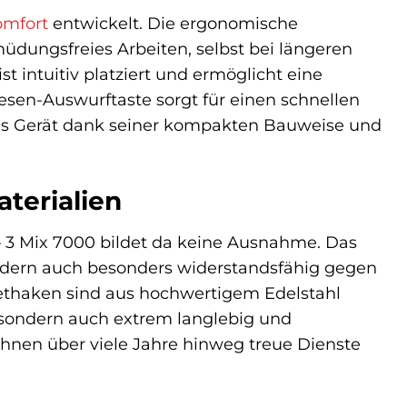
omfort
entwickelt. Die ergonomische
dungsfreies Arbeiten, selbst bei längeren
 intuitiv platziert und ermöglicht eine
sen-Auswurftaste sorgt für einen schnellen
as Gerät dank seiner kompakten Bauweise und
terialien
4 – 3 Mix 7000 bildet da keine Ausnahme. Das
ondern auch besonders widerstandsfähig gegen
ethaken sind aus hochwertigem Edelstahl
n, sondern auch extrem langlebig und
Ihnen über viele Jahre hinweg treue Dienste