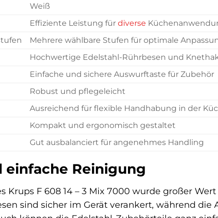
Weiß
Effiziente Leistung für
diverse
Küchenanwendu
stufen
Mehrere wählbare Stufen für optimale Anpassu
Hochwertige Edelstahl-Rührbesen und Knetha
Einfache und sichere Auswurftaste für Zubehör
Robust und pflegeleicht
Ausreichend für flexible Handhabung in der Kü
Kompakt und ergonomisch gestaltet
Gut ausbalanciert für angenehmes Handling
d einfache Reinigung
s Krups F 608 14 – 3 Mix 7000 wurde großer Wert 
en sind sicher im Gerät verankert, während die 