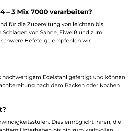
4 – 3 Mix 7000 verarbeiten?
end für die Zubereitung von leichten bis
um Schlagen von Sahne, Eiweiß und zum
r schwere Hefeteige empfehlen wir
s hochwertigem Edelstahl gefertigt und können
e Nachbereitung nach dem Backen oder Kochen
t?
windigkeitsstufen. Dies ermöglicht Ihnen, die
sanftem Unterheben bis hin zum kraftvollen