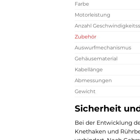
Farbe
Motorleistung
Anzahl Geschwindigkeits
Zubehör
Auswurfmechanismus
Gehäusematerial
Kabellänge
Abmessungen
Gewicht
Sicherheit un
Bei der Entwicklung de
Knethaken und Rührbes