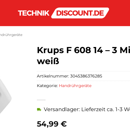
ndrührgeräte
Krups F 608 14 – 3 
weiß
Artikelnummer:
3045386376285
Kategorie:
Handrührgeräte
Versandlager: Lieferzeit ca. 1-3 
54,99
€