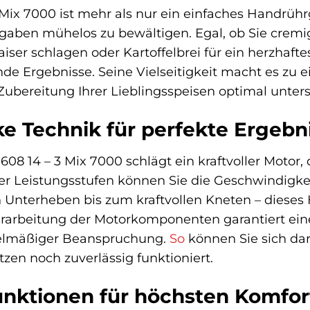
 Mix 7000 ist mehr als nur ein einfaches Handrühr
gaben mühelos zu bewältigen. Egal, ob Sie cremi
Baiser schlagen oder Kartoffelbrei für ein herzha
ende Ergebnisse. Seine Vielseitigkeit macht es zu
Zubereitung Ihrer Lieblingsspeisen optimal unters
ke Technik für perfekte Ergebn
608 14 – 3 Mix 7000 schlägt ein kraftvoller Motor
r Leistungsstufen können Sie die Geschwindigkeit
Unterheben bis zum kraftvollen Kneten – dieses 
erarbeitung der Motorkomponenten garantiert ein
gelmäßiger Beanspruchung.
So
können Sie sich dar
zen noch zuverlässig funktioniert.
Funktionen für höchsten Komfor