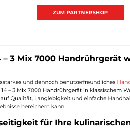
ZUM PARTNERSHOP
 – 3 Mix 7000 Handrührgerät we
ngsstarkes und dennoch benutzerfreundliches
Hand
 14 – 3 Mix 7000 Handrührgerät in klassischem We
 auf Qualität, Langlebigkeit und einfache Handha
ebnisse bereichern kann.
eitigkeit für Ihre kulinarische