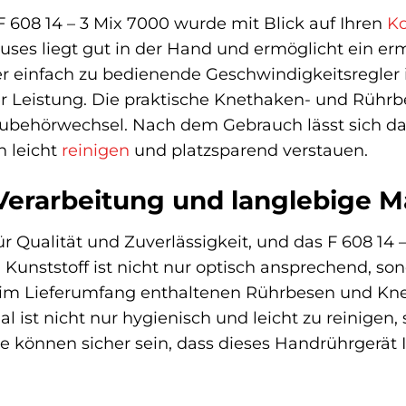
 608 14 – 3 Mix 7000 wurde mit Blick auf Ihren
K
s liegt gut in der Hand und ermöglicht ein ermü
r einfach zu bedienende Geschwindigkeitsregler ist
 Leistung. Die praktische Knethaken- und Rührbe
ubehörwechsel. Nach dem Gebrauch lässt sich d
n leicht
reinigen
und platzsparend verstauen.
erarbeitung und langlebige Ma
für Qualität und Zuverlässigkeit, und das F 608 1
Kunststoff ist nicht nur optisch ansprechend, s
e im Lieferumfang enthaltenen Rührbesen und Kn
ial ist nicht nur hygienisch und leicht zu reinige
ie können sicher sein, dass dieses Handrührgerät 