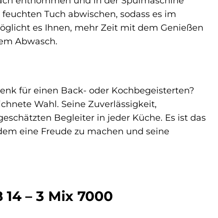
nfach entnommen und in der Spülmaschine
m feuchten Tuch abwischen, sodass es im
öglicht es Ihnen, mehr Zeit mit dem Genießen
 dem Abwasch.
enk für einen Back- oder Kochbegeisterten?
chnete Wahl. Seine Zuverlässigkeit,
schätzten Begleiter in jeder Küche. Es ist das
andem eine Freude zu machen und seine
 14 – 3 Mix 7000