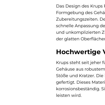
Das Design des Krups F
Formgebung des Gehäuse
Zubereitungszeiten. De
schnelle Anpassung der
und unkomplizierten Z
der glatten Oberfläche
Hochwertige V
Krups steht seit jeher 
Gehäuse aus robustem 
Stöße und Kratzer. Di
gefertigt. Dieses Mater
korrosionsbeständig. S
leisten wird.