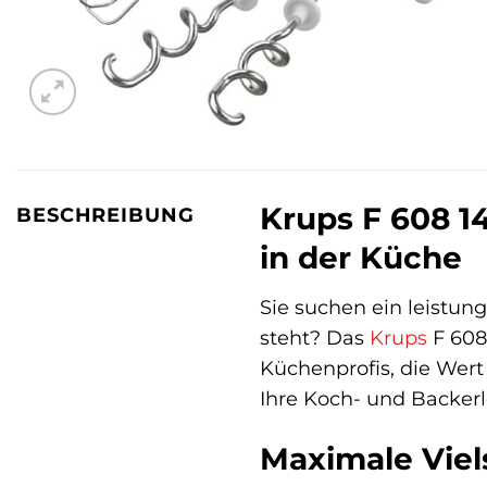
Krups F 608 14
BESCHREIBUNG
in der Küche
Sie suchen ein leistu
steht? Das
Krups
F 608
Küchenprofis, die Wert
Ihre Koch- und Backerl
Maximale Viels