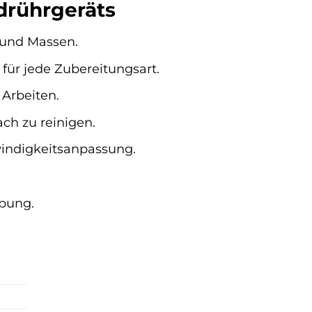
ndrührgeräts
 und Massen.
für jede Zubereitungsart.
Arbeiten.
ch zu reinigen.
indigkeitsanpassung.
bung.