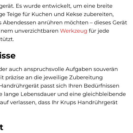
gerät. Es wurde entwickelt, um eine breite
ge Teige für Kuchen und Kekse zubereiten,
ftes Abendessen anrühren möchten – dieses Gerät
 einem unverzichtbaren
Werkzeug
für jede
tützt.
isse
, der auch anspruchsvolle Aufgaben souverän
 präzise an die jeweilige Zubereitung
Handrührgerät passt sich Ihren Bedürfnissen
e lange Lebensdauer und eine gleichbleibende
auf verlassen, dass Ihr Krups Handrührgerät
t