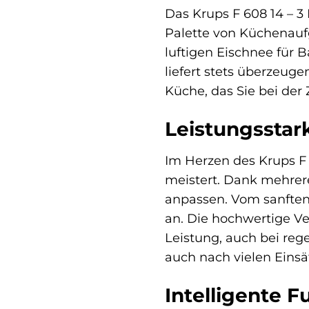
Das Krups F 608 14 – 3
Palette von Küchenauf
luftigen Eischnee für 
liefert stets überzeug
Küche, das Sie bei der 
Leistungsstar
Im Herzen des Krups F 
meistert. Dank mehrere
anpassen. Vom sanften 
an. Die hochwertige V
Leistung, auch bei re
auch nach vielen Einsät
Intelligente 