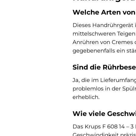
Welche Arten von 
Dieses Handrührgerät is
mittelschweren Teigen
Anrühren von Cremes o
gegebenenfalls ein stä
Sind die Rührbes
Ja, die im Lieferumfa
problemlos in der Spü
erheblich.
Wie viele Geschw
Das Krups F 608 14 – 3
Geschwindigkeit präzis