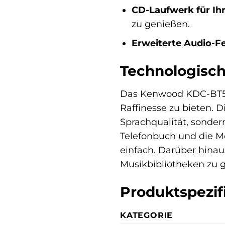
CD-Laufwerk für Ih
zu genießen.
Erweiterte Audio-Fe
Technologisch
Das Kenwood KDC-BT56
Raffinesse zu bieten. D
Sprachqualität, sonde
Telefonbuch und die M
einfach. Darüber hinau
Musikbibliotheken zu g
Produktspezif
KATEGORIE