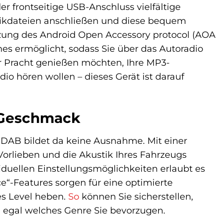
 frontseitige USB-Anschluss vielfältige
sikdateien anschließen und diese bequem
zung des Android Open Accessory protocol (AOA
nes ermöglicht, sodass Sie über das Autoradio
er Pracht genießen möchten, Ihre MP3-
o hören wollen – dieses Gerät ist darauf
 Geschmack
DAB bildet da keine Ausnahme. Mit einer
Vorlieben und die Akustik Ihres Fahrzeugs
iduellen Einstellungsmöglichkeiten erlaubt es
e“-Features sorgen für eine optimierte
es Level heben.
So
können Sie sicherstellen,
en, egal welches Genre Sie bevorzugen.