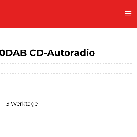
0DAB CD-Autoradio
a. 1-3 Werktage