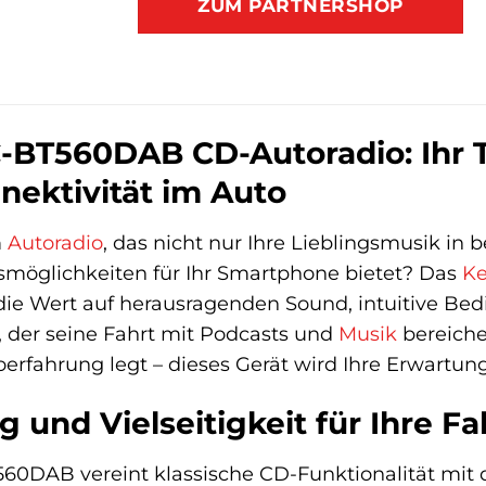
ZUM PARTNERSHOP
BT560DAB CD-Autoradio: Ihr T
ektivität im Auto
m
Autoradio
, das nicht nur Ihre Lieblingsmusik in 
smöglichkeiten für Ihr Smartphone bietet? Das
K
, die Wert auf herausragenden Sound, intuitive B
d, der seine Fahrt mit Podcasts und
Musik
bereiche
erfahrung legt – dieses Gerät wird Ihre Erwartung
g und Vielseitigkeit für Ihre Fa
DAB vereint klassische CD-Funktionalität mit 