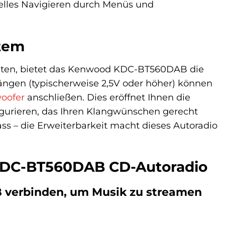
nelles Navigieren durch Menüs und
stem
chten, bietet das Kenwood KDC-BT560DAB die
ängen (typischerweise 2,5V oder höher) können
oofer
anschließen. Dies eröffnet Ihnen die
figurieren, das Ihren Klangwünschen gerecht
ss – die Erweiterbarkeit macht dieses Autoradio
 KDC-BT560DAB CD-Autoradio
verbinden, um Musik zu streamen