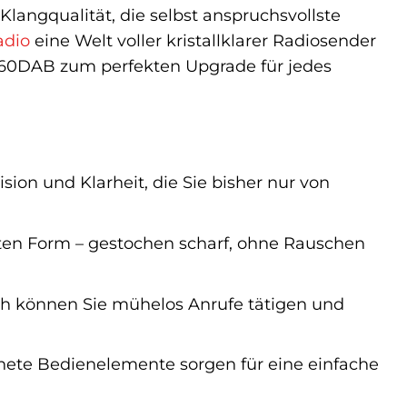
angqualität, die selbst anspruchsvollste
adio
eine Welt voller kristallklarer Radiosender
60DAB zum perfekten Upgrade für jedes
sion und Klarheit, die Sie bisher nur von
esten Form – gestochen scharf, ohne Rauschen
h können Sie mühelos Anrufe tätigen und
dnete Bedienelemente sorgen für eine einfache