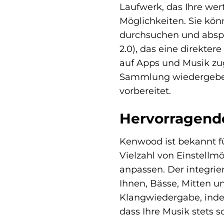
Laufwerk, das Ihre wer
Möglichkeiten. Sie kö
durchsuchen und abspi
2.0), das eine direkte
auf Apps und Musik zug
Sammlung wiedergeben o
vorbereitet.
Hervorragend
Kenwood ist bekannt f
Vielzahl von Einstellm
anpassen. Der integrie
Ihnen, Bässe, Mitten u
Klangwiedergabe, indem
dass Ihre Musik stets s