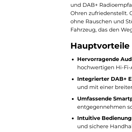
und DAB+ Radioempfang
Ohren zufriedenstellt. 
ohne Rauschen und St
Fahrzeug, das den Weg 
Hauptvorteil
Hervorragende Audi
hochwertigen Hi-Fi-
Integrierter DAB+ 
und mit einer breit
Umfassende Smartp
entgegennehmen sow
Intuitive Bedienung
und sichere Handha