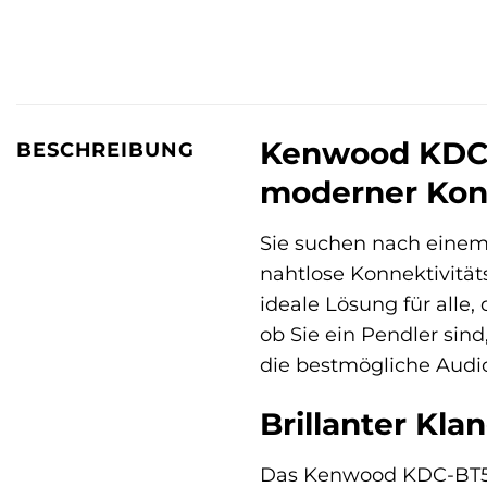
Kenwood KDC-
BESCHREIBUNG
moderner Konn
Sie suchen nach eine
nahtlose Konnektivität
ideale Lösung für alle
ob Sie ein Pendler sin
die bestmögliche Audio
Brillanter Klan
Das Kenwood KDC-BT560