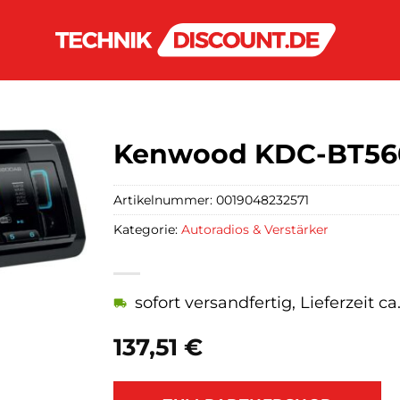
Kenwood KDC-BT56
Artikelnummer:
0019048232571
Kategorie:
Autoradios & Verstärker
sofort versandfertig, Lieferzeit c
137,51
€