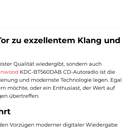
or zu exzellentem Klang und
bester Qualität wiedergibt, sondern auch
enwood
KDC-BT560DAB CD-Autoradio ist die
edienung und modernste Technologie legen. Egal
rn möchte, oder ein Enthusiast, der Wert auf
en übertreffen.
hrt
den Vorzügen moderner digitaler Wiedergabe