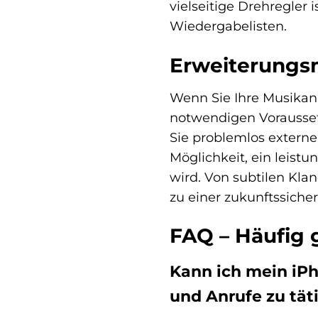
vielseitige Drehregler
Wiedergabelisten.
Erweiterungsm
Wenn Sie Ihre Musikan
notwendigen Vorausset
Sie problemlos extern
Möglichkeit, ein leist
wird. Von subtilen Kla
zu einer zukunftssicher
FAQ – Häufig
Kann ich mein i
und Anrufe zu tät