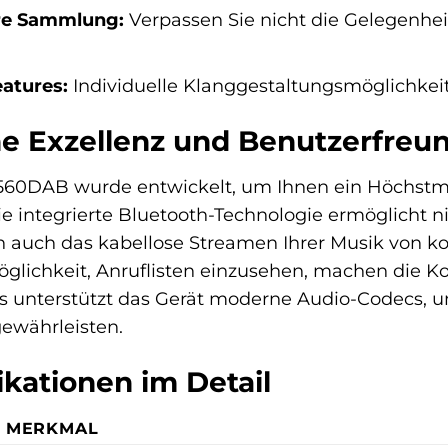
re Sammlung:
Verpassen Sie nicht die Gelegenhei
atures:
Individuelle Klanggestaltungsmöglichkeite
e Exzellenz und Benutzerfreun
0DAB wurde entwickelt, um Ihnen ein Höchstma
ie integrierte Bluetooth-Technologie ermöglicht n
rn auch das kabellose Streamen Ihrer Musik von 
öglichkeit, Anruflisten einzusehen, machen die 
s unterstützt das Gerät moderne Audio-Codecs, um
ewährleisten.
ikationen im Detail
MERKMAL