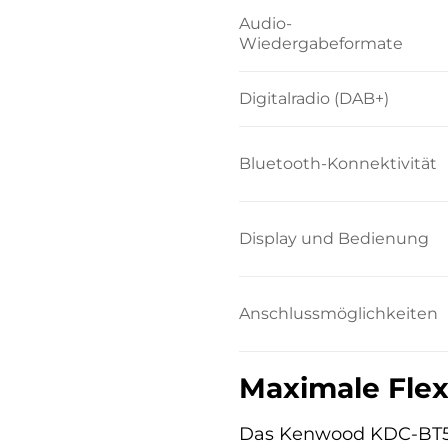
Audio-
Wiedergabeformate
Digitalradio (DAB+)
Bluetooth-Konnektivität
Display und Bedienung
Anschlussmöglichkeiten
Maximale Flexi
Das Kenwood KDC-BT560