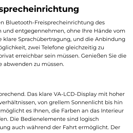
sprecheinrichtung
ten Bluetooth-Freisprecheinrichtung des
n und entgegennehmen, ohne Ihre Hände vom
e klare Sprachübertragung, und die Anbindung
glichkeit, zwei Telefone gleichzeitig zu
privat erreichbar sein müssen. Genießen Sie die
aße abwenden zu müssen.
rechend. Das klare VA-LCD-Display mit hoher
verhältnissen, von grellem Sonnenlicht bis hin
möglicht es Ihnen, die Farben an das Interieur
en. Die Bedienelemente sind logisch
enung auch während der Fahrt ermöglicht. Der