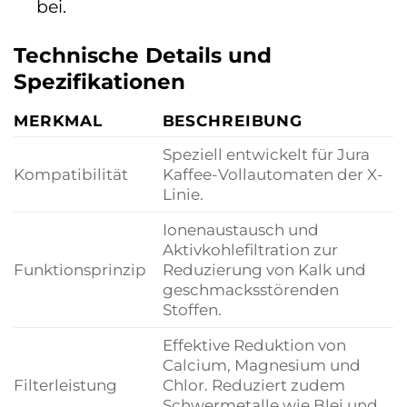
bei.
Technische Details und
Spezifikationen
MERKMAL
BESCHREIBUNG
Speziell entwickelt für Jura
Kompatibilität
Kaffee-Vollautomaten der X-
Linie.
Ionenaustausch und
Aktivkohlefiltration zur
Funktionsprinzip
Reduzierung von Kalk und
geschmacksstörenden
Stoffen.
Effektive Reduktion von
Calcium, Magnesium und
Filterleistung
Chlor. Reduziert zudem
Schwermetalle wie Blei und