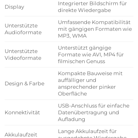
Integrierter Bildschirm für
Display
direkte Wiedergabe
Umfassende Kompatibilität
Unterstützte
mit gängigen Formaten wie
Audioformate
MP3, WMA
Unterstützt gängige
Unterstützte
Formate wie AVI, MP4 für
Videoformate
filmischen Genuss
Kompakte Bauweise mit
auffälliger und
Design & Farbe
ansprechender pinker
Oberfläche
USB-Anschluss für einfache
Konnektivität
Datenübertragung und
Aufladung
Lange Akkulaufzeit für
Akkulaufzeit
ausgedehnte Wiedergabe