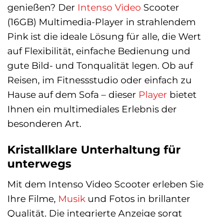
genießen? Der
Intenso
Video
Scooter
(16GB) Multimedia-Player in strahlendem
Pink ist die ideale Lösung für alle, die Wert
auf Flexibilität, einfache Bedienung und
gute Bild- und Tonqualität legen. Ob auf
Reisen, im Fitnessstudio oder einfach zu
Hause auf dem Sofa – dieser
Player
bietet
Ihnen ein multimediales Erlebnis der
besonderen Art.
Kristallklare Unterhaltung für
unterwegs
Mit dem Intenso Video Scooter erleben Sie
Ihre Filme,
Musik
und Fotos in brillanter
Qualität. Die integrierte Anzeige sorgt