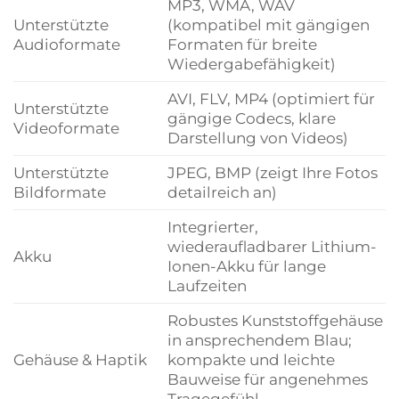
MP3, WMA, WAV
Unterstützte
(kompatibel mit gängigen
Audioformate
Formaten für breite
Wiedergabefähigkeit)
AVI, FLV, MP4 (optimiert für
Unterstützte
gängige Codecs, klare
Videoformate
Darstellung von Videos)
Unterstützte
JPEG, BMP (zeigt Ihre Fotos
Bildformate
detailreich an)
Integrierter,
wiederaufladbarer Lithium-
Akku
Ionen-Akku für lange
Laufzeiten
Robustes Kunststoffgehäuse
in ansprechendem Blau;
Gehäuse & Haptik
kompakte und leichte
Bauweise für angenehmes
Tragegefühl