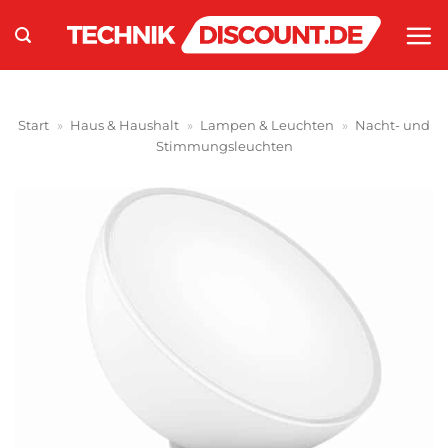
Zum
Inhalt
springen
Start
»
Haus & Haushalt
»
Lampen & Leuchten
»
Nacht- und
Stimmungsleuchten