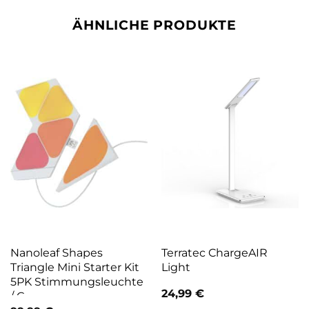
ÄHNLICHE PRODUKTE
Nanoleaf Shapes
Terratec ChargeAIR
Triangle Mini Starter Kit
Light
5PK Stimmungsleuchte
24,99
€
/ G