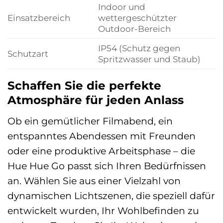
Indoor und
Einsatzbereich
wettergeschützter
Outdoor-Bereich
IP54 (Schutz gegen
Schutzart
Spritzwasser und Staub)
Schaffen Sie die perfekte
Atmosphäre für jeden Anlass
Ob ein gemütlicher Filmabend, ein
entspanntes Abendessen mit Freunden
oder eine produktive Arbeitsphase – die
Hue Hue Go passt sich Ihren Bedürfnissen
an. Wählen Sie aus einer Vielzahl von
dynamischen Lichtszenen, die speziell dafür
entwickelt wurden, Ihr Wohlbefinden zu