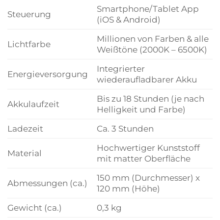
Smartphone/Tablet App
Steuerung
(iOS & Android)
Millionen von Farben & alle
Lichtfarbe
Weißtöne (2000K – 6500K)
Integrierter
Energieversorgung
wiederaufladbarer Akku
Bis zu 18 Stunden (je nach
Akkulaufzeit
Helligkeit und Farbe)
Ladezeit
Ca. 3 Stunden
Hochwertiger Kunststoff
Material
mit matter Oberfläche
150 mm (Durchmesser) x
Abmessungen (ca.)
120 mm (Höhe)
Gewicht (ca.)
0,3 kg