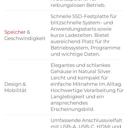
reibungslosen Betrieb.
Schnelle SSD-Festplatte für
blitzschnelle System- und
Anwendungsstarts sowie
Speicher
&
kurze Ladezeiten. Bietet
Geschwindigkeit
ausreichend Platz für Ihr
Betriebssystem, Programme
und wichtige Daten.
Elegantes und schlankes
Gehäuse in Natural Silver.
Leicht und kompakt für
Design &
einfache Mitnahme im Alltag.
Mobilität
Hochwertige Verarbeitung für
Langlebigkeit und ein
ansprechendes
Erscheinungsbild.
Umfassende Anschlussvielfalt
mit USB-A, USB-C, HDMI und