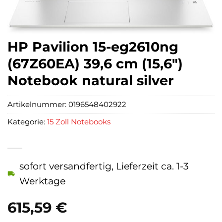
HP Pavilion 15-eg2610ng
(67Z60EA) 39,6 cm (15,6″)
Notebook natural silver
Artikelnummer:
0196548402922
Kategorie:
15 Zoll Notebooks
sofort versandfertig, Lieferzeit ca. 1-3
Werktage
615,59
€