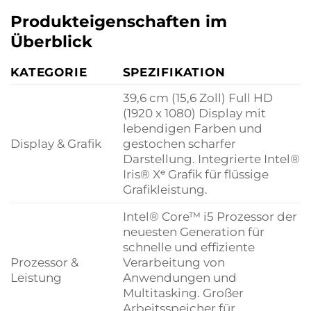
Produkteigenschaften im
Überblick
KATEGORIE
SPEZIFIKATION
39,6 cm (15,6 Zoll) Full HD
(1920 x 1080) Display mit
lebendigen Farben und
Display & Grafik
gestochen scharfer
Darstellung. Integrierte Intel®
Iris® Xᵉ Grafik für flüssige
Grafikleistung.
Intel® Core™ i5 Prozessor der
neuesten Generation für
schnelle und effiziente
Prozessor &
Verarbeitung von
Leistung
Anwendungen und
Multitasking. Großer
Arbeitsspeicher für