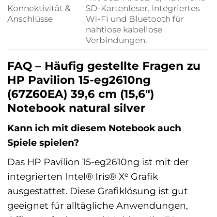
Konnektivität &
SD-Kartenleser. Integriertes
Anschlüsse
Wi-Fi und Bluetooth für
nahtlose kabellose
Verbindungen.
FAQ – Häufig gestellte Fragen zu
HP Pavilion 15-eg2610ng
(67Z60EA) 39,6 cm (15,6″)
Notebook natural silver
Kann ich mit diesem Notebook auch
Spiele spielen?
Das HP Pavilion 15-eg2610ng ist mit der
integrierten Intel® Iris® Xᵉ Grafik
ausgestattet. Diese Grafiklösung ist gut
geeignet für alltägliche Anwendungen,