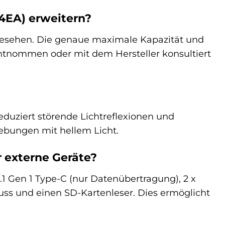
4EA) erweitern?
rgesehen. Die genaue maximale Kapazität und
ntnommen oder mit dem Hersteller konsultiert
reduziert störende Lichtreflexionen und
ebungen mit hellem Licht.
 externe Geräte?
1 Gen 1 Type-C (nur Datenübertragung), 2 x
luss und einen SD-Kartenleser. Dies ermöglicht