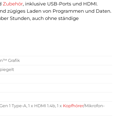
nd
Zubehör
, inklusive USB-Ports und HDMI.
n und zügiges Laden von Programmen und Daten.
über Stunden, auch ohne ständige
n™ Grafik
piegelt
Gen 1 Type-A, 1 x HDMI 1.4b, 1 x
Kopfhörer
/Mikrofon-