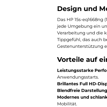
Design und Mob
Das HP 15s-eq1668ng (1
jede Umgebung ein und 
Verarbeitung und die k
Tippgefühl, das auch b
Gestenunterstützung er
Vorteile auf e
Leistungsstarke Perf
Anwendungsstarts.
Brillantes Full HD-Disp
Blendfreie Darstellung
Modernes und schlank
Mobilität.