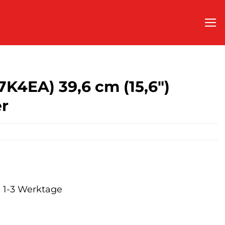
7K4EA) 39,6 cm (15,6″)
er
a. 1-3 Werktage