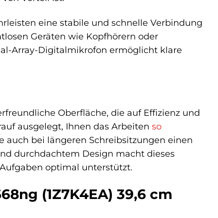
hrleisten eine stabile und schnelle Verbindung
tlosen Geräten wie Kopfhörern oder
l-Array-Digitalmikrofon ermöglicht klare
reundliche Oberfläche, die auf Effizienz und
rauf ausgelegt, Ihnen das Arbeiten
so
ie auch bei längeren Schreibsitzungen einen
 und durchdachtem Design macht dieses
n Aufgaben optimal unterstützt.
1668ng (1Z7K4EA) 39,6 cm