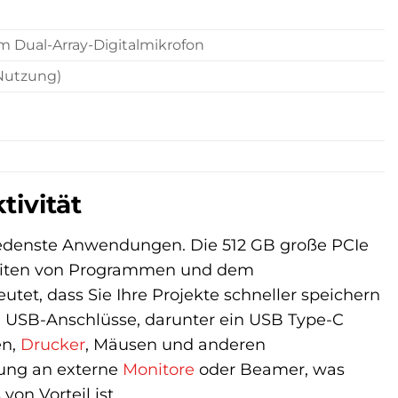
m Dual-Array-Digitalmikrofon
 Nutzung)
tivität
hiedenste Anwendungen. Die 512 GB große PCIe
dezeiten von Programmen und dem
tet, dass Sie Ihre Projekte schneller speichern
en USB-Anschlüsse, darunter ein USB Type-C
en,
Drucker
, Mäusen und anderen
dung an externe
Monitore
oder Beamer, was
on Vorteil ist.