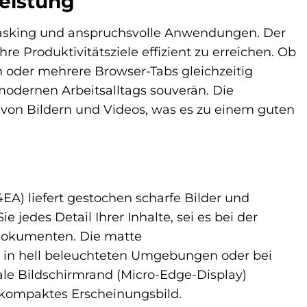
eistung
itasking und anspruchsvolle Anwendungen. Der
e Produktivitätsziele effizient zu erreichen. Ob
n oder mehrere Browser-Tabs gleichzeitig
odernen Arbeitsalltags souverän. Die
g von Bildern und Videos, was es zu einem guten
EA) liefert gestochen scharfe Bilder und
jedes Detail Ihrer Inhalte, sei es bei der
Dokumenten. Die matte
h in hell beleuchteten Umgebungen oder bei
le Bildschirmrand (Micro-Edge-Display)
 kompaktes Erscheinungsbild.