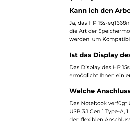
Kann ich den Arbe
Ja, das HP 15s-eq1668n
die Art der Speicherm
werden, um Kompatibili
Ist das Display d
Das Display des HP 15s
ermöglicht Ihnen ein 
Welche Anschluss
Das Notebook verfügt ü
USB 3.1 Gen 1 Type-A, 
den flexiblen Anschlus