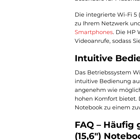
Die integrierte Wi-Fi 
zu Ihrem Netzwerk und
Smartphones
. Die HP 
Videoanrufe, sodass Si
Intuitive Bed
Das Betriebssystem Wi
intuitive Bedienung au
angenehm wie möglich z
hohen Komfort bietet.
Notebook zu einem zu
FAQ – Häufig 
(15,6″) Notebo