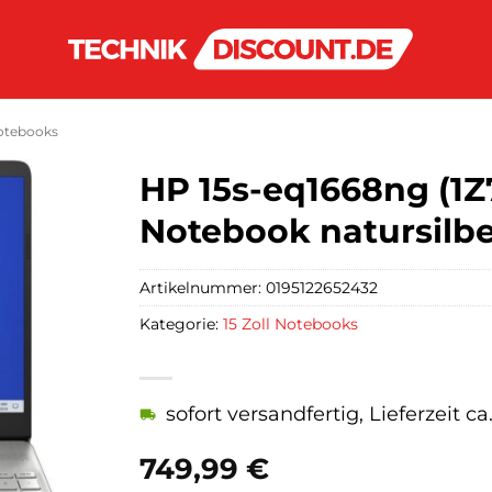
Notebooks
HP 15s-eq1668ng (1Z
Notebook natursilb
Artikelnummer:
0195122652432
Kategorie:
15 Zoll Notebooks
sofort versandfertig, Lieferzeit c
749,99
€