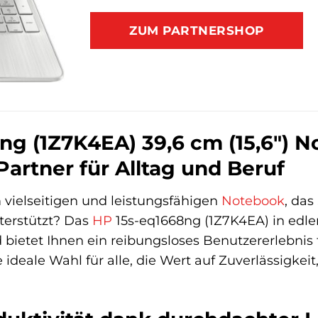
ZUM PARTNERSHOP
g (1Z7K4EA) 39,6 cm (15,6″) No
Partner für Alltag und Beruf
vielseitigen und leistungsfähigen
Notebook
, das
terstützt? Das
HP
15s-eq1668ng (1Z7K4EA) in edle
d bietet Ihnen ein reibungsloses Benutzererlebnis
 ideale Wahl für alle, die Wert auf Zuverlässigkeit