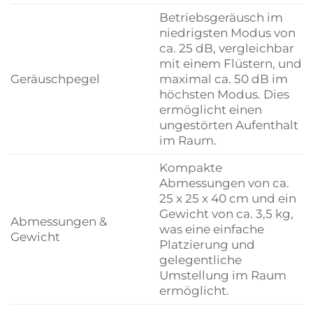
Betriebsgeräusch im
niedrigsten Modus von
ca. 25 dB, vergleichbar
mit einem Flüstern, und
Geräuschpegel
maximal ca. 50 dB im
höchsten Modus. Dies
ermöglicht einen
ungestörten Aufenthalt
im Raum.
Kompakte
Abmessungen von ca.
25 x 25 x 40 cm und ein
Gewicht von ca. 3,5 kg,
Abmessungen &
was eine einfache
Gewicht
Platzierung und
gelegentliche
Umstellung im Raum
ermöglicht.