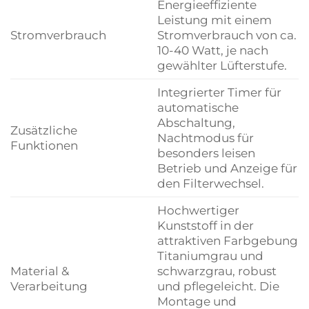
Energieeffiziente
Leistung mit einem
Stromverbrauch
Stromverbrauch von ca.
10-40 Watt, je nach
gewählter Lüfterstufe.
Integrierter Timer für
automatische
Abschaltung,
Zusätzliche
Nachtmodus für
Funktionen
besonders leisen
Betrieb und Anzeige für
den Filterwechsel.
Hochwertiger
Kunststoff in der
attraktiven Farbgebung
Titaniumgrau und
Material &
schwarzgrau, robust
Verarbeitung
und pflegeleicht. Die
Montage und