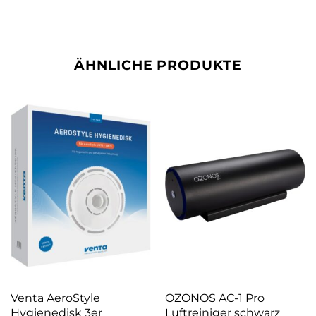
ÄHNLICHE PRODUKTE
Venta AeroStyle
OZONOS AC-1 Pro
Hygienedisk 3er
Luftreiniger schwarz