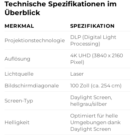
Technische Spezifikationen im
Überblick
MERKMAL
SPEZIFIKATION
DLP (Digital Light
Projektionstechnologie
Processing)
4K UHD (3840 x 2160
Auflösung
Pixel)
Lichtquelle
Laser
Bildschirmdiagonale
100 Zoll (ca. 254 cm)
Daylight Screen,
Screen-Typ
hellgrau/silber
Optimiert für helle
Helligkeit
Umgebungen dank
Daylight Screen