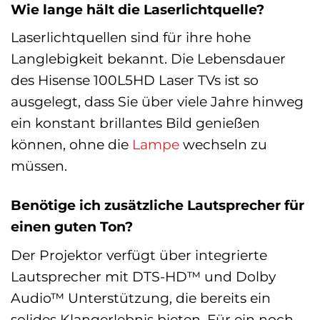
Wie lange hält die Laserlichtquelle?
Laserlichtquellen sind für ihre hohe
Langlebigkeit bekannt. Die Lebensdauer
des Hisense 100L5HD Laser TVs ist so
ausgelegt, dass Sie über viele Jahre hinweg
ein konstant brillantes Bild genießen
können, ohne die
Lampe
wechseln zu
müssen.
Benötige ich zusätzliche Lautsprecher für
einen guten Ton?
Der Projektor verfügt über integrierte
Lautsprecher mit DTS-HD™ und Dolby
Audio™ Unterstützung, die bereits ein
solides Klangerlebnis bieten. Für ein noch