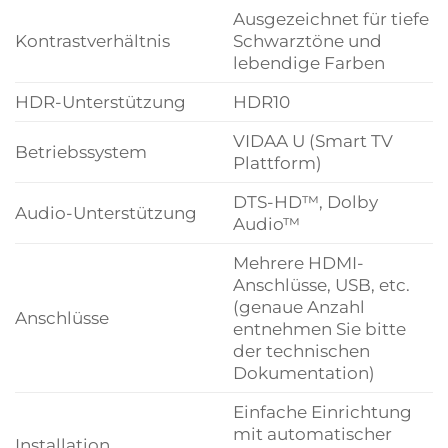
Ausgezeichnet für tiefe
Kontrastverhältnis
Schwarztöne und
lebendige Farben
HDR-Unterstützung
HDR10
VIDAA U (Smart TV
Betriebssystem
Plattform)
DTS-HD™, Dolby
Audio-Unterstützung
Audio™
Mehrere HDMI-
Anschlüsse, USB, etc.
(genaue Anzahl
Anschlüsse
entnehmen Sie bitte
der technischen
Dokumentation)
Einfache Einrichtung
mit automatischer
Installation