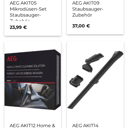
AEG AKIT05
AEG AKIT09
Mikrodüsen-Set
Staubsauger-
Staubsauger-
Zubehör
Zubehör
37,00
€
23,99
€
AEG AKIT12 Home &
AEG AKIT14