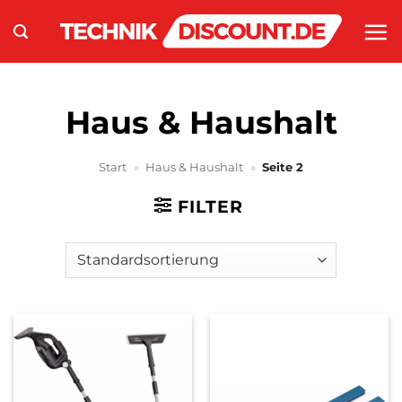
Zum
Inhalt
springen
Haus & Haushalt
Start
»
Haus & Haushalt
»
Seite 2
FILTER