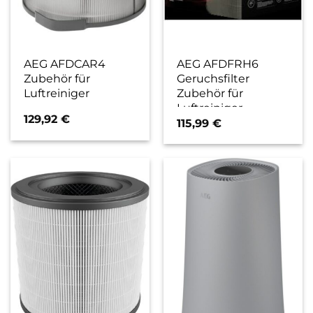
AEG AFDCAR4
AEG AFDFRH6
Zubehör für
Geruchsfilter
Luftreiniger
Zubehör für
Luftreiniger
129,92
€
115,99
€