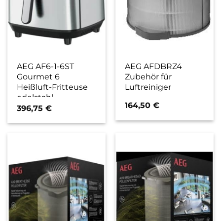
AEG AF6-1-6ST
AEG AFDBRZ4
Gourmet 6
Zubehör für
Heißluft-Fritteuse
Luftreiniger
edelstahl
164,50
€
396,75
€