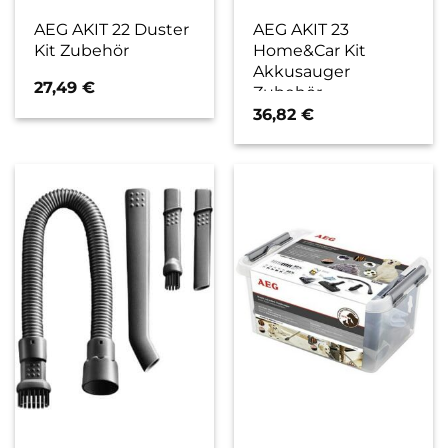
AEG AKIT 22 Duster
AEG AKIT 23
Kit Zubehör
Home&Car Kit
Akkusauger
27,49
€
Zubehör
36,82
€