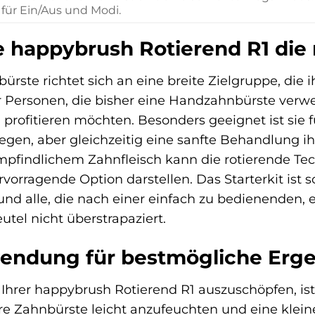
 für Ein/Aus und Modi.
ie happybrush Rotierend R1 die
bürste richtet sich an eine breite Zielgruppe, di
für Personen, die bisher eine Handzahnbürste ver
profitieren möchten. Besonders geeignet ist sie f
egen, aber gleichzeitig eine sanfte Behandlung i
pfindlichem Zahnfleisch kann die rotierende Tec
vorragende Option darstellen. Das Starterkit ist 
nd alle, die nach einer einfach zu bedienenden, e
tel nicht überstrapaziert.
endung für bestmögliche Erge
 Ihrer happybrush Rotierend R1 auszuschöpfen, i
re Zahnbürste leicht anzufeuchten und eine klei