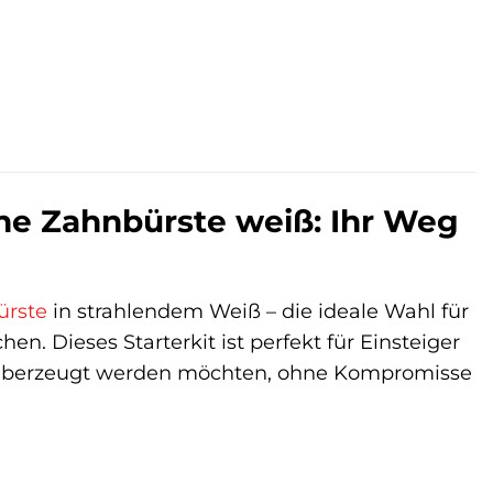
che Zahnbürste weiß: Ihr Weg
ürste
in strahlendem Weiß – die ideale Wahl für
en. Dieses Starterkit ist perfekt für Einsteiger
te überzeugt werden möchten, ohne Kompromisse