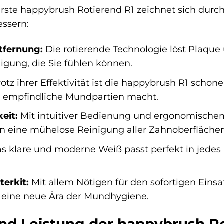
rste happybrush Rotierend R1 zeichnet sich durch e
essern:
tfernung:
Die rotierende Technologie löst Plaque
igung, die Sie fühlen können.
otz ihrer Effektivität ist die happybrush R1 scho
r empfindliche Mundpartien macht.
eit:
Mit intuitiver Bedienung und ergonomischem
n eine mühelose Reinigung aller Zahnoberflächen
s klare und moderne Weiß passt perfekt in jedes
erkit:
Mit allem Nötigen für den sofortigen Einsat
in eine neue Ära der Mundhygiene.