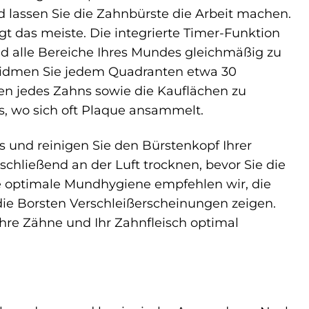
 lassen Sie die Zahnbürste die Arbeit machen.
t das meiste. Die integrierte Timer-Funktion
nd alle Bereiche Ihres Mundes gleichmäßig zu
 widmen Sie jedem Quadranten etwa 30
hen jedes Zahns sowie die Kauflächen zu
s, wo sich oft Plaque ansammelt.
und reinigen Sie den Bürstenkopf Ihrer
chließend an der Luft trocknen, bevor Sie die
ne optimale Mundhygiene empfehlen wir, die
die Borsten Verschleißerscheinungen zeigen.
 Ihre Zähne und Ihr Zahnfleisch optimal