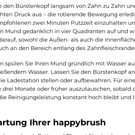
ie den Bürstenkopf langsam von Zahn zu Zahn und
chten Druck aus – die rotierende Bewegung erledig
 empfohlenen zwei Minuten Putzzeit einzuhalten u
hren Mund gedanklich in vier Quadranten auf und
arauf, sowohl die Außen- als auch die Innenfläc
uch an den Bereich entlang des Zahnfleischrande
spülen Sie Ihren Mund gründlich mit Wasser aus 
ießendem Wasser. Lassen Sie den Bürstenkopf ans
ie Ladestation stellen oder aufbewahren. Für ei
e drei Monate oder früher auszutauschen, sobald 
s die Reinigungsleistung konstant hoch bleibt und
rtung Ihrer happybrush