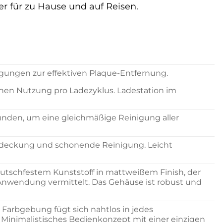
r für zu Hause und auf Reisen.
gungen zur effektiven Plaque-Entfernung.
hen Nutzung pro Ladezyklus. Ladestation im
kunden, um eine gleichmäßige Reinigung aller
deckung und schonende Reinigung. Leicht
utschfestem Kunststoff in mattweißem Finish, der
 Anwendung vermittelt. Das Gehäuse ist robust und
Farbgebung fügt sich nahtlos in jedes
 Minimalistisches Bedienkonzept mit einer einzigen