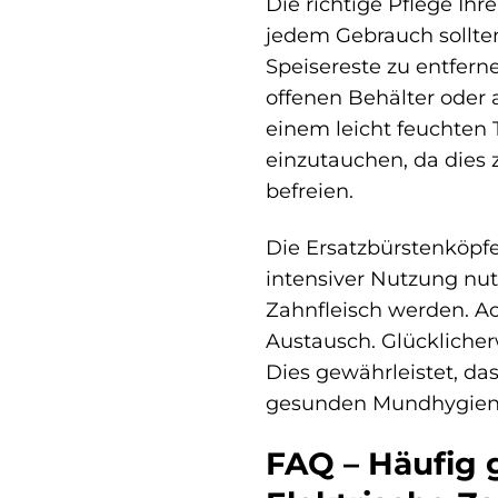
Die richtige Pflege Ih
jedem Gebrauch sollte
Speisereste zu entfern
offenen Behälter oder
einem leicht feuchten 
einzutauchen, da dies 
befreien.
Die Ersatzbürstenköpf
intensiver Nutzung nutz
Zahnfleisch werden. Ac
Austausch. Glücklicher
Dies gewährleistet, da
gesunden Mundhygiene 
FAQ – Häufig 