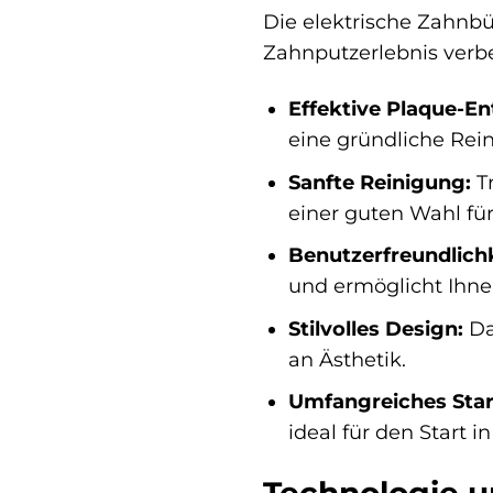
Die elektrische Zahnbü
Zahnputzerlebnis verb
Effektive Plaque-En
eine gründliche Rein
Sanfte Reinigung:
Tr
einer guten Wahl fü
Benutzerfreundlichk
und ermöglicht Ihne
Stilvolles Design:
Da
an Ästhetik.
Umfangreiches Start
ideal für den Start 