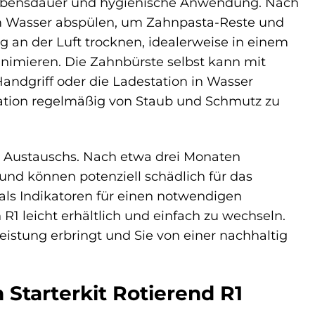
e Lebensdauer und hygienische Anwendung. Nach
em Wasser abspülen, um Zahnpasta-Reste und
g an der Luft trocknen, idealerweise in einem
nimieren. Die Zahnbürste selbst kann mit
andgriff oder die Ladestation in Wasser
station regelmäßig von Staub und Schmutz zu
n Austauschs. Nach etwa drei Monaten
t und können potenziell schädlich für das
 als Indikatoren für einen notwendigen
R1 leicht erhältlich und einfach zu wechseln.
eistung erbringt und Sie von einer nachhaltig
 Starterkit Rotierend R1