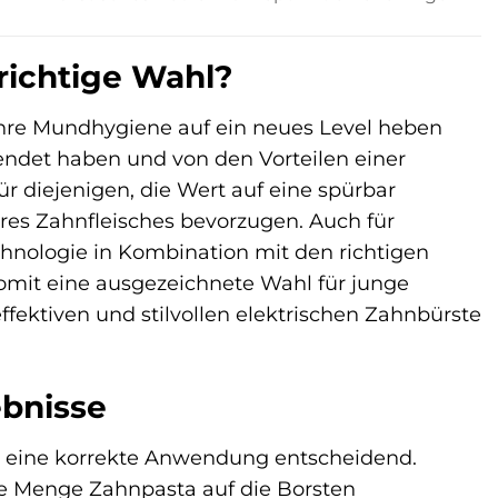
 richtige Wahl?
e ihre Mundhygiene auf ein neues Level heben
wendet haben und von den Vorteilen einer
ür diejenigen, die Wert auf eine spürbar
hres Zahnfleisches bevorzugen. Auch für
hnologie in Kombination mit den richtigen
somit eine ausgezeichnete Wahl für junge
ffektiven und stilvollen elektrischen Zahnbürste
bnisse
st eine korrekte Anwendung entscheidend.
ne Menge Zahnpasta auf die Borsten