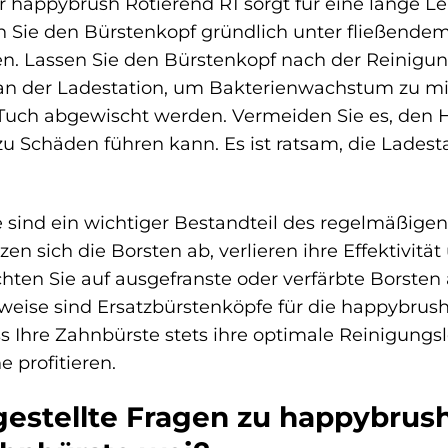
rer happybrush Rotierend R1 sorgt für eine lang
n Sie den Bürstenkopf gründlich unter fließend
en. Lassen Sie den Bürstenkopf nach der Reinigun
 an der Ladestation, um Bakterienwachstum zu mi
Tuch abgewischt werden. Vermeiden Sie es, den H
zu Schäden führen kann. Es ist ratsam, die Lade
e sind ein wichtiger Bestandteil des regelmäßige
en sich die Borsten ab, verlieren ihre Effektivitä
hten Sie auf ausgefranste oder verfärbte Borsten
weise sind Ersatzbürstenköpfe für die happybrush 
ss Ihre Zahnbürste stets ihre optimale Reinigungsl
profitieren.
gestellte Fragen zu happybrush