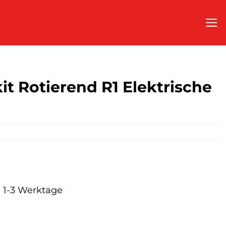
it Rotierend R1 Elektrische
a. 1-3 Werktage