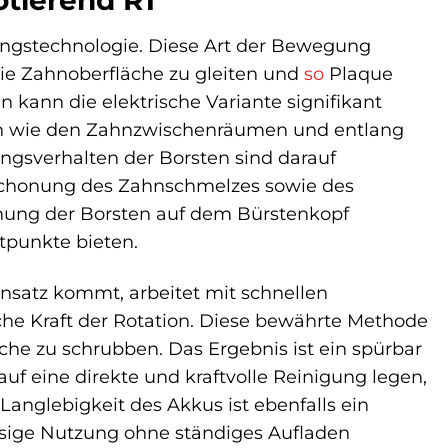
tierend R1
ungstechnologie. Diese Art der Bewegung
ie Zahnoberfläche zu gleiten und
so
Plaque
 kann die elektrische Variante signifikant
en wie den Zahnzwischenräumen und entlang
ngsverhalten der Borsten sind darauf
Schonung des Zahnschmelzes sowie des
dnung der Borsten auf dem Bürstenkopf
ktpunkte bieten.
insatz kommt, arbeitet mit schnellen
he Kraft der Rotation. Diese bewährte Methode
che zu schrubben. Das Ergebnis ist ein spürbar
auf eine direkte und kraftvolle Reinigung legen,
Langlebigkeit des Akkus ist ebenfalls ein
ssige Nutzung ohne ständiges Aufladen