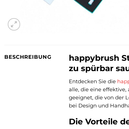
happybrush St
BESCHREIBUNG
zu spürbar sa
Entdecken Sie die
hap
alle, die eine effektiv
geeignet, die von der
bei Design und Handh
Die Vorteile 