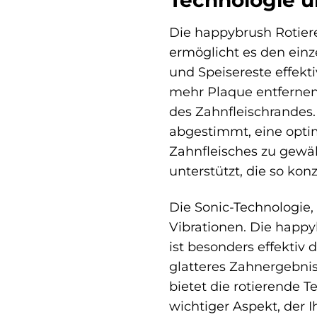
Technologie u
Die happybrush Rotier
ermöglicht es den ein
und Speisereste effekt
mehr Plaque entfernen
des Zahnfleischrandes
abgestimmt, eine opti
Zahnfleisches zu gewäh
unterstützt, die so ko
Die Sonic-Technologie,
Vibrationen. Die happ
ist besonders effektiv
glatteres Zahnergebnis 
bietet die rotierende 
wichtiger Aspekt, der