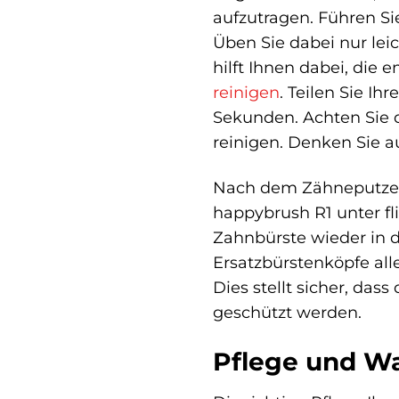
aufzutragen. Führen S
Üben Sie dabei nur lei
hilft Ihnen dabei, die
reinigen
. Teilen Sie I
Sekunden. Achten Sie d
reinigen. Denken Sie a
Nach dem Zähneputzen 
happybrush R1 unter fl
Zahnbürste wieder in d
Ersatzbürstenköpfe all
Dies stellt sicher, das
geschützt werden.
Pflege und Wa