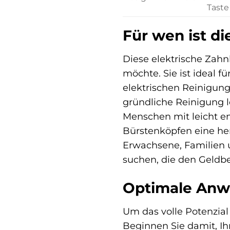
Taste
Für wen ist d
Diese elektrische Zahn
möchte. Sie ist ideal 
elektrischen Reinigung 
gründliche Reinigung l
Menschen mit leicht em
Bürstenköpfen eine her
Erwachsene, Familien u
suchen, die den Geldbeu
Optimale Anw
Um das volle Potenzial
Beginnen Sie damit, Ih