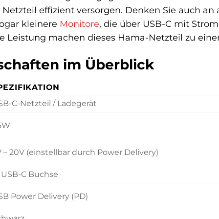
Netzteil effizient versorgen. Denken Sie auch an
ogar kleinere
Monitore
, die über USB-C mit Strom
 Leistung machen dieses Hama-Netzteil zu einem 
chaften im Überblick
PEZIFIKATION
B-C-Netzteil / Ladegerät
5W
 – 20V (einstellbar durch Power Delivery)
x USB-C Buchse
SB Power Delivery (PD)
chwarz