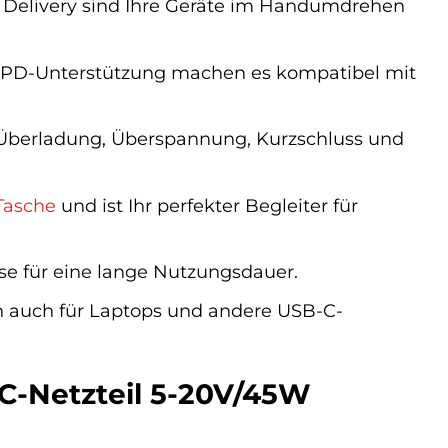
elivery sind Ihre Geräte im Handumdrehen
 PD-Unterstützung machen es kompatibel mit
erladung, Überspannung, Kurzschluss und
Tasche
und ist Ihr perfekter Begleiter für
se für eine lange Nutzungsdauer.
n auch für Laptops und andere USB-C-
C-Netzteil 5-20V/45W