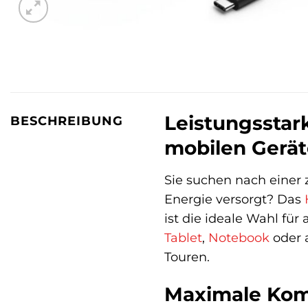
Leistungsstar
BESCHREIBUNG
mobilen Gerät
Sie suchen nach einer 
Energie versorgt? Das
ist die ideale Wahl fü
Tablet
,
Notebook
oder 
Touren.
Maximale Komp