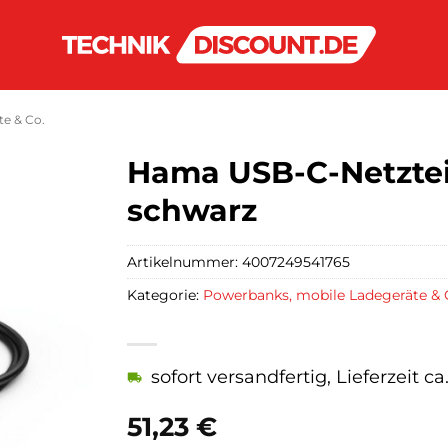
e & Co.
Hama USB-C-Netztei
schwarz
Artikelnummer:
4007249541765
Kategorie:
Powerbanks, mobile Ladegeräte & 
sofort versandfertig, Lieferzeit c
51,23
€