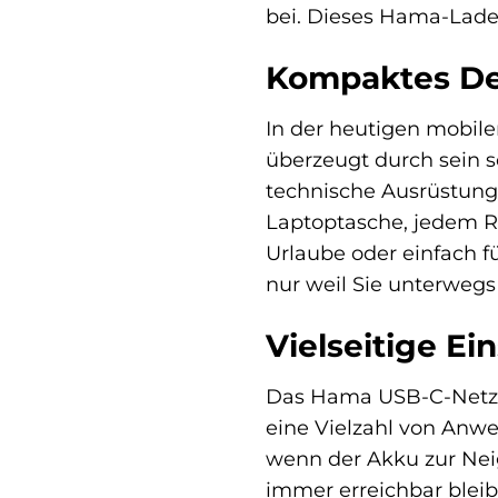
bei. Dieses Hama-Ladege
Kompaktes Des
In der heutigen mobil
überzeugt durch sein s
technische Ausrüstung 
Laptoptasche, jedem Ru
Urlaube oder einfach f
nur weil Sie unterwegs 
Vielseitige Ei
Das Hama USB-C-Netztei
eine Vielzahl von Anwe
wenn der Akku zur Nei
immer erreichbar blei