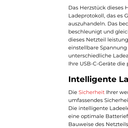
Das Herzstück dieses Ha
Ladeprotokoll, das es
auszuhandeln. Das bede
beschleunigt und gleic
dieses Netzteil leistu
einstellbare Spannung v
unterschiedliche Lad
Ihre USB-C-Geräte die p
Intelligente L
Die
Sicherheit
Ihrer wer
umfassendes Sicherhei
Die intelligente Ladee
eine optimale Batterie
Bauweise des Netzteil