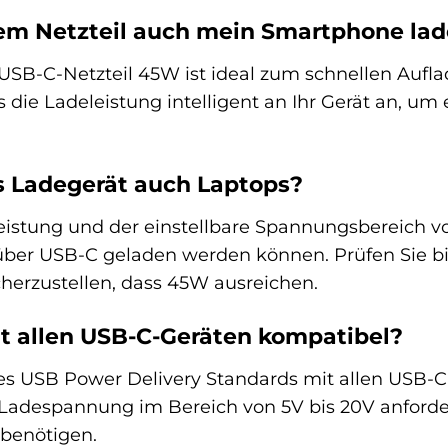
sem Netzteil auch mein Smartphone la
 USB-C-Netzteil 45W ist ideal zum schnellen Auf
s die Ladeleistung intelligent an Ihr Gerät an, u
s Ladegerät auch Laptops?
istung und der einstellbare Spannungsbereich vo
über USB-C geladen werden können. Prüfen Sie bi
herzustellen, dass 45W ausreichen.
mit allen USB-C-Geräten kompatibel?
des USB Power Delivery Standards mit allen USB-
Ladespannung im Bereich von 5V bis 20V anfordern
 benötigen.