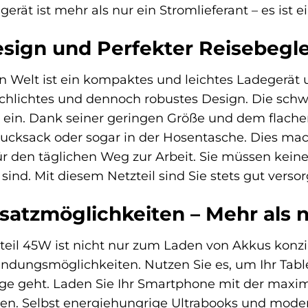
rät ist mehr als nur ein Stromlieferant – es ist ei
ign und Perfekter Reisebegle
en Welt ist ein kompaktes und leichtes Ladegerä
chlichtes und dennoch robustes Design. Die schw
ein. Dank seiner geringen Größe und dem flachen P
cksack oder sogar in der Hosentasche. Dies mach
ür den täglichen Weg zur Arbeit. Sie müssen kei
sind. Mit diesem Netzteil sind Sie stets gut vers
nsatzmöglichkeiten – Mehr als 
l 45W ist nicht nur zum Laden von Akkus konzipie
ndungsmöglichkeiten. Nutzen Sie es, um Ihr Table
ge geht. Laden Sie Ihr Smartphone mit der maxim
ben. Selbst energiehungrige Ultrabooks und mode