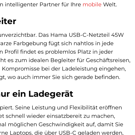
n intelligenter Partner für Ihre
mobile
Welt.
iter
t unverzichtbar. Das Hama USB-C-Netzteil 45W
arze Farbgebung fügt sich nahtlos in jede
rofil findet es problemlos Platz in jeder
t es zum idealen Begleiter für Geschäftsreisen,
ne Kompromisse bei der Ladeleistung eingehen,
orgt, wo auch immer Sie sich gerade befinden.
nur ein Ladegerät
rt. Seine Leistung und Flexibilität eröffnen
t schnell wieder einsatzbereit zu machen,
al möglichen Geschwindigkeit auf, damit Sie
rne Laptops, die über USB-C geladen werden,