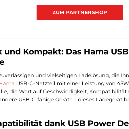
ZUM PARTNERSHOP
k und Kompakt: Das Hama USB-
e
zuverlässigen und vielseitigen Ladelösung, die Ih
Hama
USB-C-Netzteil mit einer Leistung von 45W
r alle, die Wert auf Geschwindigkeit, Kompatibili
andere USB-C-fähige Geräte – dieses Ladegerät b
atibilität dank USB Power Del