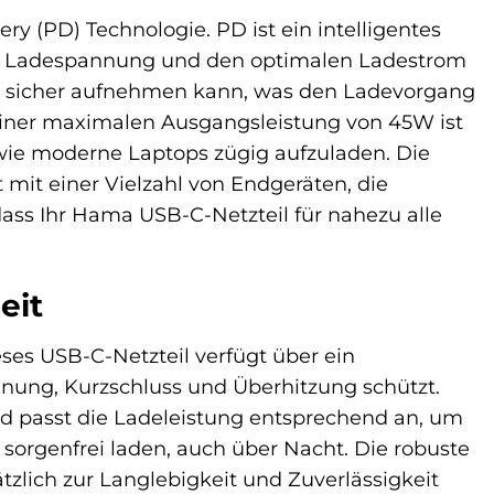
ry (PD) Technologie. PD ist ein intelligentes
ale Ladespannung und den optimalen Ladestrom
 es sicher aufnehmen kann, was den Ladevorgang
 einer maximalen Ausgangsleistung von 45W ist
 wie moderne Laptops zügig aufzuladen. Die
t mit einer Vielzahl von Endgeräten, die
dass Ihr Hama USB-C-Netzteil für nahezu alle
eit
eses USB-C-Netzteil verfügt über ein
nung, Kurzschluss und Überhitzung schützt.
nd passt die Ladeleistung entsprechend an, um
 sorgenfrei laden, auch über Nacht. Die robuste
lich zur Langlebigkeit und Zuverlässigkeit