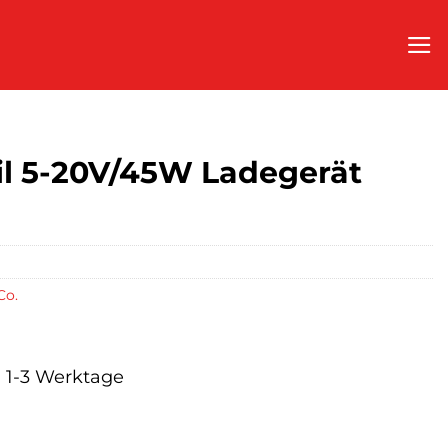
l 5-20V/45W Ladegerät
Co.
a. 1-3 Werktage