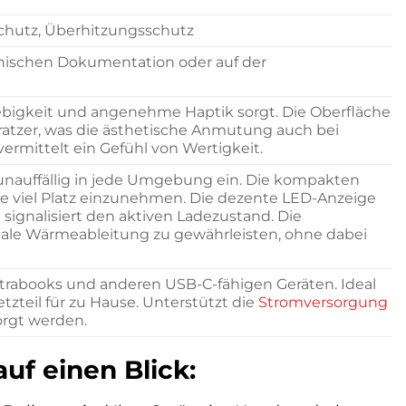
chutz, Überhitzungsschutz
chnischen Dokumentation oder auf der
ebigkeit und angenehme Haptik sorgt. Die Oberfläche
ratzer, was die ästhetische Anmutung auch bei
vermittelt ein Gefühl von Wertigkeit.
h unauffällig in jede Umgebung ein. Die kompakten
 viel Platz einzunehmen. Die dezente LED-Anzeige
) signalisiert den aktiven Ladezustand. Die
timale Wärmeableitung zu gewährleisten, ohne dabei
ltrabooks und anderen USB-C-fähigen Geräten. Ideal
etzteil für zu Hause. Unterstützt die
Stromversorgung
orgt werden.
uf einen Blick: