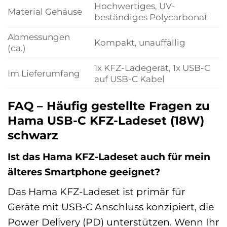
Hochwertiges, UV-
Material Gehäuse
beständiges Polycarbonat
Abmessungen
Kompakt, unauffällig
(ca.)
1x KFZ-Ladegerät, 1x USB-C
Im Lieferumfang
auf USB-C Kabel
FAQ – Häufig gestellte Fragen zu
Hama USB-C KFZ-Ladeset (18W)
schwarz
Ist das Hama KFZ-Ladeset auch für mein
älteres Smartphone geeignet?
Das Hama KFZ-Ladeset ist primär für
Geräte mit USB-C Anschluss konzipiert, die
Power Delivery (PD) unterstützen. Wenn Ihr