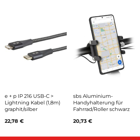
e + p IP 216 USB-C >
sbs Aluminium-
Lightning Kabel (1,8m)
Handyhalterung für
graphit/silber
Fahrrad/Roller schwarz
22,78
€
20,73
€