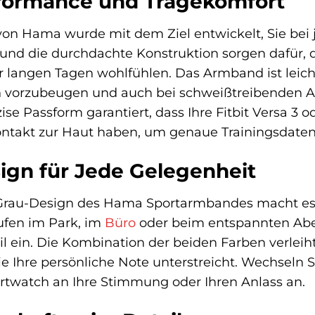
formance und Tragekomfort
on Hama wurde mit dem Ziel entwickelt, Sie bei j
und die durchdachte Konstruktion sorgen dafür, da
r langen Tagen wohlfühlen. Das Armband ist leicht
nen vorzubeugen und auch bei schweißtreibenden 
ise Passform garantiert, dass Ihre Fitbit Versa 3 
ntakt zur Haut haben, um genaue Trainingsdaten 
ign für Jede Gelegenheit
rau-Design des Hama Sportarmbandes macht es zu
ufen im Park, im
Büro
oder beim entspannten Abe
til ein. Die Kombination der beiden Farben verl
ie Ihre persönliche Note unterstreicht. Wechse
rtwatch an Ihre Stimmung oder Ihren Anlass an.