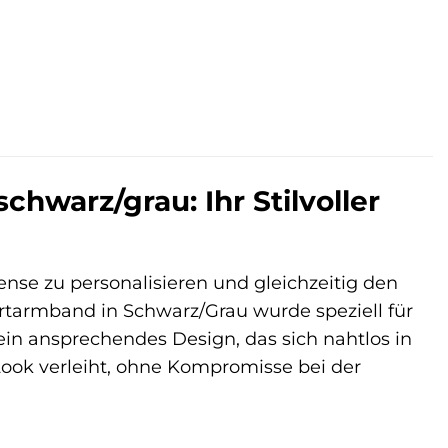
hwarz/grau: Ihr Stilvoller
ense zu personalisieren und gleichzeitig den
tarmband in Schwarz/Grau wurde speziell für
ein ansprechendes Design, das sich nahtlos in
 Look verleiht, ohne Kompromisse bei der