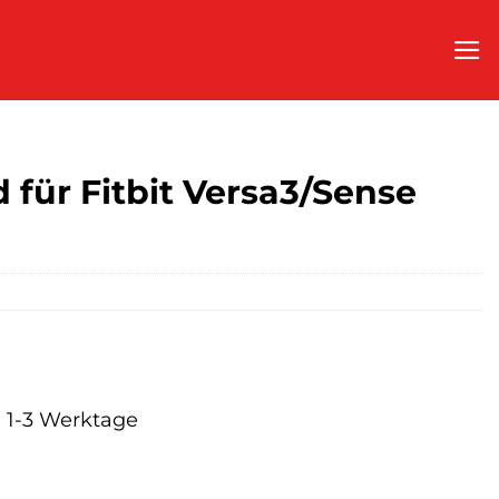
für Fitbit Versa3/Sense
a. 1-3 Werktage