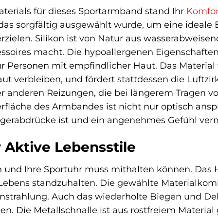
terials für dieses Sportarmband stand Ihr
Komfor
 das sorgfältig ausgewählt wurde, um eine ideale 
erzielen. Silikon ist von Natur aus wasserabweise
essoires macht. Die hypoallergenen Eigenschaften 
ür Personen mit empfindlicher Haut. Das Material 
ut verbleiben, und fördert stattdessen die Luftzirk
r anderen Reizungen, die bei längerem Tragen vo
fläche des Armbandes ist nicht nur optisch anspr
ingerabdrücke ist und ein angenehmes Gefühl vermi
 Aktive Lebensstile
ch und Ihre Sportuhr muss mithalten können. Das
Lebens standzuhalten. Die gewählte Materialkomb
strahlung. Auch das wiederholte Biegen und De
 Die Metallschnalle ist aus rostfreiem Material 