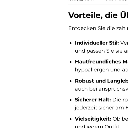
Vorteile, die
Entdecken Sie die zahlr
Individueller Stil:
Ver
und passen Sie sie a
Hautfreundliches Ma
hypoallergen und at
Robust und Langleb
auch bei anspruchsvo
Sicherer Halt:
Die ro
jederzeit sicher am 
Vielseitigkeit:
Ob bei
und jedem Outfit.