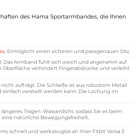
nschaften des Hama Sportarmbandes, die Ihnen
es
. Ermöglicht einen sicheren und passgenauen Sitz.
ial. Das Armband fühlt sich weich und angenehm auf
e Oberfläche verhindert Fingerabdrücke und verleiht
nicht aufträgt. Die Schließe ist aus robustem Metall
d einfach verstellt werden kann. Die Lochung im
längeres Tragen. Wasserdicht, sodass Sie es beim
 eine natürliche Bewegungsfreiheit.
s schnell und werkzeuglos an Ihrer Fitbit Versa 3