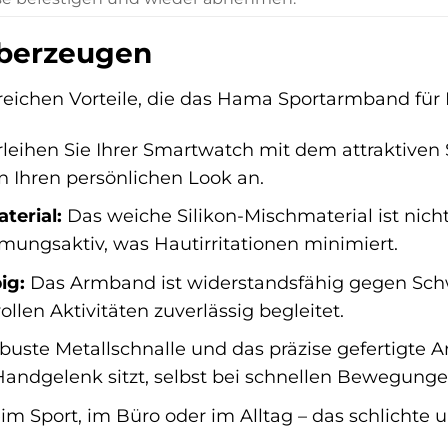
 Überzeugen
eichen Vorteile, die das Hama Sportarmband für Ih
leihen Sie Ihrer Smartwatch mit dem attraktiven
n Ihren persönlichen Look an.
terial:
Das weiche Silikon-Mischmaterial ist nic
mungsaktiv, was Hautirritationen minimiert.
ig:
Das Armband ist widerstandsfähig gegen Schw
llen Aktivitäten zuverlässig begleitet.
buste Metallschnalle und das präzise gefertigte 
Handgelenk sitzt, selbst bei schnellen Bewegunge
m Sport, im Büro oder im Alltag – das schlichte 