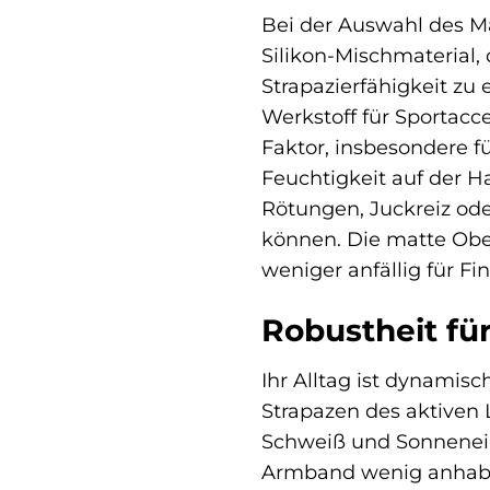
Bei der Auswahl des Ma
Silikon-Mischmaterial,
Strapazierfähigkeit zu 
Werkstoff für Sportacc
Faktor, insbesondere f
Feuchtigkeit auf der Ha
Rötungen, Juckreiz ode
können. Die matte Ober
weniger anfällig für F
Robustheit für
Ihr Alltag ist dynamis
Strapazen des aktiven 
Schweiß und Sonnenein
Armband wenig anhaben.