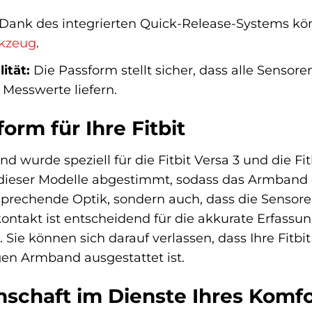
Dank des integrierten Quick-Release-Systems kö
kzeug
.
ität:
Die Passform stellt sicher, dass alle Sensore
 Messwerte liefern.
orm für Ihre Fitbit
wurde speziell für die Fitbit Versa 3 und die Fit
ieser Modelle abgestimmt, sodass das Armband oh
nsprechende Optik, sondern auch, dass die Senso
ontakt ist entscheidend für die akkurate Erfass
 Sie können sich darauf verlassen, dass Ihre Fitbit
en Armband ausgestattet ist.
nschaft im Dienste Ihres Komfo