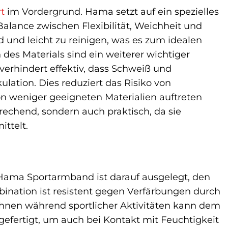
t
im Vordergrund. Hama setzt auf ein spezielles
Balance zwischen Flexibilität, Weichheit und
nd und leicht zu reinigen, was es zum idealen
des Materials sind ein weiterer wichtiger
verhindert effektiv, dass Schweiß und
ulation. Dies reduziert das Risiko von
n weniger geeigneten Materialien auftreten
echend, sondern auch praktisch, da sie
ttelt.
 Hama Sportarmband ist darauf ausgelegt, den
ination ist resistent gegen Verfärbungen durch
hnen während sportlicher Aktivitäten kann dem
gefertigt, um auch bei Kontakt mit Feuchtigkeit