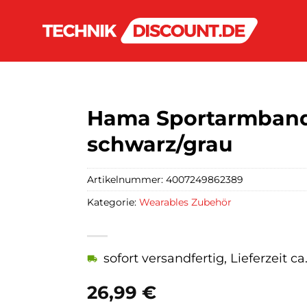
Hama Sportarmband 
schwarz/grau
Artikelnummer:
4007249862389
Kategorie:
Wearables Zubehör
sofort versandfertig, Lieferzeit c
26,99
€