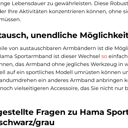
ange Lebensdauer zu gewährleisten. Diese Robusthe
oder Ihre Aktivitäten konzentrieren können, ohne s
müssen.
tausch, unendliche Möglichkei
eile von austauschbaren Armbändern ist die Mögli
Hama Sportarmband ist dieser Wechsel
so
einfach 
Ihnen, das Armband ohne jegliches Werkzeug in 
ll auf ein sportliches Modell umrüsten können u
andumdrehen ein anderes Armband anbringen könne
och vielseitigeren Accessoire, das Sie nicht nur b
gestellte Fragen zu Hama Sport
schwarz/grau