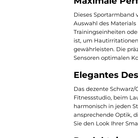
Maximale Per
Dieses Sportarmband v
Auswahl des Materials 
Trainingseinheiten ode
ist, um Hautirritatio
gewährleisten. Die präz
Sensoren optimalen Ko
Elegantes Des
Das dezente Schwarz/G
Fitnessstudio, beim La
harmonisch in jeden S
ansprechende Optik, d
Sie den Look Ihrer Sma