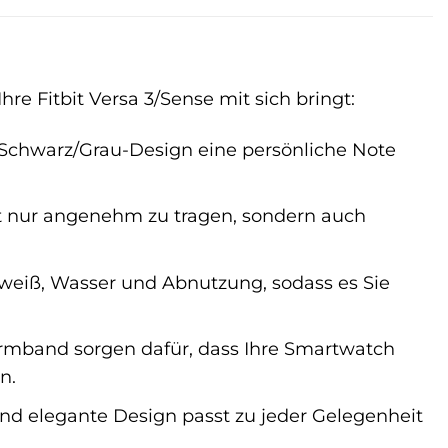
re Fitbit Versa 3/Sense mit sich bringt:
 Schwarz/Grau-Design eine persönliche Note
ht nur angenehm zu tragen, sondern auch
eiß, Wasser und Abnutzung, sodass es Sie
Armband sorgen dafür, dass Ihre Smartwatch
n.
und elegante Design passt zu jeder Gelegenheit