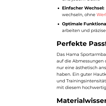
Einfacher Wechsel:
wechseln, ohne
Wer
Optimale Funktional
arbeiten und präzise
Perfekte Passf
Das Hama Sportarmband 
auf die Abmessungen d
nur eine ästhetisch a
haben. Ein guter Hautk
und Trainingsintensität.
mit diesem hochwertig
Materialwisse