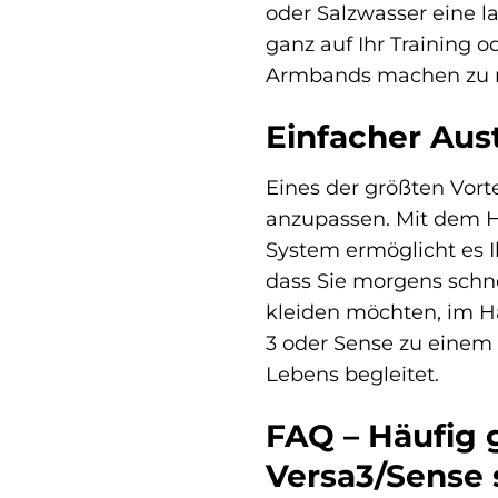
oder Salzwasser eine l
ganz auf Ihr Training 
Armbands machen zu 
Einfacher Aus
Eines der größten Vort
anzupassen. Mit dem 
System ermöglicht es 
dass Sie morgens schne
kleiden möchten, im H
3 oder Sense zu einem n
Lebens begleitet.
FAQ – Häufig 
Versa3/Sense 