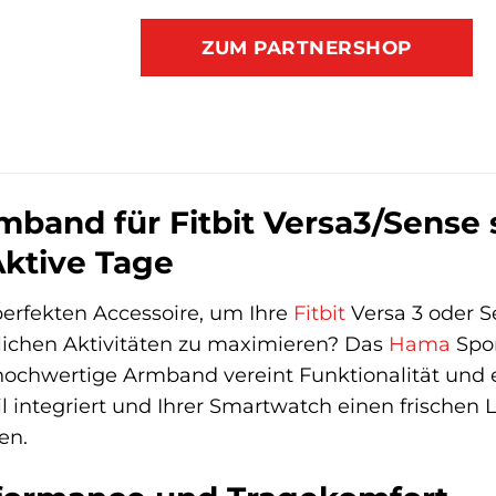
ZUM PARTNERSHOP
and für Fitbit Versa3/Sense sc
Aktive Tage
erfekten Accessoire, um Ihre
Fitbit
Versa 3 oder S
lichen Aktivitäten zu maximieren? Das
Hama
Spor
 hochwertige Armband vereint Funktionalität und 
il integriert und Ihrer Smartwatch einen frischen
en.