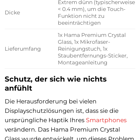
Extrem dünn (typischerweise
< 0.4 mm), um die Touch-
Dicke
Funktion nicht zu
beeinträchtigen
1x Hama Premium Crystal
Glass, 1x Mikrofaser-
Lieferumfang
Reinigungstuch, 1x
Staubentfernungs-Sticker,
Montageanleitung
Schutz, der sich wie nichts
anfühlt
Die Herausforderung bei vielen
Displayschutzlösungen ist, dass sie die
ursprüngliche Haptik Ihres
Smartphones
verändern. Das Hama Premium Crystal
Glass wurde entwickelt, um dieses Problem