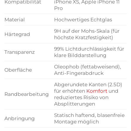
Kompatibilität
iPhone XS, Apple iPhone 11
Pro
Material
Hochwertiges Echtglas
9H auf der Mohs-Skala (für
Härtegrad
höchste Kratzfestigkeit)
99% Lichtdurchlässigkeit für
Transparenz
klare Bilddarstellung
Oleophob (fettabweisend),
Oberfläche
Anti-Fingerabdruck
Abgerundete Kanten (2.5D)
für erhöhten
Komfort
und
Randbearbeitung
reduziertes Risiko von
Absplitterungen
Statisch haftend, blasenfreie
Anbringung
Montage möglich