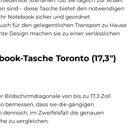
hiedenste Szenarien. Ob Sie täglich zur Arbeit
en sind – diese Tasche bietet den notwendigen
ie ihr Notebook sicher und geordnet
 Auch für den gelegentlichen Transport zu Hause
chte Design machen sie zu einer verlässlichen
ook-Tasche Toronto (17,3″)
r Bildschirmdiagonale von bis zu 17,3 Zoll
 so bemessen, dass sie die gängigen
 dennoch, im Zweifelsfall die genauen
e zu vergleichen.