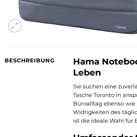
Hama Notebook-
BESCHREIBUNG
Leben
Sie suchen eine zuverläs
Tasche Toronto in ans
Büroalltag ebenso wie
Widrigkeiten des tägli
ist die ideale Wahl fü