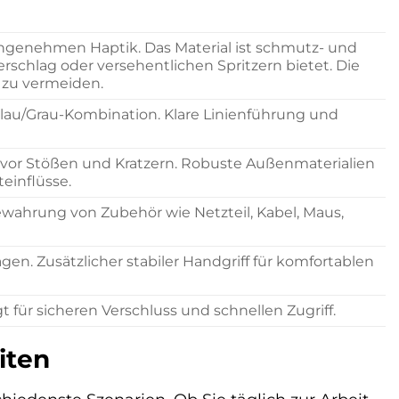
angenehmen Haptik. Das Material ist schmutz- und
schlag oder versehentlichen Spritzern bietet. Die
r zu vermeiden.
lau/Grau-Kombination. Klare Linienführung und
 vor Stößen und Kratzern. Robuste Außenmaterialien
inflüsse.
ahrung von Zubehör wie Netzteil, Kabel, Maus,
gen. Zusätzlicher stabiler Handgriff für komfortablen
 für sicheren Verschluss und schnellen Zugriff.
iten