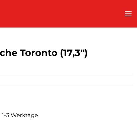
e Toronto (17,3″)
a. 1-3 Werktage