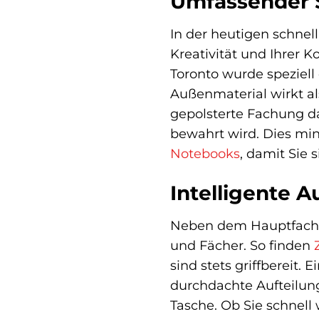
Umfassender S
In der heutigen schnelll
Kreativität und Ihrer 
Toronto wurde speziell
Außenmaterial wirkt al
gepolsterte Fachung daf
bewahrt wird. Dies mi
Notebooks
, damit Sie 
Intelligente A
Neben dem Hauptfach f
und Fächer. So finden
sind stets griffbereit.
durchdachte Aufteilung
Tasche. Ob Sie schnell