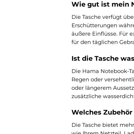
Wie gut ist mein 
Die Tasche verfügt übe
Erschütterungen währen
äußere Einflüsse. Für 
für den täglichen Gebr
Ist die Tasche wa
Die Hama Notebook-Tasc
Regen oder versehentli
oder längerem Aussetze
zusätzliche wasserdich
Welches Zubehör k
Die Tasche bietet meh
wie Ihrem Netzteil, La