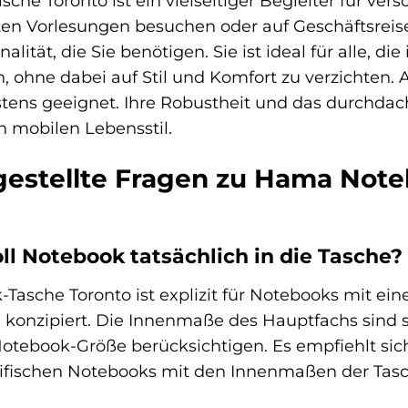
e Toronto ist ein vielseitiger Begleiter für versc
ten Vorlesungen besuchen oder auf Geschäftsreis
alität, die Sie benötigen. Sie ist ideal für alle, d
, ohne dabei auf Stil und Komfort zu verzichten.
bestens geeignet. Ihre Robustheit und das durchda
 mobilen Lebensstil.
gestellte Fragen zu Hama Noteb
oll Notebook tatsächlich in die Tasche?
asche Toronto ist explizit für Notebooks mit eine
m) konzipiert. Die Innenmaße des Hauptfachs sind
tebook-Größe berücksichtigen. Es empfiehlt sich
fischen Notebooks mit den Innenmaßen der Tasch