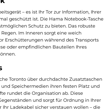
ok
tsgerät – es ist Ihr Tor zur Information, Ihrer
timal geschützt ist. Die Hama Notebook-Tasche
estmöglichen Schutz zu bieten. Das robuste
n Regen. Im Inneren sorgt eine weich
or Erschütterungen während des Transports
e oder empfindlichen Bauteilen Ihres
 können.
s
che Toronto über durchdachte Zusatztaschen
und Speichermedien ihren festen Platz und
fte rundet die Organisation ab. Diese
 Gegenständen und sorgt für Ordnung in Ihrer
Ihr Ladekabel sicher verstauen wollen – die