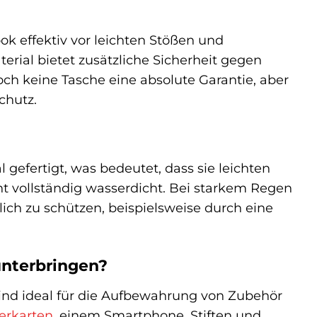
ok effektiv vor leichten Stößen und
rial bietet zusätzliche Sicherheit gegen
och keine Tasche eine absolute Garantie, aber
chutz.
efertigt, was bedeutet, dass sie leichten
cht vollständig wasserdicht. Bei starkem Regen
ich zu schützen, beispielsweise durch eine
unterbringen?
ind ideal für die Aufbewahrung von Zubehör
erkarten
, einem Smartphone, Stiften und