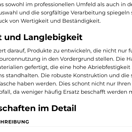
as sowohl im professionellen Umfeld als auch in de
swahl und die sorgfältige Verarbeitung spiegeln
uck von Wertigkeit und Beständigkeit.
t und Langlebigkeit
t darauf, Produkte zu entwickeln, die nicht nur 
ourcennutzung in den Vordergrund stellen. Die H
erialien gefertigt, die eine hohe Abriebfestigk
s standhalten. Die robuste Konstruktion und die 
Tasche haben werden. Dies schont nicht nur Ihren 
fall, da weniger häufig Ersatz beschafft werden 
chaften im Detail
CHREIBUNG