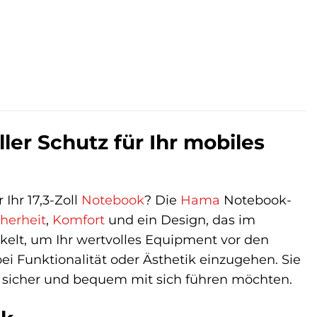
ler Schutz für Ihr mobiles
 Ihr 17,3-Zoll
Notebook
? Die
Hama
Notebook-
cherheit
,
Komfort
und ein Design, das im
elt, um Ihr wertvolles Equipment vor den
i Funktionalität oder Ästhetik einzugehen. Sie
ook sicher und bequem mit sich führen möchten.