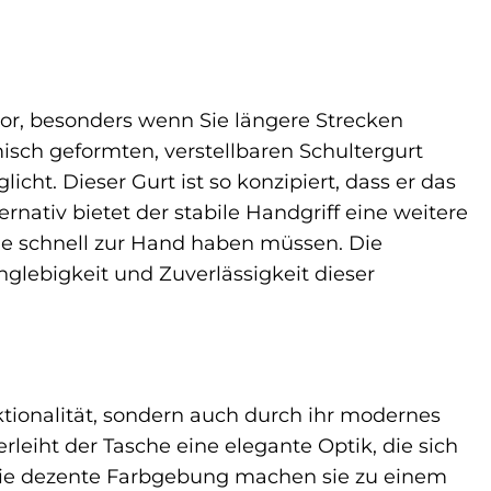
tor, besonders wenn Sie längere Strecken
sch geformten, verstellbaren Schultergurt
cht. Dieser Gurt ist so konzipiert, dass er das
rnativ bietet der stabile Handgriff eine weitere
he schnell zur Hand haben müssen. Die
nglebigkeit und Zuverlässigkeit dieser
tionalität, sondern auch durch ihr modernes
leiht der Tasche eine elegante Optik, die sich
d die dezente Farbgebung machen sie zu einem