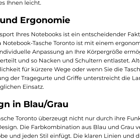
s Ihnen leicht.
 und Ergonomie
port Ihres Notebooks ist ein entscheidender Fak
 Notebook-Tasche Toronto ist mit einem ergonomi
individuelle Anpassung an Ihre Körpergröße ermögli
teilt und so Nacken und Schultern entlastet. Alte
ichkeit für kürzere Wege oder wenn Sie die Tasc
ng der Tragegurte und Griffe unterstreicht die La
lichen Einsatz.
ign in Blau/Grau
che Toronto überzeugt nicht nur durch ihre Funk
esign. Die Farbkombination aus Blau und Grau ver
obe und jeden Stil einfügt. Die klaren Linien un