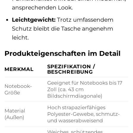
ansprechenden Look.
Leichtgewicht:
Trotz umfassendem
Schutz bleibt die Tasche angenehm
leicht.
Produkteigenschaften im Detail
SPEZIFIKATION /
MERKMAL
BESCHREIBUNG
Geeignet für Notebooks bis 17
Notebook-
Zoll (ca. 43 cm
Größe
Bildschirmdiagonale)
Hoch strapazierfähiges
Material
Polyester-Gewebe, schmutz-
(Außen)
und wasserabweisend
Weiches, schützendes