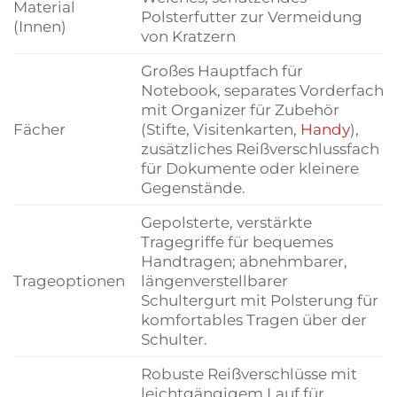
Material
Polsterfutter zur Vermeidung
(Innen)
von Kratzern
Großes Hauptfach für
Notebook, separates Vorderfach
mit Organizer für Zubehör
Fächer
(Stifte, Visitenkarten,
Handy
),
zusätzliches Reißverschlussfach
für Dokumente oder kleinere
Gegenstände.
Gepolsterte, verstärkte
Tragegriffe für bequemes
Handtragen; abnehmbarer,
Trageoptionen
längenverstellbarer
Schultergurt mit Polsterung für
komfortables Tragen über der
Schulter.
Robuste Reißverschlüsse mit
leichtgängigem Lauf für