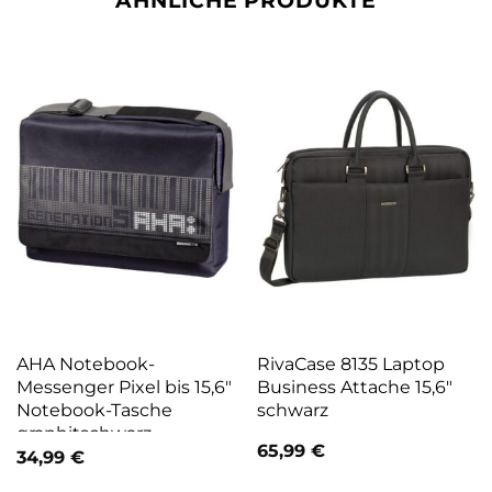
ÄHNLICHE PRODUKTE
AHA Notebook-
RivaCase 8135 Laptop
Messenger Pixel bis 15,6″
Business Attache 15,6″
Notebook-Tasche
schwarz
graphitschwarz
65,99
€
34,99
€