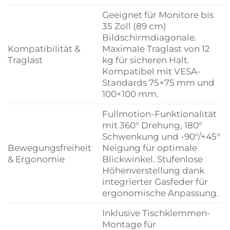
Geeignet für Monitore bis
35 Zoll (89 cm)
Bildschirmdiagonale.
Kompatibilität &
Maximale Traglast von 12
Traglast
kg für sicheren Halt.
Kompatibel mit VESA-
Standards 75×75 mm und
100×100 mm.
Fullmotion-Funktionalität
mit 360° Drehung, 180°
Schwenkung und -90°/+45°
Bewegungsfreiheit
Neigung für optimale
& Ergonomie
Blickwinkel. Stufenlose
Höhenverstellung dank
integrierter Gasfeder für
ergonomische Anpassung.
Inklusive Tischklemmen-
Montage für