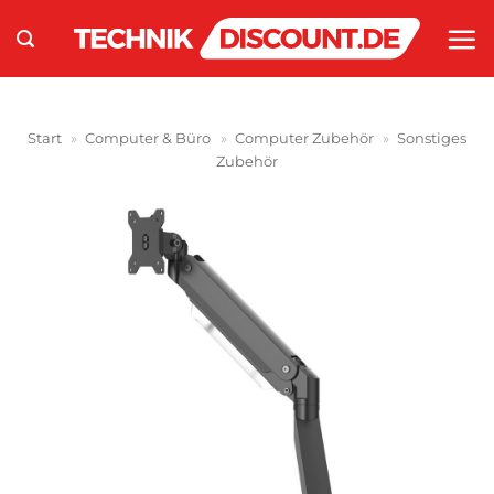
Zum
Inhalt
springen
Start
»
Computer & Büro
»
Computer Zubehör
»
Sonstiges
Zubehör