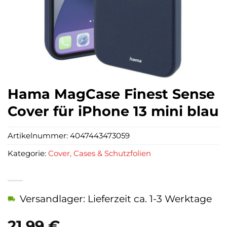
Hama MagCase Finest Sense
Cover für iPhone 13 mini blau
Artikelnummer:
4047443473059
Kategorie:
Cover, Cases & Schutzfolien
Versandlager: Lieferzeit ca. 1-3 Werktage
21,99
€