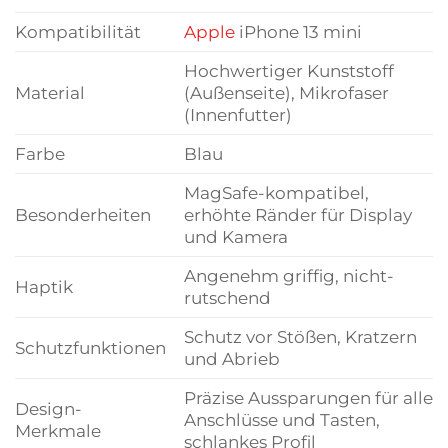
Kompatibilität
Apple
iPhone 13 mini
Hochwertiger Kunststoff
Material
(Außenseite), Mikrofaser
(Innenfutter)
Farbe
Blau
MagSafe-kompatibel,
Besonderheiten
erhöhte Ränder für Display
und Kamera
Angenehm griffig, nicht-
Haptik
rutschend
Schutz vor Stößen, Kratzern
Schutzfunktionen
und Abrieb
Präzise Aussparungen für alle
Design-
Anschlüsse und Tasten,
Merkmale
schlankes Profil