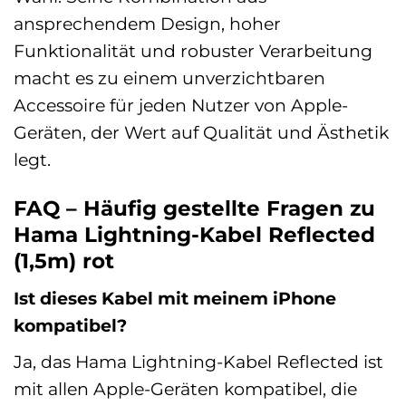
ansprechendem Design, hoher
Funktionalität und robuster Verarbeitung
macht es zu einem unverzichtbaren
Accessoire für jeden Nutzer von Apple-
Geräten, der Wert auf Qualität und Ästhetik
legt.
FAQ – Häufig gestellte Fragen zu
Hama Lightning-Kabel Reflected
(1,5m) rot
Ist dieses Kabel mit meinem iPhone
kompatibel?
Ja, das Hama Lightning-Kabel Reflected ist
mit allen Apple-Geräten kompatibel, die