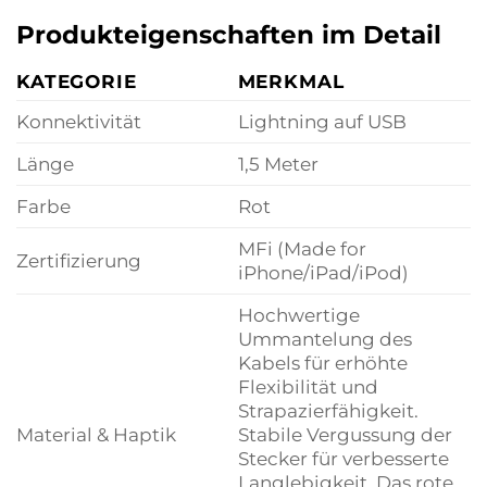
Produkteigenschaften im Detail
KATEGORIE
MERKMAL
Konnektivität
Lightning auf USB
Länge
1,5 Meter
Farbe
Rot
MFi (Made for
Zertifizierung
iPhone/iPad/iPod)
Hochwertige
Ummantelung des
Kabels für erhöhte
Flexibilität und
Strapazierfähigkeit.
Material & Haptik
Stabile Vergussung der
Stecker für verbesserte
Langlebigkeit. Das rote