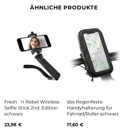
ÄHNLICHE PRODUKTE
Fresh ´n Rebel Wireless
sbs Regenfeste
Selfie Stick 2nd. Edition
Handyhalterung für
schwarz
Fahrrad/Roller schwarz
23,98
€
17,60
€