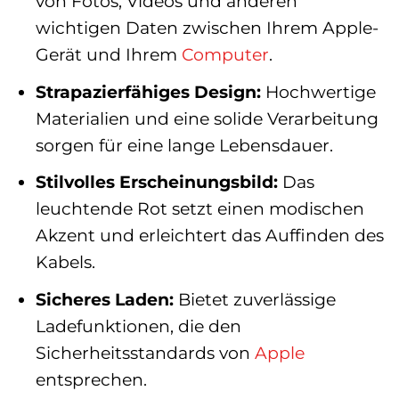
von Fotos, Videos und anderen
wichtigen Daten zwischen Ihrem Apple-
Gerät und Ihrem
Computer
.
Strapazierfähiges Design:
Hochwertige
Materialien und eine solide Verarbeitung
sorgen für eine lange Lebensdauer.
Stilvolles Erscheinungsbild:
Das
leuchtende Rot setzt einen modischen
Akzent und erleichtert das Auffinden des
Kabels.
Sicheres Laden:
Bietet zuverlässige
Ladefunktionen, die den
Sicherheitsstandards von
Apple
entsprechen.