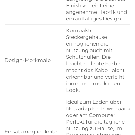
Finish verleiht eine
angenehme Haptik und
ein auffälliges Design.
Kompakte
Steckergehäuse
ermöglichen die
Nutzung auch mit
Schutzhüllen. Die
Design-Merkmale
leuchtend rote Farbe
macht das Kabel leicht
erkennbar und verleiht
ihm einen modernen
Look.
Ideal zum Laden über
Netzadapter, Powerbank
oder am Computer.
Perfekt für die tägliche
Nutzung zu Hause, im
Einsatzmöglichkeiten
Büro oder unterwegs.