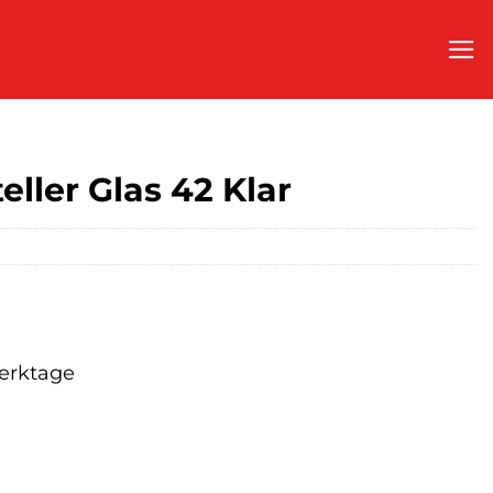
ller Glas 42 Klar
Werktage