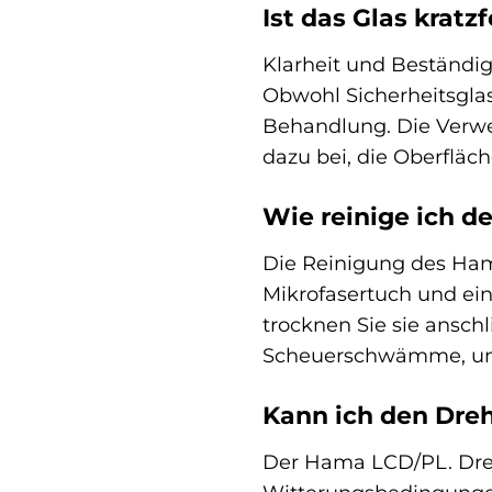
Ist das Glas kratz
Klarheit und Beständig
Obwohl Sicherheitsglas 
Behandlung. Die Verw
dazu bei, die Oberfläch
Wie reinige ich d
Die Reinigung des Hama
Mikrofasertuch und ein
trocknen Sie sie ansch
Scheuerschwämme, um d
Kann ich den Dre
Der Hama LCD/PL. Dreht