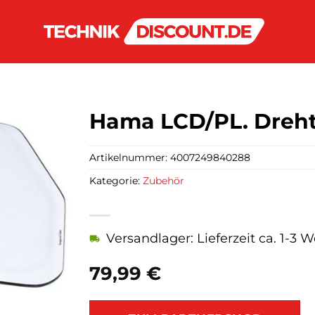
Hama LCD/PL. Drehte
Artikelnummer:
4007249840288
Kategorie:
Zubehör
Versandlager: Lieferzeit ca. 1-3 
79,99
€