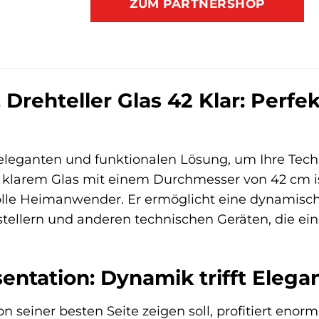
ZUM PARTNERSHOP
rehteller Glas 42 Klar: Perfek
eleganten und funktionalen Lösung, um Ihre Techn
 klarem Glas mit einem Durchmesser von 42 cm ist 
lle Heimanwender. Er ermöglicht eine dynamisc
tellern und anderen technischen Geräten, die ein
entation: Dynamik trifft Elega
on seiner besten Seite zeigen soll, profitiert eno