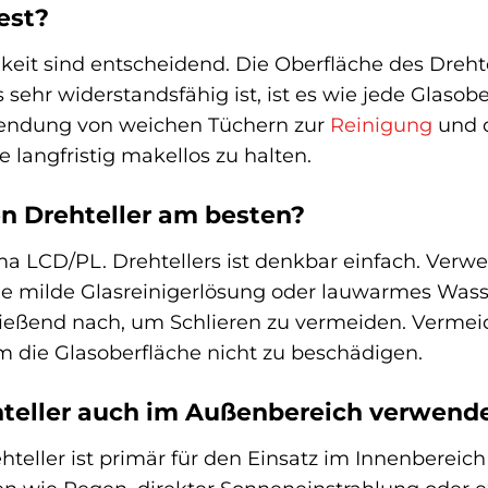
fest?
keit sind entscheidend. Die Oberfläche des Drehte
sehr widerstandsfähig ist, ist es wie jede Glasob
endung von weichen Tüchern zur
Reinigung
und d
e langfristig makellos zu halten.
en Drehteller am besten?
 LCD/PL. Drehtellers ist denkbar einfach. Verwen
e milde Glasreinigerlösung oder lauwarmes Wasse
ließend nach, um Schlieren zu vermeiden. Vermei
ie Glasoberfläche nicht zu beschädigen.
hteller auch im Außenbereich verwend
eller ist primär für den Einsatz im Innenbereich