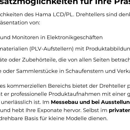
nsatzmöglichkeiten für Ihre Pr
keiten des Hama LCD/PL. Drehtellers sind denkb
räsentation von:
 und Monitoren in Elektronikgeschäften
aterialien (PLV-Aufstellern) mit Produktabbildun
te oder Zubehörteile, die von allen Seiten betrac
e oder Sammlerstücke in Schaufenstern und Verk
s kommerziellen Bereichs bietet der Drehteller pr
t er professionelle Produktaufnahmen mit einer
 unerlässlich ist. Im
Messebau und bei Ausstellu
und hebt Ihre Exponate hervor. Selbst im
private
rehbare Basis für kleine Modelle dienen.