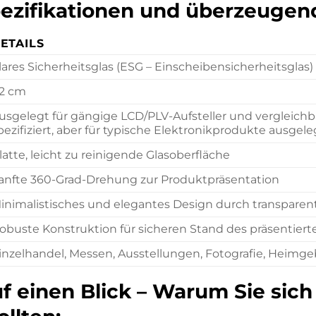
pezifikationen und überzeuge
ETAILS
lares Sicherheitsglas (ESG – Einscheibensicherheitsglas)
2 cm
usgelegt für gängige LCD/PLV-Aufsteller und vergleichba
pezifiziert, aber für typische Elektronikprodukte ausgele
latte, leicht zu reinigende Glasoberfläche
anfte 360-Grad-Drehung zur Produktpräsentation
inimalistisches und elegantes Design durch transparen
obuste Konstruktion für sicheren Stand des präsentiert
inzelhandel, Messen, Ausstellungen, Fotografie, Heimg
uf einen Blick – Warum Sie sic