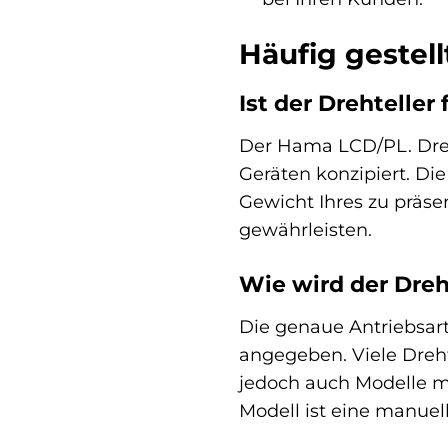
Häufig gestel
Ist der Drehteller
Der Hama LCD/PL. Dreht
Geräten konzipiert. Die
Gewicht Ihres zu präs
gewährleisten.
Wie wird der Dreh
Die genaue Antriebsart 
angegeben. Viele Drehte
jedoch auch Modelle mi
Modell ist eine manuell