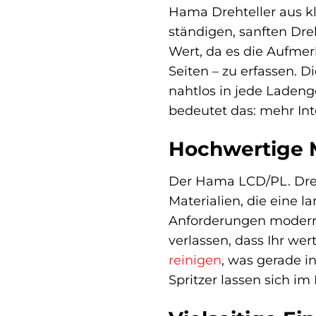
Hama Drehteller aus kla
ständigen, sanften Dr
Wert, da es die Aufmer
Seiten – zu erfassen. D
nahtlos in jede Ladeng
bedeutet das: mehr Int
Hochwertige M
Der Hama LCD/PL. Dreh
Materialien, die eine l
Anforderungen moderne
verlassen, dass Ihr wer
reinigen
, was gerade i
Spritzer lassen sich i