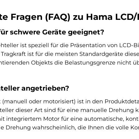
lte Fragen (FAQ) zu Hama LCD/P
 für schwere Geräte geeignet?
eller ist speziell für die Präsentation von LCD-
 Tragkraft ist für die meisten Standardgeräte dieser
entierenden Objekts die Belastungsgrenze nicht ü
teller angetrieben?
(manuell oder motorisiert) ist in den Produktdeta
ller dieser Art sind für eine manuelle Drehung kon
t integriertem Motor für eine automatische, konti
e Drehung wahrscheinlich, die Ihnen die volle Kon