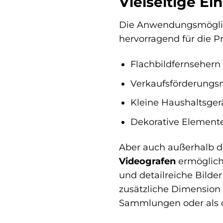
Vielseitige Ei
Die Anwendungsmöglich
hervorragend für die P
Flachbildfernsehern
Verkaufsförderungsm
Kleine Haushaltsgerä
Dekorative Element
Aber auch außerhalb de
Videografen
ermöglich
und detailreiche Bilder
zusätzliche Dimension 
Sammlungen oder als d