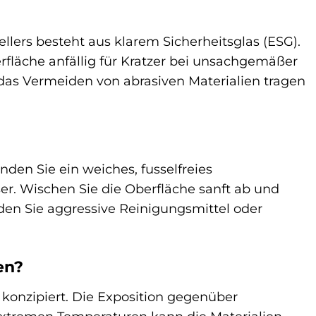
llers besteht aus klarem Sicherheitsglas (ESG).
erfläche anfällig für Kratzer bei unsachgemäßer
as Vermeiden von abrasiven Materialien tragen
den Sie ein weiches, fusselfreies
r. Wischen Sie die Oberfläche sanft ab und
den Sie aggressive Reinigungsmittel oder
en?
 konzipiert. Die Exposition gegenüber