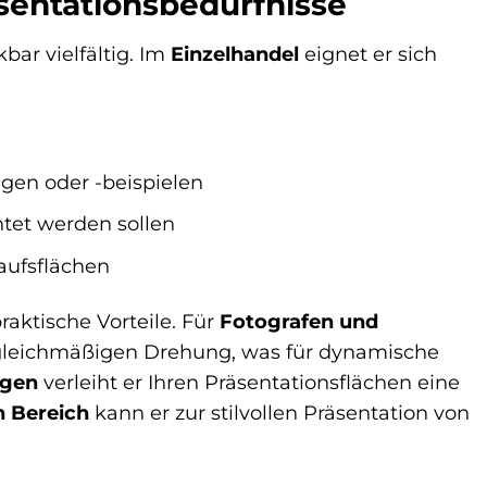
äsentationsbedürfnisse
ar vielfältig. Im
Einzelhandel
eignet er sich
gen oder -beispielen
htet werden sollen
aufsflächen
aktische Vorteile. Für
Fotografen und
 gleichmäßigen Drehung, was für dynamische
ngen
verleiht er Ihren Präsentationsflächen eine
n Bereich
kann er zur stilvollen Präsentation von