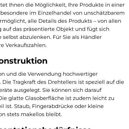
tet Ihnen die Möglichkeit, Ihre Produkte in einer
nsbesondere im Einzelhandel von unschätzbarem
möglicht, alle Details des Produkts – von allen
g auf das präsentierte Objekt und fügt sich
 selbst abzulenken. Für Sie als Händler
re Verkaufszahlen.
onstruktion
ion und die Verwendung hochwertiger
ie Tragkraft des Drehtellers ist speziell auf die
äte ausgelegt. Sie können sich darauf
 Die glatte Glasoberfläche ist zudem leicht zu
 ist. Staub, Fingerabdrücke oder kleine
n stets makellos bleibt.