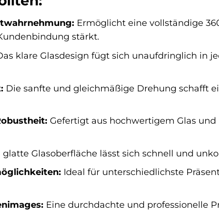
llten:
ktwahrnehmung:
Ermöglicht eine vollständige 360
Kundenbindung stärkt.
as klare Glasdesign fügt sich unaufdringlich in 
:
Die sanfte und gleichmäßige Drehung schafft 
obustheit:
Gefertigt aus hochwertigem Glas und m
 glatte Glasoberfläche lässt sich schnell und unko
möglichkeiten:
Ideal für unterschiedlichste Präse
enimages:
Eine durchdachte und professionelle Pr