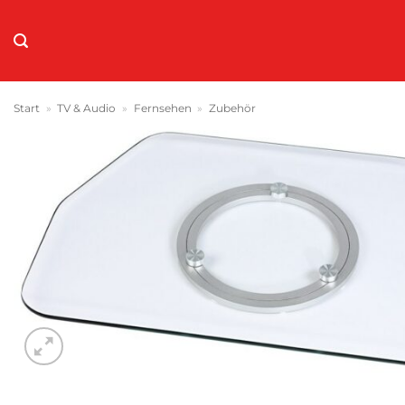
Zum
Inhalt
springen
Start
»
TV & Audio
»
Fernsehen
»
Zubehör