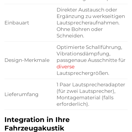
Direkter Austausch oder
Ergänzung zu werkseitigen
Einbauart
Lautsprecheraufnahmen.
Ohne Bohren oder
Schneiden.
Optimierte Schallführung,
Vibrationsdämpfung,
Design-Merkmale
passgenaue Ausschnitte für
diverse
Lautsprechergrößen.
1 Paar Lautsprecheradapter
(für zwei Lautsprecher),
Lieferumfang
Montagematerial (falls
erforderlich).
Integration in Ihre
Fahrzeugakustik