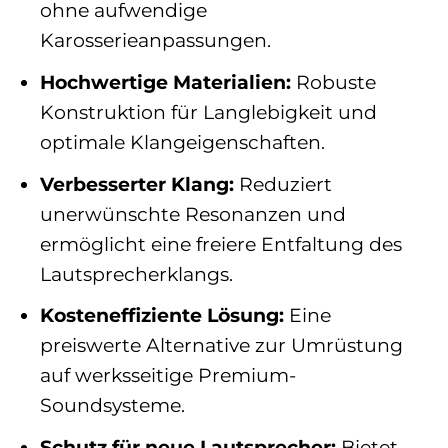
ohne aufwendige
Karosserieanpassungen.
Hochwertige Materialien:
Robuste
Konstruktion für Langlebigkeit und
optimale Klangeigenschaften.
Verbesserter Klang:
Reduziert
unerwünschte Resonanzen und
ermöglicht eine freiere Entfaltung des
Lautsprecherklangs.
Kosteneffiziente Lösung:
Eine
preiswerte Alternative zur Umrüstung
auf werksseitige Premium-
Soundsysteme.
Schutz für neue Lautsprecher:
Bietet