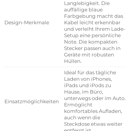
Langlebigkeit. Die
auffällige blaue
Farbgebung macht das
Design-Merkmale
Kabel leicht erkennbar
und verleiht Ihrem Lade-
Setup eine persönliche
Note. Die kompakten
Stecker passen auch in
Geräte mit robusten
Hüllen.
Ideal für das tägliche
Laden von iPhones,
iPads und iPods zu
Hause, im Büro,
unterwegs oder im Auto.
Einsatzmöglichkeiten
Ermöglicht
komfortables Aufladen,
auch wenn die
Steckdose etwas weiter
entfernt ist.