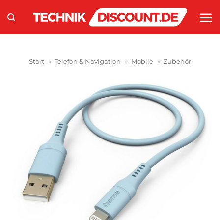
Zum
Inhalt
springen
Start
»
Telefon & Navigation
»
Mobile
»
Zubehör