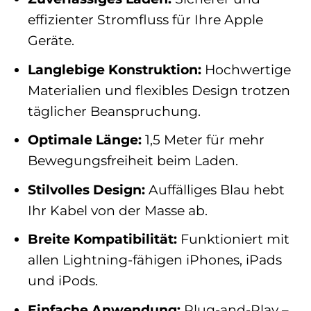
effizienter Stromfluss für Ihre Apple
Geräte.
Langlebige Konstruktion:
Hochwertige
Materialien und flexibles Design trotzen
täglicher Beanspruchung.
Optimale Länge:
1,5 Meter für mehr
Bewegungsfreiheit beim Laden.
Stilvolles Design:
Auffälliges Blau hebt
Ihr Kabel von der Masse ab.
Breite Kompatibilität:
Funktioniert mit
allen Lightning-fähigen iPhones, iPads
und iPods.
Einfache Anwendung:
Plug-and-Play –