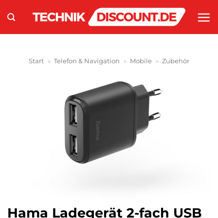
Zum
Inhalt
springen
Start
»
Telefon & Navigation
»
Mobile
»
Zubehör
Hama Ladegerät 2-fach USB