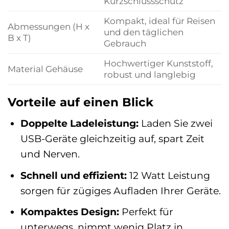
Kurzschlussschutz
Kompakt, ideal für Reisen
Abmessungen (H x
und den täglichen
B x T)
Gebrauch
Hochwertiger Kunststoff,
Material Gehäuse
robust und langlebig
Vorteile auf einen Blick
Doppelte Ladeleistung:
Laden Sie zwei
USB-Geräte gleichzeitig auf, spart Zeit
und Nerven.
Schnell und effizient:
12 Watt Leistung
sorgen für zügiges Aufladen Ihrer Geräte.
Kompaktes Design:
Perfekt für
unterwegs, nimmt wenig Platz in