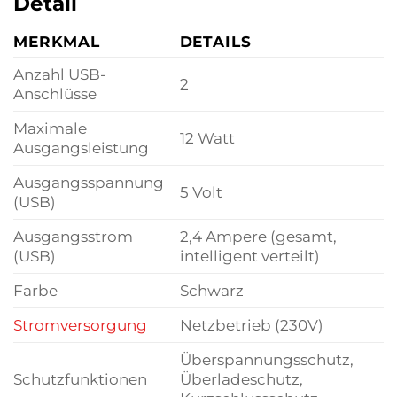
Detail
MERKMAL
DETAILS
Anzahl USB-
2
Anschlüsse
Maximale
12 Watt
Ausgangsleistung
Ausgangsspannung
5 Volt
(USB)
Ausgangsstrom
2,4 Ampere (gesamt,
(USB)
intelligent verteilt)
Farbe
Schwarz
Stromversorgung
Netzbetrieb (230V)
Überspannungsschutz,
Schutzfunktionen
Überladeschutz,