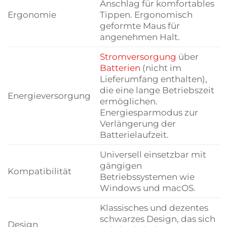
Anschlag für komfortables
Ergonomie
Tippen. Ergonomisch
geformte Maus für
angenehmen Halt.
Stromversorgung
über
Batterien
(nicht im
Lieferumfang enthalten),
die eine lange Betriebszeit
Energieversorgung
ermöglichen.
Energiesparmodus zur
Verlängerung der
Batterielaufzeit.
Universell einsetzbar mit
gängigen
Kompatibilität
Betriebssystemen wie
Windows und macOS.
Klassisches und dezentes
schwarzes Design, das sich
Design